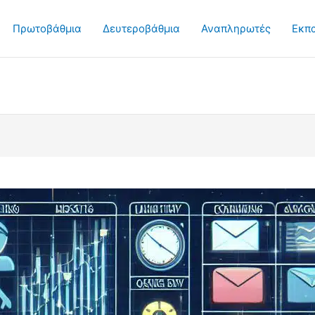
Πρωτοβάθμια
Δευτεροβάθμια
Αναπληρωτές
Εκπ