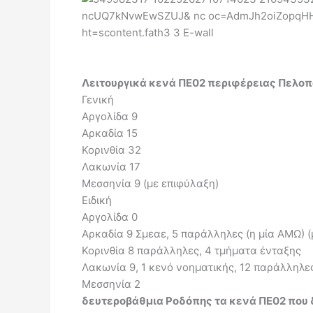
Λειτουργικά κενά ΠΕ02 περιφέρειας Πελο
Γενική
Αργολίδα 9
Αρκαδία 15
Κορινθία 32
Λακωνία 17
Μεσσηνία 9 (με επιφύλαξη)
Ειδική
Αργολίδα 0
Αρκαδία 9 Σμεαε, 5 παράλληλες (η μία ΑΜΩ) (
Κορινθία 8 παράλληλες, 4 τμήματα ένταξης
Λακωνία 9, 1 κενό νοηματικής, 12 παράλληλε
Μεσσηνία 2
δευτεροβάθμια Ροδόπης τα κενά ΠΕ02 που 