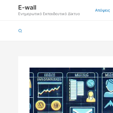
Μετάβαση
E-wall
στο
Απόψεις
Ενημερωτικό Εκπαιδευτικό Δίκτυο
περιεχόμενο
Αναζήτηση