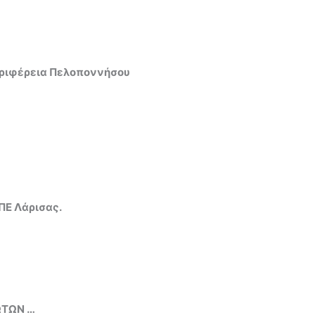
Περιφέρεια Πελοποννήσου
ΠΕ Λάρισας.
ΩΤΩΝ …