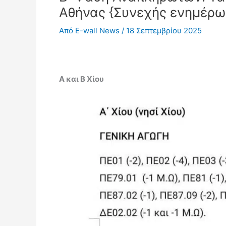
Αθήνας {Συνεχής ενημέρω
Από
E-wall News
/
18 Σεπτεμβρίου 2025
Α και Β Χίου