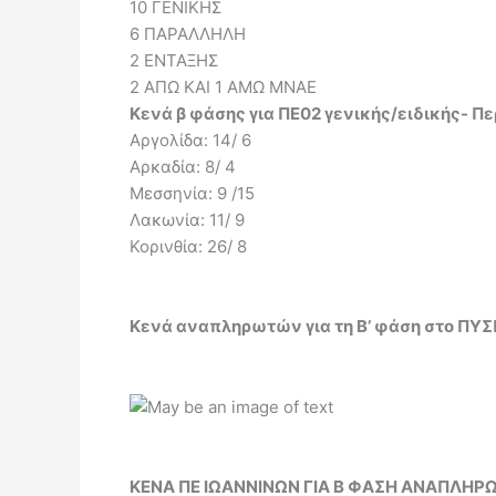
10 ΓΕΝΙΚΗΣ
6 ΠΑΡΑΛΛΗΛΗ
2 ΕΝΤΑΞΗΣ
2 ΑΠΩ ΚΑΙ 1 ΑΜΩ ΜΝΑΕ
Κενά β φάσης για ΠΕ02 γενικής/ειδικής- 
Αργολίδα: 14/ 6
Αρκαδία: 8/ 4
Μεσσηνία: 9 /15
Λακωνία: 11/ 9
Κορινθία: 26/ 8
Κενά αναπληρωτών για τη Β’ φάση στο ΠΥΣ
ΚΕΝΑ ΠΕ ΙΩΑΝΝΙΝΩΝ ΓΙΑ Β ΦΑΣΗ ΑΝΑΠΛΗΡ