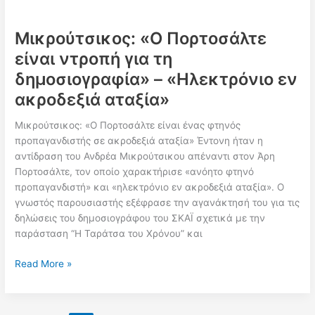
Μικρούτσικος: «Ο Πορτοσάλτε
είναι ντροπή για τη
δημοσιογραφία» – «Ηλεκτρόνιο εν
ακροδεξιά αταξία»
Μικρούτσικος: «Ο Πορτοσάλτε είναι ένας φτηνός
προπαγανδιστής σε ακροδεξιά αταξία» Έντονη ήταν η
αντίδραση του Ανδρέα Μικρούτσικου απέναντι στον Άρη
Πορτοσάλτε, τον οποίο χαρακτήρισε «ανόητο φτηνό
προπαγανδιστή» και «ηλεκτρόνιο εν ακροδεξιά αταξία». Ο
γνωστός παρουσιαστής εξέφρασε την αγανάκτησή του για τις
δηλώσεις του δημοσιογράφου του ΣΚΑΪ σχετικά με την
παράσταση “Η Ταράτσα του Χρόνου” και
Μικρούτσικος:
Read More »
«Ο
Πορτοσάλτε
είναι