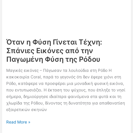
Όταν η Φύση Γίνεται Τέχνη:
Σπάνιες Εικόνες από την
Παγωμένη Φύση της Ρόδου
Μαγικές εικόνες – Πάγωσαν τα λουλούδια στη Ρόδο Η
κακοκαιρία Coral, παρά το γεγονός ότι δεν έφερε χιόνι στη
Ρόδο, κατάφερε να προσφέρει μια μοναδική φυσική εικόνα,
που εντυπωσιάζει. Η έκταση του ψύχους, που έπληξε το νησί
σήμερα, δημιούργησε ιδιαίτερα φαινόμενα στα φυτά και τη
χλωρίδα της Ρόδου, δίνοντας τη δυνατότητα για απαθανατίση
εξαιρετικών σκηνών
Όταν
Read More »
η