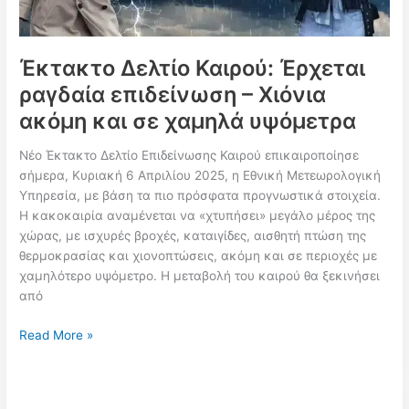
Έκτακτο Δελτίο Καιρού: Έρχεται
ραγδαία επιδείνωση – Χιόνια
ακόμη και σε χαμηλά υψόμετρα
Νέο Έκτακτο Δελτίο Επιδείνωσης Καιρού επικαιροποίησε
σήμερα, Κυριακή 6 Απριλίου 2025, η Εθνική Μετεωρολογική
Υπηρεσία, με βάση τα πιο πρόσφατα προγνωστικά στοιχεία.
Η κακοκαιρία αναμένεται να «χτυπήσει» μεγάλο μέρος της
χώρας, με ισχυρές βροχές, καταιγίδες, αισθητή πτώση της
θερμοκρασίας και χιονοπτώσεις, ακόμη και σε περιοχές με
χαμηλότερο υψόμετρο. Η μεταβολή του καιρού θα ξεκινήσει
από
Έκτακτο
Read More »
Δελτίο
Καιρού:
Έρχεται