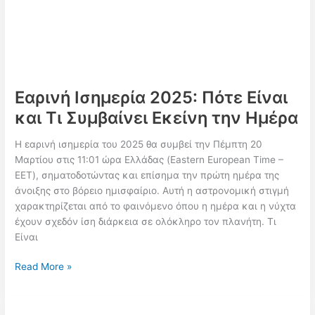
Εαρινή Ισημερία 2025: Πότε Είναι
και Τι Συμβαίνει Εκείνη την Ημέρα
Η εαρινή ισημερία του 2025 θα συμβεί την Πέμπτη 20
Μαρτίου στις 11:01 ώρα Ελλάδας (Eastern European Time –
EET), σηματοδοτώντας και επίσημα την πρώτη ημέρα της
άνοιξης στο βόρειο ημισφαίριο. Αυτή η αστρονομική στιγμή
χαρακτηρίζεται από το φαινόμενο όπου η ημέρα και η νύχτα
έχουν σχεδόν ίση διάρκεια σε ολόκληρο τον πλανήτη. Τι
Είναι
Εαρινή
Read More »
Ισημερία
2025:
Πότε