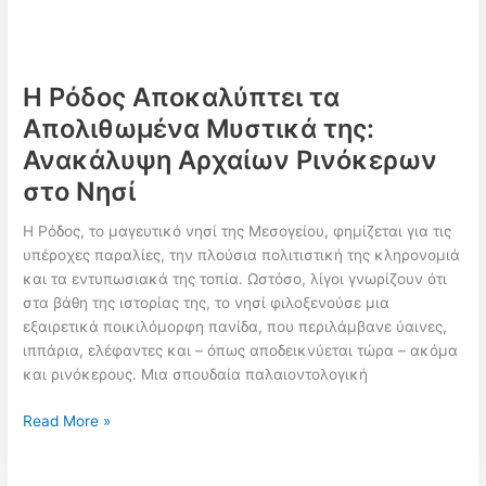
Η Ρόδος Αποκαλύπτει τα
Απολιθωμένα Μυστικά της:
Ανακάλυψη Αρχαίων Ρινόκερων
στο Νησί
Η Ρόδος, το μαγευτικό νησί της Μεσογείου, φημίζεται για τις
υπέροχες παραλίες, την πλούσια πολιτιστική της κληρονομιά
και τα εντυπωσιακά της τοπία. Ωστόσο, λίγοι γνωρίζουν ότι
στα βάθη της ιστορίας της, το νησί φιλοξενούσε μια
εξαιρετικά ποικιλόμορφη πανίδα, που περιλάμβανε ύαινες,
ιππάρια, ελέφαντες και – όπως αποδεικνύεται τώρα – ακόμα
και ρινόκερους. Μια σπουδαία παλαιοντολογική
Η
Read More »
Ρόδος
Αποκαλύπτει