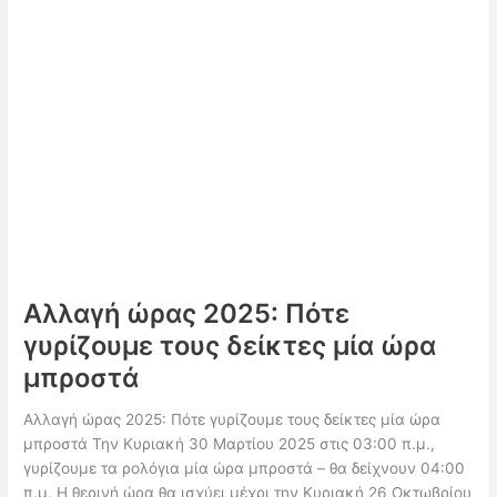
ραγδαία
επιδείνωση
–
Χιόνια
ακόμη
και
σε
χαμηλά
υψόμετρα
Αλλαγή ώρας 2025: Πότε
γυρίζουμε τους δείκτες μία ώρα
μπροστά
Αλλαγή ώρας 2025: Πότε γυρίζουμε τους δείκτες μία ώρα
μπροστά Την Κυριακή 30 Μαρτίου 2025 στις 03:00 π.μ.,
γυρίζουμε τα ρολόγια μία ώρα μπροστά – θα δείχνουν 04:00
π.μ. Η θερινή ώρα θα ισχύει μέχρι την Κυριακή 26 Οκτωβρίου