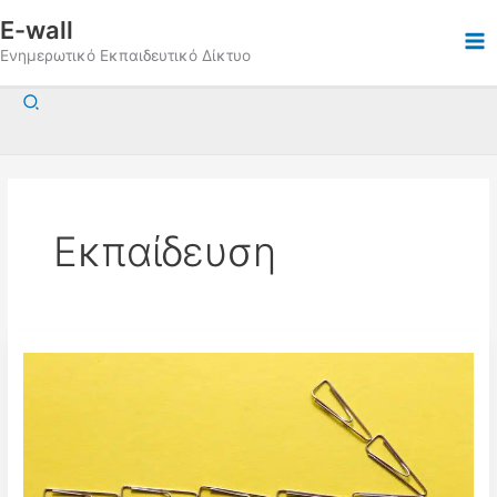
Μετάβαση
E-wall
στο
Ενημερωτικό Εκπαιδευτικό Δίκτυο
περιεχόμενο
Αναζήτηση
Εκπαίδευση