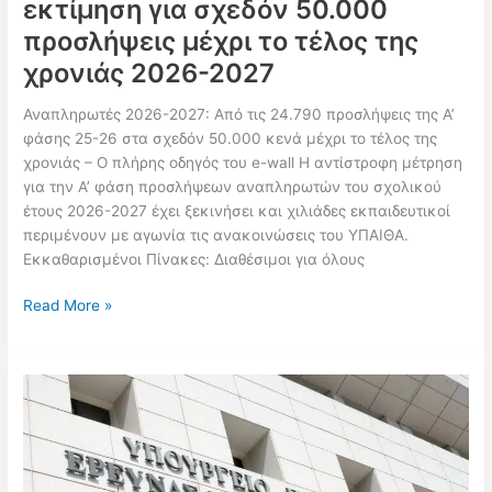
εκτίμηση για σχεδόν 50.000
προσλήψεις μέχρι το τέλος της
χρονιάς 2026-2027
Αναπληρωτές 2026-2027: Από τις 24.790 προσλήψεις της Α’
φάσης 25-26 στα σχεδόν 50.000 κενά μέχρι το τέλος της
χρονιάς – Ο πλήρης οδηγός του e-wall Η αντίστροφη μέτρηση
για την Α’ φάση προσλήψεων αναπληρωτών του σχολικού
έτους 2026-2027 έχει ξεκινήσει και χιλιάδες εκπαιδευτικοί
περιμένουν με αγωνία τις ανακοινώσεις του ΥΠΑΙΘΑ.
Εκκαθαρισμένοι Πίνακες: Διαθέσιμοι για όλους
Αναπληρωτές
Read More »
2025-
2026:
Όλες
οι
φάσεις,
όλα
τα