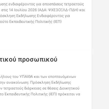
ωσης ενδιαφέροντος για αποσπάσεις τετραετούς
ε στις 14 Ιουλίου 2026 (ΑΔΑ: ΨΧΕ3ΟΞΛΔ-ΠΔΗ) και
όσκληση Εκδήλωσης Ενδιαφέροντος για
ούτο Εκπαιδευτικής Πολιτικής (ΙΕΠ)
ητικού προσωπικού
λλήλους του ΥΠΑΙΘΑ και των εποπτευόμενων
τε την ανακοίνωση: Πρόσκληση Εκδήλωσης
 τετραετούς διάρκειας σε θέσεις Διοικητικού
το Εκπαιδευτικής Πολιτικής (ΙΕΠ) πρόκειται να