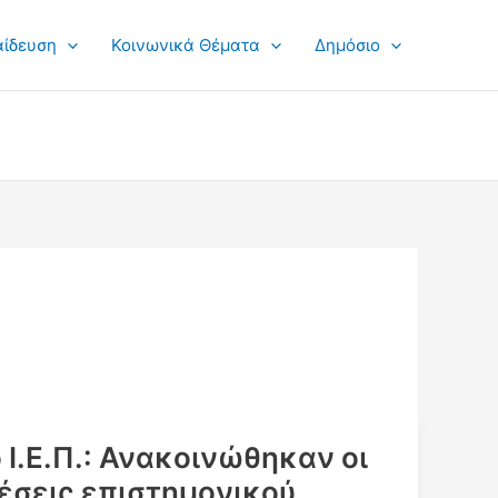
αίδευση
Κοινωνικά Θέματα
Δημόσιο
Ι.Ε.Π.: Ανακοινώθηκαν οι
έσεις επιστημονικού