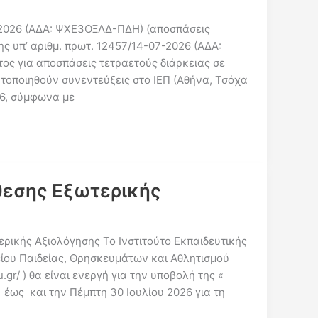
-2026 (ΑΔΑ: ΨΧΕ3ΟΞΛΔ-ΠΔΗ) (αποσπάσεις
ης υπ’ αριθμ. πρωτ. 12457/14-07-2026 (ΑΔΑ:
 για αποσπάσεις τετραετούς διάρκειας σε
ατοποιηθούν συνεντεύξεις στο ΙΕΠ (Αθήνα, Τσόχα
026, σύμφωνα με
κθεσης Εξωτερικής
ικής Αξιολόγησης Το Ινστιτούτο Εκπαιδευτικής
είου Παιδείας, Θρησκευμάτων και Αθλητισμού
.gr/ ) θα είναι ενεργή για την υποβολή της «
έως και την Πέμπτη 30 Ιουλίου 2026 για τη