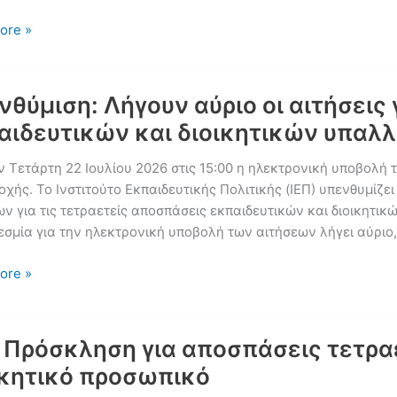
ore »
νθύμιση: Λήγουν αύριο οι αιτήσεις
αιδευτικών και διοικητικών υπαλλ
ή
ν Τετάρτη 22 Ιουλίου 2026 στις 15:00 η ηλεκτρονική υποβολή 
ς
χής. Το Ινστιτούτο Εκπαιδευτικής Πολιτικής (ΙΕΠ) υπενθυμίζει
ικής
ν για τις τετραετείς αποσπάσεις εκπαιδευτικών και διοικητικ
γησης
εσμία για την ηλεκτρονική υποβολή των αιτήσεων λήγει αύριο
ών
ων
μιση:
ore »
: Πρόσκληση για αποσπάσεις τετρα
ς
ικητικό προσωπικό