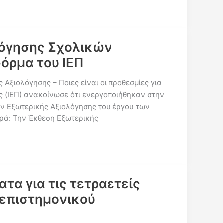
όγησης Σχολικών
όρμα του ΙΕΠ
 Αξιολόγησης – Ποιες είναι οι προθεσμίες για
ς (ΙΕΠ) ανακοίνωσε ότι ενεργοποιήθηκαν στην
ν Εξωτερικής Αξιολόγησης του έργου των
ορά: Την Έκθεση Εξωτερικής
τα για τις τετραετείς
 επιστημονικού