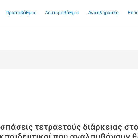
Πρωτοβάθμια
Δευτεροβάθμια
Αναπληρωτές
Εκπ
σπάσεις τετραετούς διάρκειας στο 
εκπαιδευτικοί που αναλαμβάνουν θ