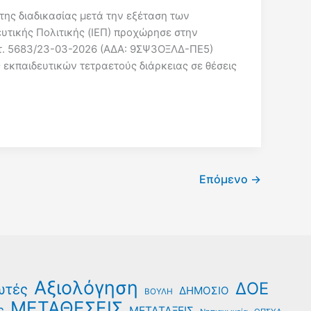
της διαδικασίας μετά την εξέταση των
υτικής Πολιτικής (ΙΕΠ) προχώρησε στην
ωτ. 5683/23-03-2026 (ΑΔΑ: 9ΣΨ3ΟΞΛΔ-ΠΕ5)
κπαιδευτικών τετραετούς διάρκειας σε θέσεις
Επόμενο
→
Αξιολόγηση
ΔΟΕ
ωτές
ΔΗΜΟΣΙΟ
ΒΟΥΛΗ
ΜΕΤΑΘΕΣΕΙΣ
ς
ΜΕΤΑΤΑΞΕΙΣ