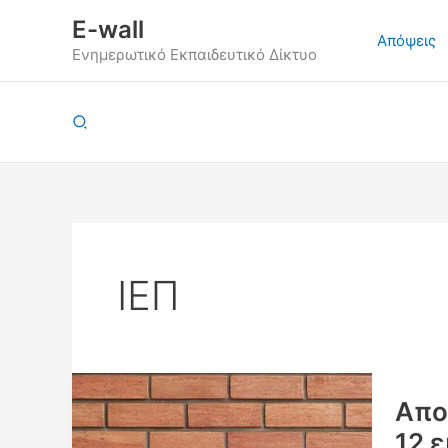
Μετάβαση
E-wall
στο
Απόψεις
Ενημερωτικό Εκπαιδευτικό Δίκτυο
περιεχόμενο
Αναζήτηση
ΙΕΠ
Απο
12 