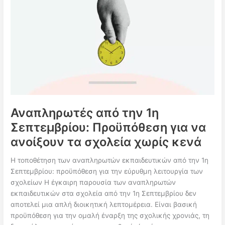
να
αλλάξουν
την
καθημερινότητα
των
σχολικών
μονάδων
Αναπληρωτές από την 1η
Σεπτεμβρίου: Προϋπόθεση για να
ανοίξουν τα σχολεία χωρίς κενά
Η τοποθέτηση των αναπληρωτών εκπαιδευτικών από την 1η
Σεπτεμβρίου: προϋπόθεση για την εύρυθμη λειτουργία των
σχολείων Η έγκαιρη παρουσία των αναπληρωτών
εκπαιδευτικών στα σχολεία από την 1η Σεπτεμβρίου δεν
αποτελεί μια απλή διοικητική λεπτομέρεια. Είναι βασική
προϋπόθεση για την ομαλή έναρξη της σχολικής χρονιάς, τη