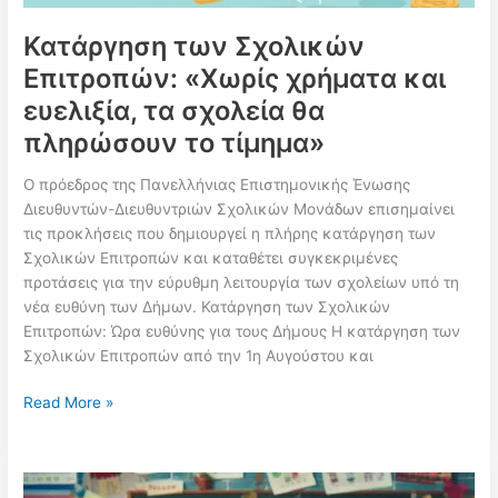
Κατάργηση των Σχολικών
Επιτροπών: «Χωρίς χρήματα και
ευελιξία, τα σχολεία θα
πληρώσουν το τίμημα»
Ο πρόεδρος της Πανελλήνιας Επιστημονικής Ένωσης
Διευθυντών-Διευθυντριών Σχολικών Μονάδων επισημαίνει
τις προκλήσεις που δημιουργεί η πλήρης κατάργηση των
Σχολικών Επιτροπών και καταθέτει συγκεκριμένες
προτάσεις για την εύρυθμη λειτουργία των σχολείων υπό τη
νέα ευθύνη των Δήμων. Κατάργηση των Σχολικών
Επιτροπών: Ώρα ευθύνης για τους Δήμους Η κατάργηση των
Σχολικών Επιτροπών από την 1η Αυγούστου και
Κατάργηση
Read More »
των
Σχολικών
Επιτροπών: