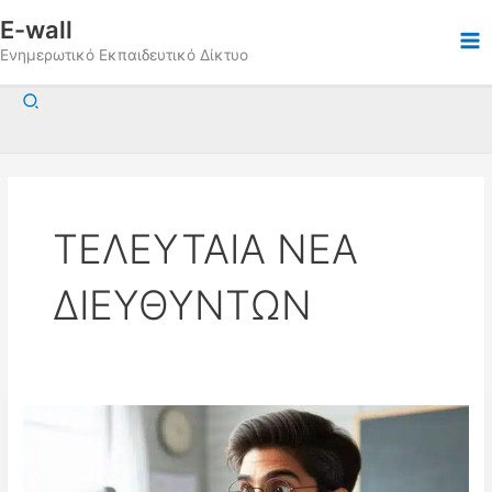
Μετάβαση
E-wall
στο
Ενημερωτικό Εκπαιδευτικό Δίκτυο
περιεχόμενο
Αναζήτηση
ΤΕΛΕΥΤΑΙΑ ΝΕΑ
ΔΙΕΥΘΥΝΤΩΝ