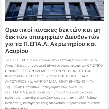
Οριστικοί πίνακες δεκτών και μη
δεκτών υποψηφίων Διευθυντών
για τα Π.ΕΠΑ.Λ. Ακρωτηρίου και
Λαυρίου
Το ΣΥ.Π.ΕΠΑ.Λ. ολοκλήρωσε την εξέταση των ενστάσεων –
Αναρτήθηκαν οι οριστικοί πίνακες υποψηφιοτήτων ΟΡΙΣΤΙΚΟΙ
ΠΙΝΑΚΕΣ ΔΕΚΤΩΝ ΚΑΙ ΜΗ ΔΕΚΤΩΝ ΥΠΟΨΗΦΙΟΤΗΤΩΝ ΓΙΑ
ΚΕΝΟΥΜΕΝΕΣ ΘΕΣΕΙΣ ΔΙΕΥΘΥΝΤΩΝ/ΤΡΙΩΝ Π.ΕΠΑ.Λ.
ΑΚΡΩΤΗΡΙΟΥ και ΛΑΥΡΙΟΥ (ΑΔΑ: 95ΛΤ46ΝΚΠΔ-1Σ4) Το
Συμβούλιο Πρότυπων Επαγγελματικών Λυκείων
(ΣΥ.Π.ΕΠΑ.Λ.), μετά το πέρας υποβολής ενστάσεων και
εφόσον αποφάνθηκε αιτιολογημένα για τις υποβληθείσες
ενστάσεις, καταρτίζει τους ακόλουθους οριστικούς πίνακες
δεκτών και μη