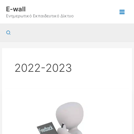
Μετάβαση
E-wall
στο
Ενημερωτικό Εκπαιδευτικό Δίκτυο
περιεχόμενο
Αναζήτηση
2022-2023