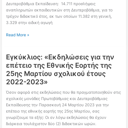
Δευτεροβάθμια Εκπαίδευση: 14.711 προσλήψεις
αναπληρωτών εκπαιδευτικών στη Δευτεροβάθμια, για το
τρέχον διδακτικό έτος, εκ των οποίων 11.382 στη γενική,
3.329 στην ειδική αγωγή
ΠΡΟΣΛΗΨΕΙΣ
Read More »
ΑΝΑΠΛΗΡΩΤΩΝ
2022-
2023
Εγκύκλιος: «Εκδηλώσεις για την
–
επέτειο της Εθνικής Εορτής της
Τα
25ης Μαρτίου σχολικού έτους
στατιστικά
του
2022-2023»
Υπουργείου
Όσον αφορά στις εκδηλώσεις που θα πραγματοποιηθούν στις
σχολικές μονάδες Πρωτοβάθμιας και Δευτεροβάθμιας
Εκπαίδευσης την Παρασκευή 24 Μαρτίου 2023 για την
επέτειο της εθνικής εορτής της 25ης Μαρτίου, σας
γνωρίζουμε τα εξής: Οι εν λόγω εκδηλώσεις θα έχουν
διάρκεια τουλάχιστον δύο (2) διδακτικών ωρών.