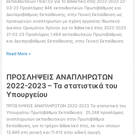
εκπαιδευτικών ΠΕ87.02 για το διδακτικό έτος 2022-2023 22-
ΑΞΙΟΛΟΓΗΣΗΣ
03-23 Προσλήψεις 846 εκπαιδευτικών Πρωτοβάθμιας και
–
Δευτεροβάθμιας Εκπαίδευσης, στην Γενική Εκπαίδευση ως
2022-
προσωρινών αναπληρωτών με σχέση εργασίας Ιδιωτικού
2023
Δικαίου Ορισμένου Χρόνου για το διδακτικό έτος 2022-2023
21-02-23 Προσλήψεις 1.464 εκπαιδευτικών Πρωτοβάθμιας
και Δευτεροβάθμιας Εκπαίδευσης, στην Γενική Εκπαίδευση
Ημερολόγιο
Read More »
Προσλήψεων/
Διορισμών
2022-
ΠΡΟΣΛΗΨΕΙΣ ΑΝΑΠΛΗΡΩΤΩΝ
2023
2022-2023 – Τα στατιστικά του
μέχρι
Υπουργείου
τώρα!
ΠΡΟΣΛΗΨΕΙΣ ΑΝΑΠΛΗΡΩΤΩΝ 2022-2023 Τα στατιστικά του
Υπουργείου Πρωτοβάθμια Εκπαίδευση: 25.248 προσλήψεις
αναπληρωτών εκπαιδευτικών στην Πρωτοβάθμια
Εκπαίδευση, για το τρέχον διδακτικό έτος, εκ των οποίων
13.845 στη γενική και 11.413 στην ειδική αγωγή.