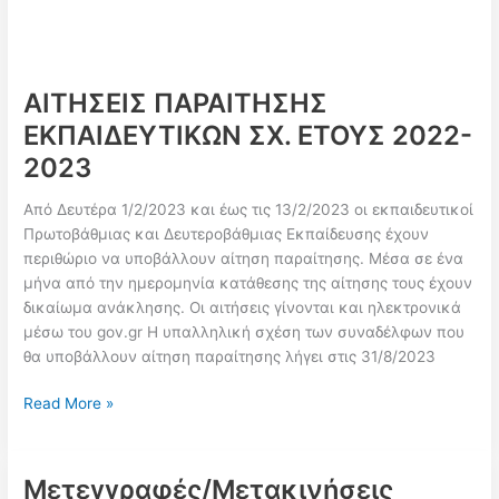
ΑΙΤΗΣΕΙΣ ΠΑΡΑΙΤΗΣΗΣ
ΕΚΠΑΙΔΕΥΤΙΚΩΝ ΣΧ. ΕΤΟΥΣ 2022-
2023
Από Δευτέρα 1/2/2023 και έως τις 13/2/2023 οι εκπαιδευτικοί
Πρωτοβάθμιας και Δευτεροβάθμιας Εκπαίδευσης έχουν
περιθώριο να υποβάλλουν αίτηση παραίτησης. Μέσα σε ένα
μήνα από την ημερομηνία κατάθεσης της αίτησης τους έχουν
δικαίωμα ανάκλησης. Οι αιτήσεις γίνονται και ηλεκτρονικά
μέσω του gov.gr Η υπαλληλική σχέση των συναδέλφων που
θα υποβάλλουν αίτηση παραίτησης λήγει στις 31/8/2023
ΑΙΤΗΣΕΙΣ
Read More »
ΠΑΡΑΙΤΗΣΗΣ
ΕΚΠΑΙΔΕΥΤΙΚΩΝ
ΣΧ.
Μετεγγραφές/Μετακινήσεις