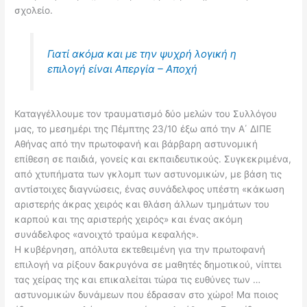
σχολείο.
Γιατί ακόμα και με την ψυχρή λογική η
επιλογή είναι Απεργία – Αποχή
Καταγγέλλουμε τον τραυματισμό δύο μελών του Συλλόγου
μας, το μεσημέρι της Πέμπτης 23/10 έξω από την Α΄ ΔΙΠΕ
Αθήνας από την πρωτοφανή και βάρβαρη αστυνομική
επίθεση σε παιδιά, γονείς και εκπαιδευτικούς. Συγκεκριμένα,
από χτυπήματα των γκλομπ των αστυνομικών, με βάση τις
αντίστοιχες διαγνώσεις, ένας συνάδελφος υπέστη «κάκωση
αριστερής άκρας χειρός και θλάση άλλων τμημάτων του
καρπού και της αριστερής χειρός» και ένας ακόμη
συνάδελφος «ανοιχτό τραύμα κεφαλής».
Η κυβέρνηση, απόλυτα εκτεθειμένη για την πρωτοφανή
επιλογή να ρίξουν δακρυγόνα σε μαθητές δημοτικού, νίπτει
τας χείρας της και επικαλείται τώρα τις ευθύνες των …
αστυνομικών δυνάμεων που έδρασαν στο χώρο! Μα ποιος