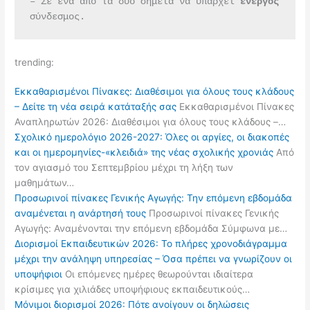
– Σε ένα από τα δύο σημεία να υπάρχει 
ενεργός 
σύνδεσμος.
trending:
Εκκαθαρισμένοι Πίνακες: Διαθέσιμοι για όλους τους κλάδους
– Δείτε τη νέα σειρά κατάταξής σας
Εκκαθαρισμένοι Πίνακες
Αναπληρωτών 2026: Διαθέσιμοι για όλους τους κλάδους –…
Σχολικό ημερολόγιο 2026-2027: Όλες οι αργίες, οι διακοπές
και οι ημερομηνίες-«κλειδιά» της νέας σχολικής χρονιάς
Από
τον αγιασμό του Σεπτεμβρίου μέχρι τη λήξη των
μαθημάτων…
Προσωρινοί πίνακες Γενικής Αγωγής: Την επόμενη εβδομάδα
αναμένεται η ανάρτησή τους
Προσωρινοί πίνακες Γενικής
Αγωγής: Αναμένονται την επόμενη εβδομάδα Σύμφωνα με…
Διορισμοί Εκπαιδευτικών 2026: Το πλήρες χρονοδιάγραμμα
μέχρι την ανάληψη υπηρεσίας – Όσα πρέπει να γνωρίζουν οι
υποψήφιοι
Οι επόμενες ημέρες θεωρούνται ιδιαίτερα
κρίσιμες για χιλιάδες υποψήφιους εκπαιδευτικούς…
Μόνιμοι διορισμοί 2026: Πότε ανοίγουν οι δηλώσεις