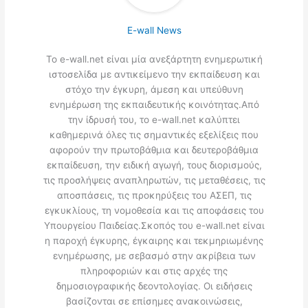
E-wall News
Το e-wall.net είναι μία ανεξάρτητη ενημερωτική
ιστοσελίδα με αντικείμενο την εκπαίδευση και
στόχο την έγκυρη, άμεση και υπεύθυνη
ενημέρωση της εκπαιδευτικής κοινότητας.Από
την ίδρυσή του, το e-wall.net καλύπτει
καθημερινά όλες τις σημαντικές εξελίξεις που
αφορούν την πρωτοβάθμια και δευτεροβάθμια
εκπαίδευση, την ειδική αγωγή, τους διορισμούς,
τις προσλήψεις αναπληρωτών, τις μεταθέσεις, τις
αποσπάσεις, τις προκηρύξεις του ΑΣΕΠ, τις
εγκυκλίους, τη νομοθεσία και τις αποφάσεις του
Υπουργείου Παιδείας.Σκοπός του e-wall.net είναι
η παροχή έγκυρης, έγκαιρης και τεκμηριωμένης
ενημέρωσης, με σεβασμό στην ακρίβεια των
πληροφοριών και στις αρχές της
δημοσιογραφικής δεοντολογίας. Οι ειδήσεις
βασίζονται σε επίσημες ανακοινώσεις,