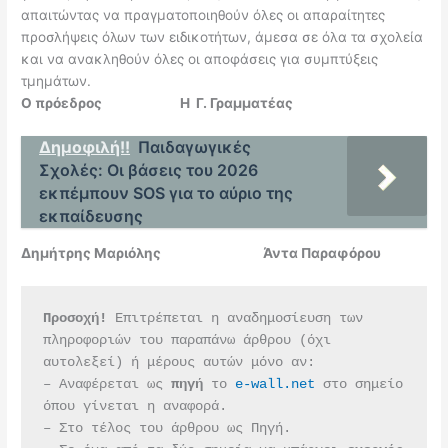
απαιτώντας να πραγματοποιηθούν όλες οι απαραίτητες
προσλήψεις όλων των ειδικοτήτων, άμεσα σε όλα τα σχολεία
και να ανακληθούν όλες οι αποφάσεις για συμπτύξεις
τμημάτων.
O πρόεδρος H Γ. Γραμματέας
Δημοφιλή!!
Παιδαγωγικές
Σχολές: Οι βάσεις του 2026
εκπέμπουν SOS για το αύριο της
εκπαίδευσης
Δημήτρης Μαριόλης Άντα Παραφόρου
Προσοχή!
 Επιτρέπεται η αναδημοσίευση των 
πληροφοριών του παραπάνω άρθρου (όχι 
αυτολεξεί) ή μέρους αυτών μόνο αν:
– Αναφέρεται ως 
πηγή 
το 
e-wall.net
 στο σημείο 
όπου γίνεται η αναφορά.
– Στο τέλος του άρθρου ως Πηγή.