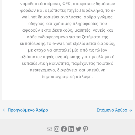
νομοθετικά κείμενα, ΦΕΚ, αποφάσεις δημόσιων
φορέων και αξιόπιστες πηγές.Παράλληλα, το e-
wall.net δημοσιεύει αναλύσεις, άρθρα γνώμης,
οδηγούς και χρήσιμες πληροφορίες που
αφορούν εκπαιδευτικούς, μαθητές, γονείς και
κάθε ενδιαφερόμενο για τα ζητήματα της
εκπαίδευσης.Το e-wall.net εξελίσσεται διαρκώς,
με στόχο να αποτελεί μία από τις πλέον
αξιόπιστες πηγές ενημέρωσης για την ελληνική
εκπαιδευτική κοινότητα, παρέχοντας ποιοτικό
περιεχόμενο, διαφάνεια και υπεύθυνη
δημοσιογραφική κάλυψη.
←
Προηγούμενο Άρθρο
Επόμενο Άρθρο
→
Mail
Instagram
Facebook
Linkedin
Twitter
Pinterest