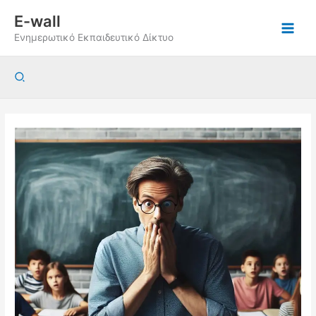
Μετάβαση
E-wall
στο
Ενημερωτικό Εκπαιδευτικό Δίκτυο
περιεχόμενο
Αναζήτηση