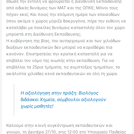
έδωσε την εντολή να φρουρείται η Διεύθυνση Εκπαίδευσης
από ειδικές δυνάμεις των ΜΑΤ και της ΟΠΚΕ; Μόνοι τους
πήγαν εκεί; Και ποιος την επόμενη ημέρα των επεισοδίων
όπου ακόμα ο χώρος μύριζε δακρυγόνα, πήρε την ευθύνη να
καταλάβει με ποικίλες δυνάμεις καταστολής όλον τον χώρο
μπροστά στη Διεύθυνση Εκπαίδευσης;
Η κυβέρνηση της βίας, του αυταρχισμού και των χιλιάδων
διώξεων εκπαιδευτικών δεν μπορεί να κοροϊδέψει πια
κανέναν. Επιστρατεύει την κρατική καταστολή για να
επιβάλει τον νόμο της σιωπής στην εκπαίδευση. Για να
επιβάλλει τα 25ρια τμήματα, τις συμπτύξεις τμημάτων, τα
ακάλυπτα χιλιάδες κενά εκπαιδευτικών σε όλη τη χώρα.
Η αξιολόγηση στην πράξη: Βιολόγος
διδάσκει Χημεία, σύμβουλοι αξιολογούν
χωρίς μαθητές!
Καλούμε στην κοινή συγκέντρωση εκπαιδευτικών και
γονιών, τη Δευτέρα 27/10, στις 12:00 στο Υπουργείο Παιδείας