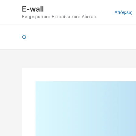
Μετάβαση
E-wall
στο
Απόψεις
Ενημερωτικό Εκπαιδευτικό Δίκτυο
περιεχόμενο
Αναζήτηση