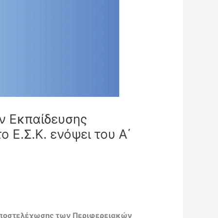
ν Εκπαίδευσης
 Ε.Σ.Κ. ενόψει του Α΄
υποστελέχωσης των Περιφερειακών