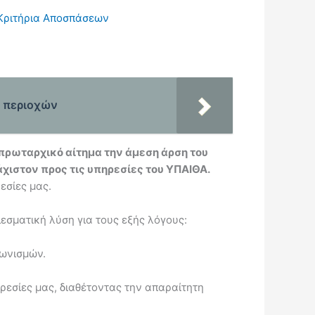
 Κριτήρια Αποσπάσεων
ν περιοχών
 πρωταρχικό αίτημα την άμεση άρση του
χιστον προς τις υπηρεσίες του ΥΠΑΙΘΑ.
εσίες μας.
εσματική λύση για τους εξής λόγους:
γωνισμών.
ρεσίες μας, διαθέτοντας την απαραίτητη