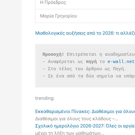
Η Πρόεδρος
Μαρία Γρηγορίου
Μισθολογικές αυξήσεις από το 2026: τι αλλάζε
Προσοχή!
 Επιτρέπεται η αναδημοσίευ
– Αναφέρεται ως 
πηγή 
το 
e-wall.net
– Στο τέλος του άρθρου ως Πηγή.
– Σε ένα από τα δύο σημεία να υπάρ
trending:
Εκκαθαρισμένοι Πίνακες: Διαθέσιμοι για όλου
Διαθέσιμοι για όλους τους κλάδους –…
Σχολικό ημερολόγιο 2026-2027: Όλες οι αργίες
μέχρι τη λήξη των μαθημάτων…