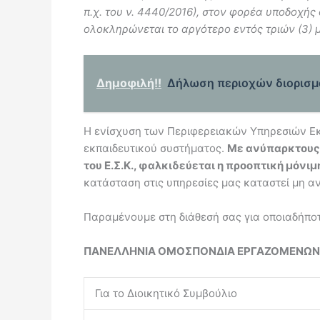
π.χ. του ν. 4440/2016), στον φορέα υποδοχής
ολοκληρώνεται το αργότερο εντός τριών (3) 
Δημοφιλή!!
Δήλωση περιοχών διορισμο
Η ενίσχυση των Περιφερειακών Υπηρεσιών Εκπ
εκπαιδευτικού συστήματος.
Με ανύπαρκτους 
του Ε.Σ.Κ., φαλκιδεύεται η προοπτική μόν
κατάσταση στις υπηρεσίες μας καταστεί μη α
Παραμένουμε στη διάθεσή σας για οποιαδήποτ
ΠΑΝΕΛΛΗΝΙΑ ΟΜΟΣΠΟΝΔΙΑ ΕΡΓΑΖΟΜΕΝΩΝ Υ.ΠΑΙ
Για το Διοικητικό Συμβούλιο