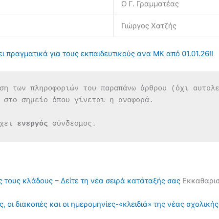
Ο Γ. Γραμματέας
Γιώργος Χατζής
ι πραγματικά για τους εκπαιδευτικούς ανα ΜΚ από 01.01.26!!
ση των πληροφοριών του παραπάνω άρθρου (όχι αυτολ
 στο σημείο όπου γίνεται η αναφορά.
χει 
ενεργός 
σύνδεσμος.
ς τους κλάδους – Δείτε τη νέα σειρά κατάταξής σας
Εκκαθαρισ
, οι διακοπές και οι ημερομηνίες-«κλειδιά» της νέας σχολική