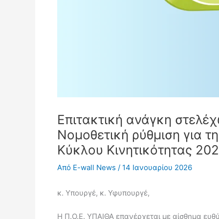
Επιτακτική ανάγκη στελέ
Νομοθετική ρύθμιση για τη
Κύκλου Κινητικότητας 20
Από
E-wall News
/
14 Ιανουαρίου 2026
κ. Υπουργέ, κ. Υφυπουργέ,
Η Π.Ο.Ε. ΥΠΑΙΘΑ επανέρχεται με αίσθημα ευθ