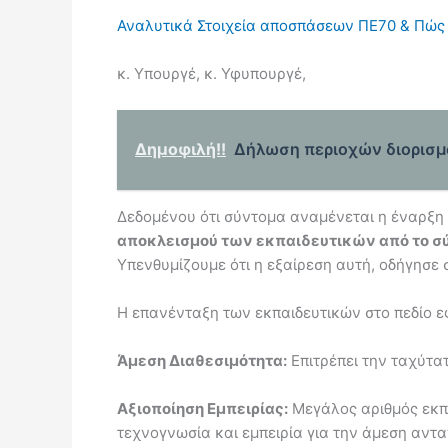
Αναλυτικά Στοιχεία αποσπάσεων ΠΕ70 & Πώς Γ
κ. Υπουργέ, κ. Υφυπουργέ,
Δημοφιλή!!
Δήλωση περιοχών διορισμο
Δεδομένου ότι σύντομα αναμένεται η έναρξη 
αποκλεισμού των εκπαιδευτικών από το σύσ
Υπενθυμίζουμε ότι η εξαίρεση αυτή, οδήγησε
Η επανένταξη των εκπαιδευτικών στο πεδίο εφ
Άμεση Διαθεσιμότητα:
Επιτρέπει την ταχύτα
Αξιοποίηση Εμπειρίας:
Μεγάλος αριθμός εκπα
τεχνογνωσία και εμπειρία για την άμεση αντ