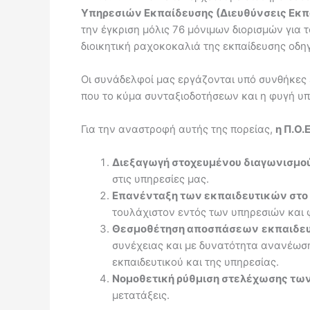
Υπηρεσιών Εκπαίδευσης (Διευθύνσεις Εκπαίδ
την έγκριση μόλις 76 μόνιμων διορισμών για 
διοικητική ραχοκοκαλιά της εκπαίδευσης οδη
Οι συνάδελφοί μας εργάζονται υπό συνθήκες
που το κύμα συνταξιοδοτήσεων και η φυγή υπ
Για την αναστροφή αυτής της πορείας,
η Π.Ο.
Διεξαγωγή στοχευμένου διαγωνισμού 
στις υπηρεσίες μας.
Επανένταξη των εκπαιδευτικών στο π
τουλάχιστον εντός των υπηρεσιών και 
Θεσμοθέτηση αποσπάσεων
εκπαιδε
συνέχειας και με δυνατότητα ανανέωση
εκπαιδευτικού και της υπηρεσίας.
Νομοθετική ρύθμιση στελέχωσης τω
μετατάξεις.