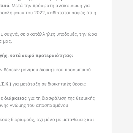
πικό
. Μετά την πρόσφατη ανακοίνωση για
προσλήψεων του 2022, καθίσταται σαφές ότι η
ι, συχνά, σε ακατάλληλες υποδομές, την ώρα
ς μας.
γής, κατά σειρά προτεραιότητας:
 θέσεων μόνιμου διοικητικού προσωπικού
Σ.Κ.)
για μετάταξη σε διοικητικές θέσεις
ύς διάρκειας
για τη διασφάλιση της θεσμικής
μφωνης γνώμης του αποσπασμένου
νέους διορισμούς, όχι μόνο με μεταθέσεις και