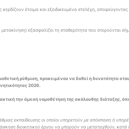
ς κερδίζουν έτοιμα και εξειδικευμένα στελέχη, αποφεύγοντας
 μετακίνηση) εξασφαλίζει τη σταθερότητα που στερούνται σή
οθετική ρύθμιση, προκειμένου να δοθεί η δυνατότητα στου
νητικότητας 2026.
τική την άμεση νομοθέτηση της ακόλουθης διάταξης, όπως 
άθμιας εκπαίδευσης οι οποίοι υπηρετούν με απόσπαση ή υπηρέ
 άσκηση διοικητικού έργου να μπορούν να μεταταχθούν, κατά 