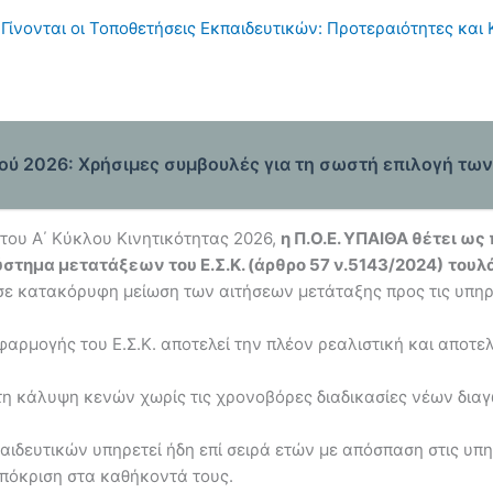
ίνονται οι Τοποθετήσεις Εκπαιδευτικών: Προτεραιότητες και
ύ 2026: Χρήσιμες συμβουλές για τη σωστή επιλογή τω
του Α΄ Κύκλου Κινητικότητας 2026,
η Π.Ο.Ε. ΥΠΑΙΘΑ θέτει ως
τημα μετατάξεων του Ε.Σ.Κ. (άρθρο 57 ν.5143/2024)
τουλά
 σε κατακόρυφη μείωση των αιτήσεων μετάταξης προς τις υπηρ
αρμογής του Ε.Σ.Κ. αποτελεί την πλέον ρεαλιστική και αποτελ
τη κάλυψη κενών χωρίς τις χρονοβόρες διαδικασίες νέων δια
ιδευτικών υπηρετεί ήδη επί σειρά ετών με απόσπαση στις υπη
απόκριση στα καθήκοντά τους.