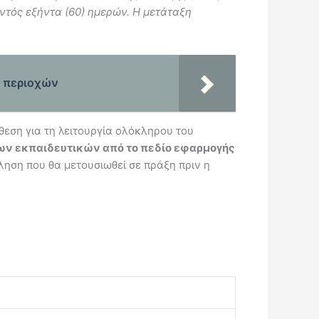
εντός εξήντα (60) ημερών. Η μετάταξη
ν περιοχών
εση για τη λειτουργία ολόκληρου του
των εκπαιδευτικών από το πεδίο εφαρμογής
ληση που θα μετουσιωθεί σε πράξη πριν η