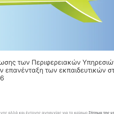
χωσης των Περιφερειακών Υπηρεσιώ
ν επανένταξη των εκπαιδευτικών στο
26
ύνης αλλά και έντονης ανησυχίας για το κρίσιμο
ζήτημα της 