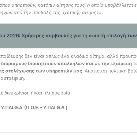
 όπου υπηρετούν, κατόπιν αίτησής τους, η οποία υποβάλλεται 
μηνών από την υποβολή της σχετικής αίτησης
».
ύ 2026: Χρήσιμες συμβουλές για τη σωστή επιλογή τω
αίδευσης δεν είναι απλώς ένα κλαδικό αίτημα, αλλά προϋπόθ
διορισμούς διοικητικών υπαλλήλων και με την εξαίρεση 
ιμης στελέχωσης των υπηρεσιών μας.
Απαιτείται πολιτική βού
ναστρέψιμη.
ε διευκρίνιση ή/και πληροφορία.
.Θ.Α. (Π.Ο.Ε. – Υ.ΠΑΙ.Θ.Α.)