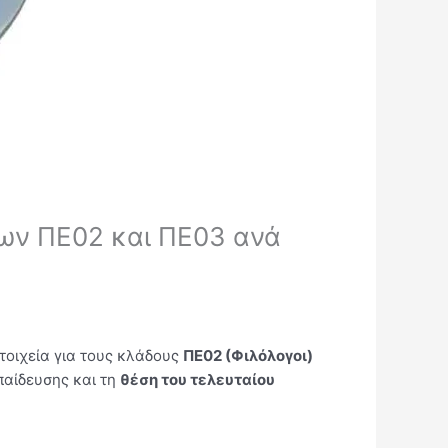
ων ΠΕ02 και ΠΕ03 ανά
οιχεία για τους κλάδους
ΠΕ02 (Φιλόλογοι)
παίδευσης και τη
θέση του τελευταίου