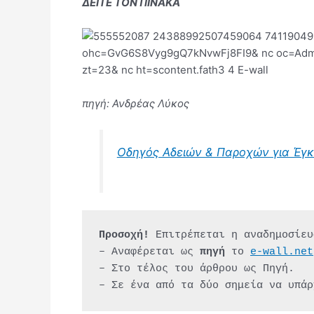
ΔΕΙΤΕ ΤΟΝ ΠΙΝΑΚΑ
πηγή: Ανδρέας Λύκος
Οδηγός Αδειών & Παροχών για Έγκ
Προσοχή!
 Επιτρέπεται η αναδημοσίευ
– Αναφέρεται ως 
πηγή 
το 
e-wall.net
– Στο τέλος του άρθρου ως Πηγή.
– Σε ένα από τα δύο σημεία να υπάρ