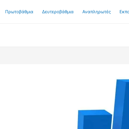
Πρωτοβάθμια
Δευτεροβάθμια
Αναπληρωτές
Εκπ