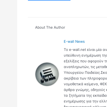
About The Author
E-wall News
Το e-wall.net είναι μία 
υπεύθυνη ενημέρωση της 
εξελίξεις που αφορούν τ
αναπληρωτών, τις μεταθέσ
Υπουργείου Παιδείας.Σκο
ακρίβεια των πληροφοριώ
νομοθετικά κείμενα, ΦΕΚ
άρθρα γνώμης, οδηγούς κ
τα ζητήματα της εκπαίδευ
ενημέρωσης για την ελλη
δημοσιογραφική κάλυψη