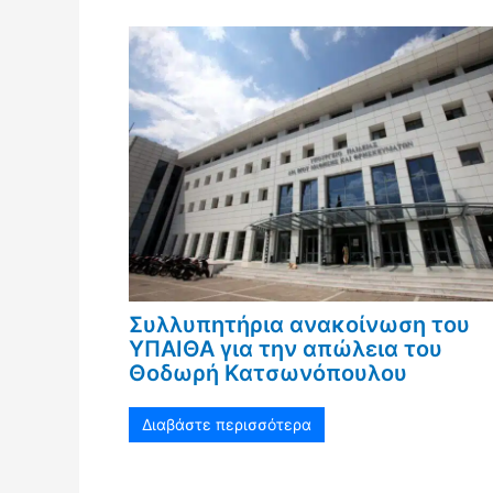
Συλλυπητήρια ανακοίνωση του
ΥΠΑΙΘΑ για την απώλεια του
Θοδωρή Κατσωνόπουλου
Διαβάστε περισσότερα