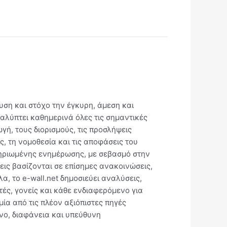
ευση και στόχο την έγκυρη, άμεση και
καλύπτει καθημερινά όλες τις σημαντικές
γή, τους διορισμούς, τις προσλήψεις
ς, τη νομοθεσία και τις αποφάσεις του
κμηριωμένης ενημέρωσης, με σεβασμό στην
εις βασίζονται σε επίσημες ανακοινώσεις,
, το e-wall.net δημοσιεύει αναλύσεις,
ές, γονείς και κάθε ενδιαφερόμενο για
μία από τις πλέον αξιόπιστες πηγές
νο, διαφάνεια και υπεύθυνη