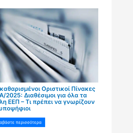
καθαρισμένοι Οριστικοί Πίνακες
Α/2025: Διαθέσιμοι για όλα τα
λη ΕΕΠ – Τι πρέπει να γνωρίζουν
 υποψήφιοι
ιαβάστε περισσότερα