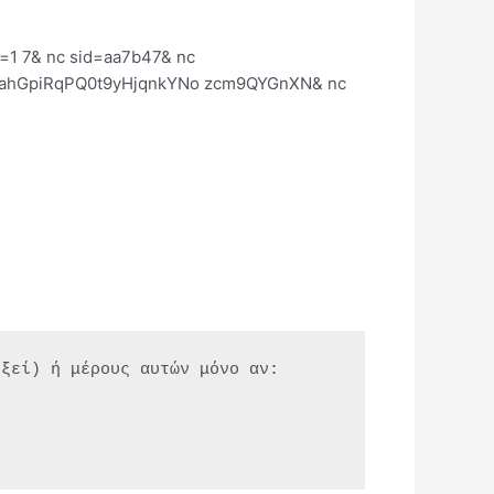
εξεί) ή μέρους αυτών μόνο αν: