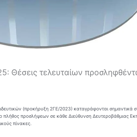
5: Θέσεις τελευταίων προσληφθέντ
δευτικών (προκήρυξη 2ΓΕ/2023) καταγράφονται σημαντικά στ
 το πλήθος προσλήψεων σε κάθε Διεύθυνση Δευτεροβάθμιας Εκ
ικούς πίνακες.