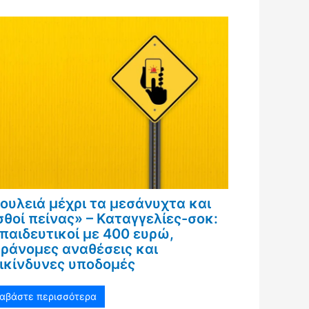
ουλειά μέχρι τα μεσάνυχτα και
σθοί πείνας» – Καταγγελίες-σοκ:
παιδευτικοί με 400 ευρώ,
ράνομες αναθέσεις και
ικίνδυνες υποδομές
ιαβάστε περισσότερα