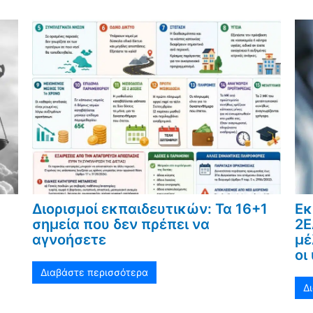
Διορισμοί εκπαιδευτικών: Τα 16+1
Εκ
σημεία που δεν πρέπει να
2Ε
αγνοήσετε
μέ
οι
Διαβάστε περισσότερα
Δ