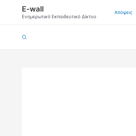
Μετάβαση
E-wall
στο
Απόψεις
Ενημερωτικό Εκπαιδευτικό Δίκτυο
περιεχόμενο
Αναζήτηση