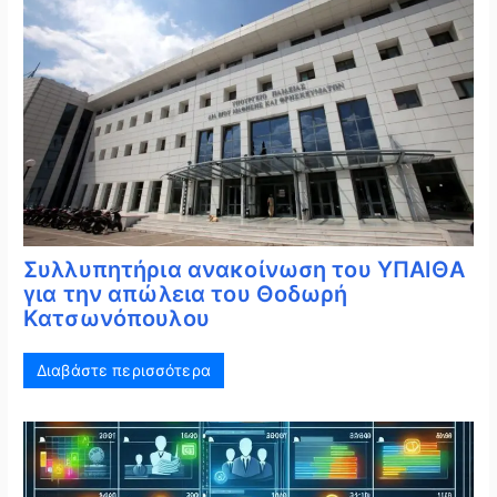
Συλλυπητήρια ανακοίνωση του ΥΠΑΙΘΑ
για την απώλεια του Θοδωρή
Κατσωνόπουλου
Διαβάστε περισσότερα