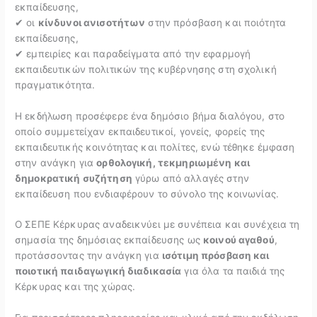
εκπαίδευσης,
✔ οι
κίνδυνοι ανισοτήτων
στην πρόσβαση και ποιότητα
εκπαίδευσης,
✔ εμπειρίες και παραδείγματα από την εφαρμογή
εκπαιδευτικών πολιτικών της κυβέρνησης στη σχολική
πραγματικότητα.
Η εκδήλωση προσέφερε ένα δημόσιο βήμα διαλόγου, στο
οποίο συμμετείχαν εκπαιδευτικοί, γονείς, φορείς της
εκπαιδευτικής κοινότητας και πολίτες, ενώ τέθηκε έμφαση
στην ανάγκη για
ορθολογική, τεκμηριωμένη και
δημοκρατική συζήτηση
γύρω από αλλαγές στην
εκπαίδευση που ενδιαφέρουν το σύνολο της κοινωνίας.
Ο ΣΕΠΕ Κέρκυρας αναδεικνύει με συνέπεια και συνέχεια τη
σημασία της δημόσιας εκπαίδευσης ως
κοινού αγαθού
,
προτάσσοντας την ανάγκη για
ισότιμη πρόσβαση και
ποιοτική παιδαγωγική διαδικασία
για όλα τα παιδιά της
Κέρκυρας και της χώρας.