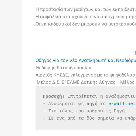
Η προστασία των μαθητών και των εκπαιδευτι
Η ασφάλεια στα σχολεία είναι υποχρέωση της 
Οι εκπαιδευτικοί δεν μπορούν να μετατραπού
Π
Οδηγός για τον νέο Αναπληρωτή και Νεοδιόρι
Θοδωρής Κατσωνόπουλος
Αιρετός ΚΥΣΔΕ, εκλεγμένος με το ψηφοδέλτι
Μέλος Δ.Σ. Β΄ ΕΛΜΕ Δυτικής Αθήνας – Μέλος 
Προσοχή!
 Επιτρέπεται η αναδημοσίευ
– Αναφέρεται ως 
πηγή 
το 
e-wall.net
– Στο τέλος του άρθρου ως Πηγή.
– Σε ένα από τα δύο σημεία να υπάρ