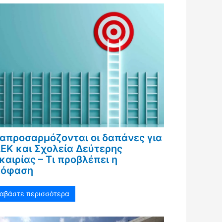
απροσαρμόζονται οι δαπάνες για
ΕΚ και Σχολεία Δεύτερης
καιρίας – Τι προβλέπει η
πόφαση
ιαβάστε περισσότερα