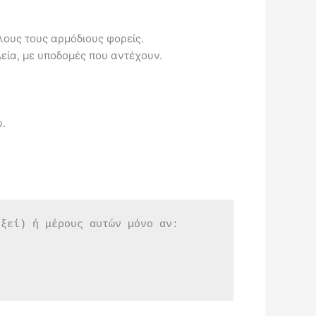
λους τους αρμόδιους φορείς.
εία, με υποδομές που αντέχουν.
υ.
εξεί) ή μέρους αυτών μόνο αν: