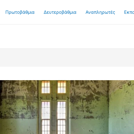
Πρωτοβάθμια
Δευτεροβάθμια
Αναπληρωτές
Εκπ