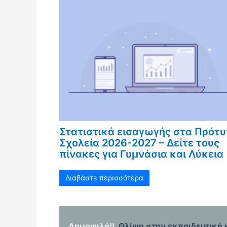
Στατιστικά εισαγωγής στα Πρότ
Σχολεία 2026-2027 – Δείτε τους
πίνακες για Γυμνάσια και Λύκεια
Διαβάστε περισσότερα
Δημοφιλή!!
Θλίψη στην εκπαιδευτική 