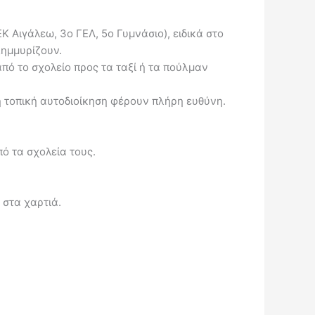
 Αιγάλεω, 3ο ΓΕΛ, 5ο Γυμνάσιο), ειδικά στο
λημμυρίζουν.
ό το σχολείο προς τα ταξί ή τα πούλμαν
 η τοπική αυτοδιοίκηση φέρουν πλήρη ευθύνη.
ό τα σχολεία τους.
 στα χαρτιά.