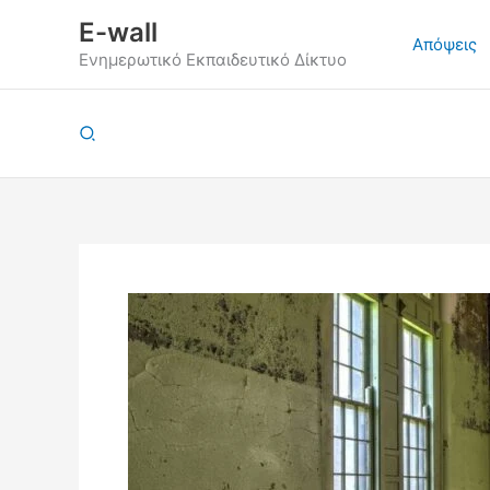
Μετάβαση
E-wall
στο
Απόψεις
Ενημερωτικό Εκπαιδευτικό Δίκτυο
περιεχόμενο
Αναζήτηση