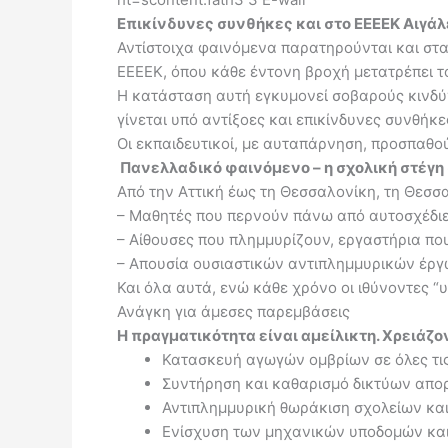
Επικίνδυνες συνθήκες και στο ΕΕΕΕΚ Αιγά
Αντίστοιχα φαινόμενα παρατηρούνται και στα 
ΕΕΕΕΚ, όπου κάθε έντονη βροχή μετατρέπει το
Η κατάσταση αυτή εγκυμονεί σοβαρούς κινδύν
γίνεται υπό αντίξοες και επικίνδυνες συνθήκε
Οι εκπαιδευτικοί, με αυταπάρνηση, προσπαθού
Πανελλαδικό φαινόμενο – η σχολική στέγη
Από την Αττική έως τη Θεσσαλονίκη, τη Θεσσαλ
– Μαθητές που περνούν πάνω από αυτοσχέδιε
– Αίθουσες που πλημμυρίζουν, εργαστήρια πο
– Απουσία ουσιαστικών αντιπλημμυρικών έργ
Και όλα αυτά, ενώ κάθε χρόνο οι ιθύνοντες “
Ανάγκη για άμεσες παρεμβάσεις
Η πραγματικότητα είναι αμείλικτη. Χρειάζο
Κατασκευή αγωγών ομβρίων σε όλες τις
Συντήρηση και καθαρισμό δικτύων απο
Αντιπλημμυρική θωράκιση σχολείων και
Ενίσχυση των μηχανικών υποδομών και