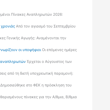
μένοι Πίνακες Αναπληρωτών 2026:
ς χρονιάς
Από τον αγιασμό του Σεπτεμβρίου
κες Γενικής Αγωγής: Αναμένονται την
γνωρίζουν οι υποψήφιοι
Οι επόμενες ημέρες
ις αναπληρωτών
Έρχεται ο Αύγουστος των
εις από τη διετή υποχρεωτική παραμονή:
Δημοσιεύθηκε στο ΦΕΚ η πρόσκληση του
ρισμένους πίνακες για την Α/θμια, Β/θμια