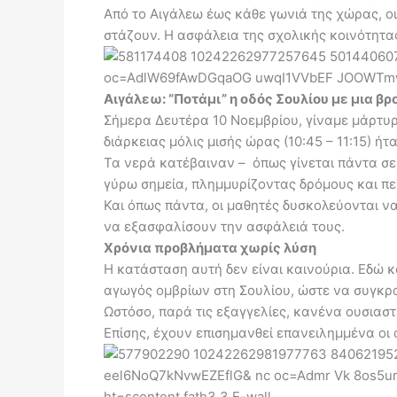
Από το Αιγάλεω έως κάθε γωνιά της χώρας, οι
στάζουν. Η ασφάλεια της σχολικής κοινότητας
Αιγάλεω: “Ποτάμι” η οδός Σουλίου με μια β
Σήμερα Δευτέρα 10 Νοεμβρίου, γίναμε μάρτυρ
διάρκειας μόλις μισής ώρας (10:45 – 11:15) ή
Τα νερά κατέβαιναν – όπως γίνεται πάντα σε
γύρω σημεία, πλημμυρίζοντας δρόμους και πε
Και όπως πάντα, οι μαθητές δυσκολεύονται ν
να εξασφαλίσουν την ασφάλειά τους.
Χρόνια προβλήματα χωρίς λύση
Η κατάσταση αυτή δεν είναι καινούρια. Εδώ κ
αγωγός ομβρίων στη Σουλίου, ώστε να συγκρ
Ωστόσο, παρά τις εξαγγελίες, κανένα ουσιαστ
Επίσης, έχουν επισημανθεί επανειλημμένα οι 