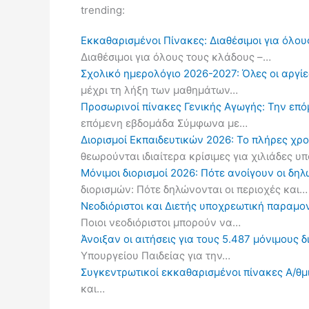
trending:
Εκκαθαρισμένοι Πίνακες: Διαθέσιμοι για όλου
Διαθέσιμοι για όλους τους κλάδους –…
Σχολικό ημερολόγιο 2026-2027: Όλες οι αργίες
μέχρι τη λήξη των μαθημάτων…
Προσωρινοί πίνακες Γενικής Αγωγής: Την επ
επόμενη εβδομάδα Σύμφωνα με…
Διορισμοί Εκπαιδευτικών 2026: Το πλήρες χρ
θεωρούνται ιδιαίτερα κρίσιμες για χιλιάδες 
Μόνιμοι διορισμοί 2026: Πότε ανοίγουν οι δ
διορισμών: Πότε δηλώνονται οι περιοχές και…
Νεοδιόριστοι και Διετής υποχρεωτική παραμον
Ποιοι νεοδιόριστοι μπορούν να…
Άνοιξαν οι αιτήσεις για τους 5.487 μόνιμους 
Υπουργείου Παιδείας για την…
Συγκεντρωτικοί εκκαθαρισμένοι πίνακες Α/θμι
και…