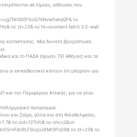
ετατρέπονται σε λίμνες, αίθουσες που
κτης κατάστασης. Μια δυνατή βροχόπτωση
μι.
δικο και το ΠΑΔΑ (πρώην ΤΕΙ Αθήνας) και τα
νώ οι εκπαιδευτικοί κάνουν ότι μπορούν για
 και την Περιφέρεια Αττικής, για να γίνει
αντιπλημμυρικό πρόγραμμα.
ίνου και Ζαΐμη, αλλά και στη Φιλαδελφείας.