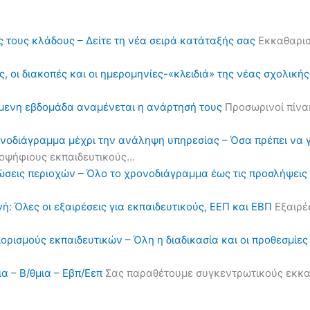
ς τους κλάδους – Δείτε τη νέα σειρά κατάταξής σας
Εκκαθαρισ
, οι διακοπές και οι ημερομηνίες-«κλειδιά» της νέας σχολική
όμενη εβδομάδα αναμένεται η ανάρτησή τους
Προσωρινοί πίνα
ονοδιάγραμμα μέχρι την ανάληψη υπηρεσίας – Όσα πρέπει να 
υποψήφιους εκπαιδευτικούς…
ηλώσεις περιοχών – Όλο το χρονοδιάγραμμα έως τις προσλήψε
ή: Όλες οι εξαιρέσεις για εκπαιδευτικούς, ΕΕΠ και ΕΒΠ
Εξαιρέσ
διορισμούς εκπαιδευτικών – Όλη η διαδικασία και οι προθεσμίες
α – Β/θμια – Εβπ/Εεπ
Σας παραθέτουμε συγκεντρωτικούς εκκαθα