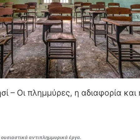
ησί – Οι πλημμύρες, η αδιαφορία και
α ουσιαστικά αντιπλημμυρικά έργα.