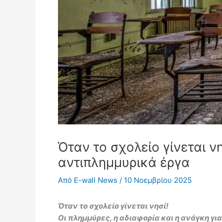
Όταν το σχολείο γίνεται ν
αντιπλημμυρικά έργα
Από
E-wall News
/
10 Νοεμβρίου 2025
Όταν το σχολείο γίνεται νησί!
Οι πλημμύρες, η αδιαφορία και η ανάγκη γι