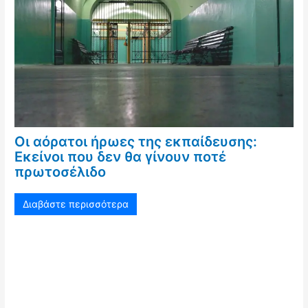
Οι αόρατοι ήρωες της εκπαίδευσης:
Εκείνοι που δεν θα γίνουν ποτέ
πρωτοσέλιδο
Διαβάστε περισσότερα