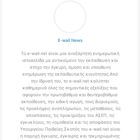
E-wall News
Το e-wall.net είναι μία ανεξάρτητη ενημερωτική
ιστοσελίδα με αντικείμενο την εκπαίδευση και
στόχο την έγκυρη, άμεση και υπεύθυνη
ενημέρωση της εκπαιδευτικής κοινότητας.Από
την ίδρυσή του, το e-wall.net καλύπτει
καθημερινά όλες τις σημαντικές εξελίξεις που
αφορούν την πρωτοβάθμια και δευτεροβάθμια
εκπαίδευση, την ειδική αγωγή, τους διορισμούς,
τις προσλήψεις αναπληρωτών, τις μεταθέσεις, τις
αποσπάσεις, τις προκηρύξεις του ΑΣΕΠ, τις
εγκυκλίους, τη νομοθεσία και τις αποφάσεις του
Υπουργείου Παιδείας.Σκοπός του e-wall.net είναι
η παροχή έγκυρης, έγκαιρης και τεκμηριωμένης