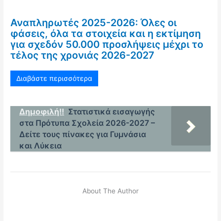
Αναπληρωτές 2025-2026: Όλες οι
φάσεις, όλα τα στοιχεία και η εκτίμηση
για σχεδόν 50.000 προσλήψεις μέχρι το
τέλος της χρονιάς 2026-2027
Διαβάστε περισσότερα
Δημοφιλή!!
Στατιστικά εισαγωγής
στα Πρότυπα Σχολεία 2026-2027 –
Δείτε τους πίνακες για Γυμνάσια
και Λύκεια
About The Author