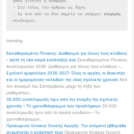
όπου γίνεται η αναφορά.
– Στο τέλος του άρθρου ως Πηγή.
– Σε ένα από τα δύο σημεία να υπάρχει 
ενεργός 
σύνδεσμος.
trending:
Εκκαθαρισμένοι Πίνακες: Διαθέσιμοι για όλους τους κλάδους
– Δείτε τη νέα σειρά κατάταξής σας
Εκκαθαρισμένοι Πίνακες
Αναπληρωτών 2026: Διαθέσιμοι για όλους τους κλάδους –…
Σχολικό ημερολόγιο 2026-2027: Όλες οι αργίες, οι διακοπές
και οι ημερομηνίες-«κλειδιά» της νέας σχολικής χρονιάς
Από
τον αγιασμό του Σεπτεμβρίου μέχρι τη λήξη των
μαθημάτων…
30.000 αναπληρωτές πριν από την έναρξη της σχολικής
χρονιάς – Το χρονοδιάγραμμα των προσλήψεων
30.000
αναπληρωτές πριν από το πρώτο κουδούνι – Το
χρονοδιάγραμμα…
Προσωρινοί πίνακες Γενικής Αγωγής: Την επόμενη εβδομάδα
αναμένεται η ανάρτησή τους
Προσωρινοί πίνακες Γενικής