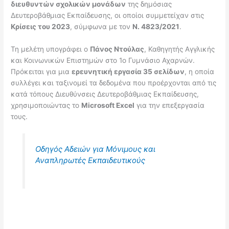
διευθυντών σχολικών μονάδων
της δημόσιας
Δευτεροβάθμιας Εκπαίδευσης, οι οποίοι συμμετείχαν στις
Κρίσεις του 2023
, σύμφωνα με τον
Ν. 4823/2021
.
Τη μελέτη υπογράφει ο
Πάνος Ντούλας
, Καθηγητής Αγγλικής
και Κοινωνικών Επιστημών στο 1ο Γυμνάσιο Αχαρνών.
Πρόκειται για μια
ερευνητική εργασία 35 σελίδων
, η οποία
συλλέγει και ταξινομεί τα δεδομένα που προέρχονται από τις
κατά τόπους Διευθύνσεις Δευτεροβάθμιας Εκπαίδευσης,
χρησιμοποιώντας το
Microsoft Excel
για την επεξεργασία
τους.
Οδηγός Αδειών για Μόνιμους και
Αναπληρωτές Εκπαιδευτικούς