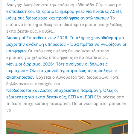
Αγωγής: Αναμένονται την επόμενη εβδομάδα Σύμφωνα με…
Εκπαιδευτικοί: Οι κρίσιμες ημερομηνίες για πίνακες ΑΣΕΠ,
μόνιμους διορισμούς και προσλήψεις αναπληρωτών
Το
επόμενο διάστημα θεωρείται ιδιαίτερα κρίσιμο για χιλιάδες
εκπαιδευτικούς, καθώς…
Διορισμοί Εκπαιδευτικών 2026: Το πλήρες χρονοδιάγραμμα
μέχρι την ανάληψη υπηρεσίας – Όσα πρέπει να γνωρίζουν οι
υποψήφιοι
Οι επόμενες ημέρες θεωρούνται ιδιαίτερα
κρίσιμες για χιλιάδες υποψήφιους εκπαιδευτικούς…
Μόνιμοι διορισμοί 2026: Πότε ανοίγουν οι δηλώσεις
περιοχών – Όλο το χρονοδιάγραμμα έως τις προσλήψεις
αναπληρωτών
Έρχεται ο Αύγουστος των διορισμών: Πότε
δηλώνονται οι περιοχές και…
Νεοδιόριστοι και Διετής υποχρεωτική παραμονή: Όλες οι
εξαιρέσεις για εκπαιδευτικούς, ΕΕΠ και ΕΒΠ
Εξαιρέσεις από
τη διετή υποχρεωτική παραμονή: Ποιοι νεοδιόριστοι μπορούν
να…