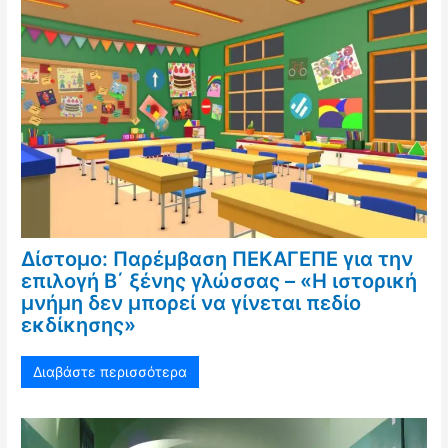
Δίστομο: Παρέμβαση ΠΕΚΑΓΕΠΕ για την
επιλογή Β΄ ξένης γλώσσας – «Η ιστορική
μνήμη δεν μπορεί να γίνεται πεδίο
εκδίκησης»
Διαβάστε περισσότερα