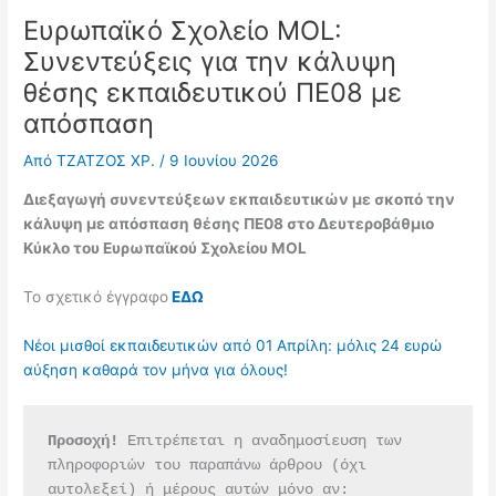
Ευρωπαϊκό Σχολείο MOL:
Συνεντεύξεις για την κάλυψη
θέσης εκπαιδευτικού ΠΕ08 με
απόσπαση
Από
ΤΖΑΤΖΟΣ ΧΡ.
/
9 Ιουνίου 2026
Διεξαγωγή συνεντεύξεων εκπαιδευτικών με σκοπό την
κάλυψη με απόσπαση θέσης ΠΕ08 στο Δευτεροβάθμιο
Κύκλο του Ευρωπαϊκού Σχολείου MOL
Το σχετικό έγγραφο
ΕΔΩ
Νέοι μισθοί εκπαιδευτικών από 01 Απρίλη: μόλις 24 ευρώ
αύξηση καθαρά τον μήνα για όλους!
Προσοχή!
 Επιτρέπεται η αναδημοσίευση των 
πληροφοριών του παραπάνω άρθρου (όχι 
αυτολεξεί) ή μέρους αυτών μόνο αν: