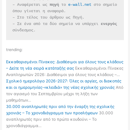
– Αναφέρεται ως 
πηγή 
το 
e-wall.net
 στο σημείο 
όπου γίνεται η αναφορά.
– Στο τέλος του άρθρου ως Πηγή.
– Σε ένα από τα δύο σημεία να υπάρχει 
ενεργός 
σύνδεσμος.
trending:
Εκκαθαρισμένοι Πίνακες: Διαθέσιμοι για όλους τους κλάδους
– Δείτε τη νέα σειρά κατάταξής σας
Εκκαθαρισμένοι Πίνακες
Αναπληρωτών 2026: Διαθέσιμοι για όλους τους κλάδους –…
Σχολικό ημερολόγιο 2026-2027: Όλες οι αργίες, οι διακοπές
και οι ημερομηνίες-«κλειδιά» της νέας σχολικής χρονιάς
Από
τον αγιασμό του Σεπτεμβρίου μέχρι τη λήξη των
μαθημάτων…
30.000 αναπληρωτές πριν από την έναρξη της σχολικής
χρονιάς – Το χρονοδιάγραμμα των προσλήψεων
30.000
αναπληρωτές πριν από το πρώτο κουδούνι – Το
χρονοδιάγραμμα…