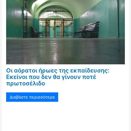
Οι αόρατοι ήρωες της εκπαίδευσης:
Εκείνοι που δεν θα γίνουν ποτέ
πρωτοσέλιδο
Διαβάστε περισσότερα