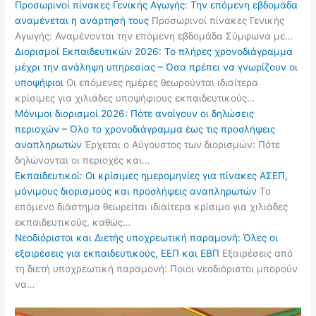
Προσωρινοί πίνακες Γενικής Αγωγής: Την επόμενη εβδομάδα
αναμένεται η ανάρτησή τους
Προσωρινοί πίνακες Γενικής
Αγωγής: Αναμένονται την επόμενη εβδομάδα Σύμφωνα με…
Διορισμοί Εκπαιδευτικών 2026: Το πλήρες χρονοδιάγραμμα
μέχρι την ανάληψη υπηρεσίας – Όσα πρέπει να γνωρίζουν οι
υποψήφιοι
Οι επόμενες ημέρες θεωρούνται ιδιαίτερα
κρίσιμες για χιλιάδες υποψήφιους εκπαιδευτικούς…
Μόνιμοι διορισμοί 2026: Πότε ανοίγουν οι δηλώσεις
περιοχών – Όλο το χρονοδιάγραμμα έως τις προσλήψεις
αναπληρωτών
Έρχεται ο Αύγουστος των διορισμών: Πότε
δηλώνονται οι περιοχές και…
Εκπαιδευτικοί: Οι κρίσιμες ημερομηνίες για πίνακες ΑΣΕΠ,
μόνιμους διορισμούς και προσλήψεις αναπληρωτών
Το
επόμενο διάστημα θεωρείται ιδιαίτερα κρίσιμο για χιλιάδες
εκπαιδευτικούς, καθώς…
Νεοδιόριστοι και Διετής υποχρεωτική παραμονή: Όλες οι
εξαιρέσεις για εκπαιδευτικούς, ΕΕΠ και ΕΒΠ
Εξαιρέσεις από
τη διετή υποχρεωτική παραμονή: Ποιοι νεοδιόριστοι μπορούν
να…