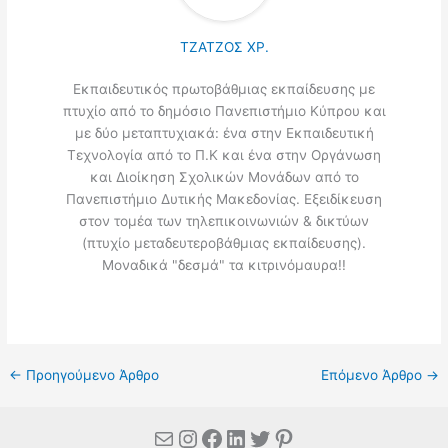
ΤΖΑΤΖΟΣ ΧΡ.
Εκπαιδευτικός πρωτοβάθμιας εκπαίδευσης με
πτυχίο από το δημόσιο Πανεπιστήμιο Κύπρου και
με δύο μεταπτυχιακά: ένα στην Εκπαιδευτική
Τεχνολογία από το Π.Κ και ένα στην Οργάνωση
και Διοίκηση Σχολικών Μονάδων από το
Πανεπιστήμιο Δυτικής Μακεδονίας. Εξειδίκευση
στον τομέα των τηλεπικοινωνιών & δικτύων
(πτυχίο μεταδευτεροβάθμιας εκπαίδευσης).
Μοναδικά "δεσμά" τα κιτρινόμαυρα!!
←
Προηγούμενο Άρθρο
Επόμενο Άρθρο
→
Mail
Instagram
Facebook
Linkedin
Twitter
Pinterest