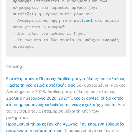
Προσοχή!
 Επιτρέπεται η αναδημοσίευση των 
πληροφοριών του παραπάνω άρθρου (όχι 
αυτολεξεί) ή μέρους αυτών μόνο αν:
– Αναφέρεται ως 
πηγή 
το 
e-wall.net
 στο σημείο 
όπου γίνεται η αναφορά.
– Στο τέλος του άρθρου ως Πηγή.
– Σε ένα από τα δύο σημεία να υπάρχει 
ενεργός 
σύνδεσμος.
trending:
Εκκαθαρισμένοι Πίνακες: Διαθέσιμοι για όλους τους κλάδους
– Δείτε τη νέα σειρά κατάταξής σας
Εκκαθαρισμένοι Πίνακες
Αναπληρωτών 2026: Διαθέσιμοι για όλους τους κλάδους –…
Σχολικό ημερολόγιο 2026-2027: Όλες οι αργίες, οι διακοπές
και οι ημερομηνίες-«κλειδιά» της νέας σχολικής χρονιάς
Από
τον αγιασμό του Σεπτεμβρίου μέχρι τη λήξη των
μαθημάτων…
Προσωρινοί πίνακες Γενικής Αγωγής: Την επόμενη εβδομάδα
αναμένεται η ανάρτησή τους
Προσωρινοί πίνακες Γενικής