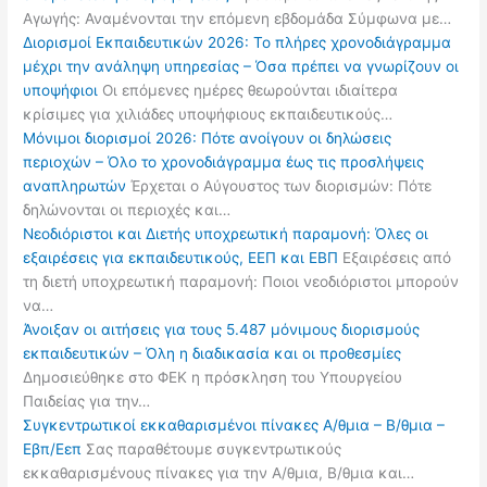
Αγωγής: Αναμένονται την επόμενη εβδομάδα Σύμφωνα με…
Διορισμοί Εκπαιδευτικών 2026: Το πλήρες χρονοδιάγραμμα
μέχρι την ανάληψη υπηρεσίας – Όσα πρέπει να γνωρίζουν οι
υποψήφιοι
Οι επόμενες ημέρες θεωρούνται ιδιαίτερα
κρίσιμες για χιλιάδες υποψήφιους εκπαιδευτικούς…
Μόνιμοι διορισμοί 2026: Πότε ανοίγουν οι δηλώσεις
περιοχών – Όλο το χρονοδιάγραμμα έως τις προσλήψεις
αναπληρωτών
Έρχεται ο Αύγουστος των διορισμών: Πότε
δηλώνονται οι περιοχές και…
Νεοδιόριστοι και Διετής υποχρεωτική παραμονή: Όλες οι
εξαιρέσεις για εκπαιδευτικούς, ΕΕΠ και ΕΒΠ
Εξαιρέσεις από
τη διετή υποχρεωτική παραμονή: Ποιοι νεοδιόριστοι μπορούν
να…
Άνοιξαν οι αιτήσεις για τους 5.487 μόνιμους διορισμούς
εκπαιδευτικών – Όλη η διαδικασία και οι προθεσμίες
Δημοσιεύθηκε στο ΦΕΚ η πρόσκληση του Υπουργείου
Παιδείας για την…
Συγκεντρωτικοί εκκαθαρισμένοι πίνακες Α/θμια – Β/θμια –
Εβπ/Εεπ
Σας παραθέτουμε συγκεντρωτικούς
εκκαθαρισμένους πίνακες για την Α/θμια, Β/θμια και…