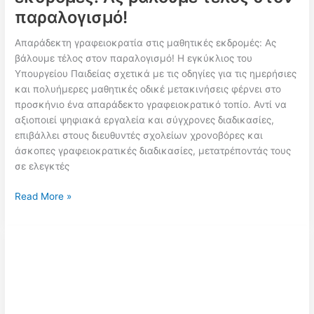
παραλογισμό!
Απαράδεκτη γραφειοκρατία στις μαθητικές εκδρομές: Ας
βάλουμε τέλος στον παραλογισμό! Η εγκύκλιος του
Υπουργείου Παιδείας σχετικά με τις οδηγίες για τις ημερήσιες
και πολυήμερες μαθητικές οδικέ μετακινήσεις φέρνει στο
προσκήνιο ένα απαράδεκτο γραφειοκρατικό τοπίο. Αντί να
αξιοποιεί ψηφιακά εργαλεία και σύγχρονες διαδικασίες,
επιβάλλει στους διευθυντές σχολείων χρονοβόρες και
άσκοπες γραφειοκρατικές διαδικασίες, μετατρέποντάς τους
σε ελεγκτές
Εγκύκλιος
Read More »
/
Απαράδεκτη
γραφειοκρατία
στις
μαθητικές
εκδρομές:
Ας