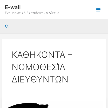
Μετάβαση
E-wall
στο
Ενημερωτικό Εκπαιδευτικό Δίκτυο
περιεχόμενο
Αναζήτηση
ΚΑΘΗΚΟΝΤΑ –
ΝΟΜΟΘΕΣΊΑ
ΔΙΕΥΘΥΝΤΩΝ