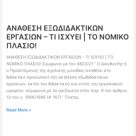
ΑΝΑΘΕΣΗ ΕΞΩΔΙΔΑΚΤΙΚΩΝ
ΕΡΓΑΣΙΩΝ – ΤΙ ΙΣΧΥΕΙ | ΤΟ ΝΟΜΙΚΟ
ΠΛΑΣΙΟ!
ΑΝΑΘΕΣΗ ΕΞΩΔΙΔΑΚΤΙΚΩΝ ΕΡΓΑΣΙΩΝ – ΤΙ ΙΣΧΥΕΙ | ΤΟ
ΝΟΜΙΚΟ ΠΛΑΣΙΟ! Σύμφωνα με τον 4823/21 ” Ο Διευθυντής ή
ο Προϊστάμενος της σχολικής μονάδας αναθέτει στο
διδακτικό προσωπικό την εκτέλεση εξωδιδακτικών
εργασιών, εκτός του διδακτικού και εντός του εργασιακού
ωραρίου, σύμφωνα με τα οριζόμενα στην παρ. 8 του άρθρου
13 του ν. 1566/1985 (Α’ 167)”. Γίνεται,
ΑΝΑΘΕΣΗ
Read More »
ΕΞΩΔΙΔΑΚΤΙΚΩΝ
ΕΡΓΑΣΙΩΝ
–