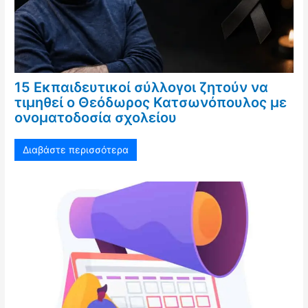
15 Εκπαιδευτικοί σύλλογοι ζητούν να
τιμηθεί ο Θεόδωρος Κατσωνόπουλος με
ονοματοδοσία σχολείου
Διαβάστε περισσότερα