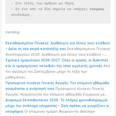
– Στο τέλος του άρθρου ως Πηγή.
– Σε ένα από τα δύο σημεία να υπάρχει 
ενεργός 
σύνδεσμος.
trending:
Εκκαθαρισμένοι Πίνακες: Διαθέσιμοι για όλους τους κλάδους
– Δείτε τη νέα σειρά κατάταξής σας
Εκκαθαρισμένοι Πίνακες
Αναπληρωτών 2026: Διαθέσιμοι για όλους τους κλάδους –…
Σχολικό ημερολόγιο 2026-2027: Όλες οι αργίες, οι διακοπές
και οι ημερομηνίες-«κλειδιά» της νέας σχολικής χρονιάς
Από
τον αγιασμό του Σεπτεμβρίου μέχρι τη λήξη των
μαθημάτων…
Προσωρινοί πίνακες Γενικής Αγωγής: Την επόμενη εβδομάδα
αναμένεται η ανάρτησή τους
Προσωρινοί πίνακες Γενικής
Αγωγής: Αναμένονται την επόμενη εβδομάδα Σύμφωνα με…
Διορισμοί Εκπαιδευτικών 2026: Το πλήρες χρονοδιάγραμμα
μέχρι την ανάληψη υπηρεσίας – Όσα πρέπει να γνωρίζουν οι
υποψήφιοι
Οι επόμενες ημέρες θεωρούνται ιδιαίτερα