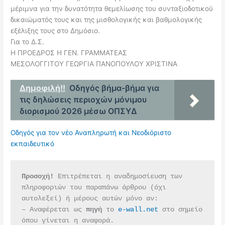
μέριμνα για την δυνατότητα θεμελίωσης του συνταξιοδοτικού
δικαιώματός τους και της μισθολογικής και βαθμολογικής
εξέλιξης τους στο Δημόσιο.
Για το Δ.Σ.
Η ΠΡΟΕΔΡΟΣ Η ΓΕΝ. ΓΡΑΜΜΑΤΕΑΣ
ΜΕΣΟΛΟΓΓΙΤΟΥ ΓΕΩΡΓΙΑ ΠΑΝΟΠΟΥΛΟΥ ΧΡΙΣΤΙΝΑ
Δημοφιλή!!
Οδηγός βήμα-βήμα για
τις δηλώσεις περιοχών μόνιμου
διορισμού 2026 μέσω ΟΠΣΥΔ
Οδηγός για τον νέο Αναπληρωτή και Νεοδιόριστο
εκπαιδευτικό
Προσοχή!
 Επιτρέπεται η αναδημοσίευση των 
πληροφοριών του παραπάνω άρθρου (όχι 
αυτολεξεί) ή μέρους αυτών μόνο αν:
– Αναφέρεται ως 
πηγή 
το 
e-wall.net
 στο σημείο 
όπου γίνεται η αναφορά.