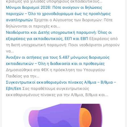
κρίσιμες για χιλιάδες υποψήφιους εκπαιδευτικούς…
Μόνιμοι διορισμοί 2026: Πότε ανοίγουν οι δηλώσεις
περιοχών – Όλο το χρονοδιάγραμμα έως τις προσλήψεις
αναπληρωτών
Έρχεται ο Αύγουστος των διορισμών: Πότε
δηλώνονται οι περιοχές και…
Νεοδιόριστοι και Διετής υποχρεωτική παραμονή: Όλες οι
εξαιρέσεις για εκπαιδευτικούς, ΕΕΠ και ΕΒΠ
Εξαιρέσεις από
τη διετή υποχρεωτική παραμονή: Ποιοι νεοδιόριστοι μπορούν
να…
Άνοιξαν οι αιτήσεις για τους 5.487 μόνιμους διορισμούς
εκπαιδευτικών – Όλη η διαδικασία και οι προθεσμίες
Δημοσιεύθηκε στο ΦΕΚ η πρόσκληση του Υπουργείου
Παιδείας για την…
Συγκεντρωτικοί εκκαθαρισμένοι πίνακες Α/θμια – Β/θμια –
Εβπ/Εεπ
Σας παραθέτουμε συγκεντρωτικούς
εκκαθαρισμένους πίνακες για την Α/θμια, Β/θμια και…