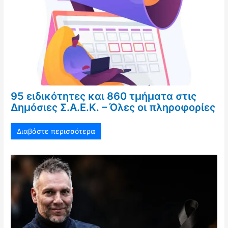
95 ειδικότητες και 860 τμήματα στις
Δημόσιες Σ.Α.Ε.Κ. – Όλες οι πληροφορίες
Διαβάστε περισσότερα