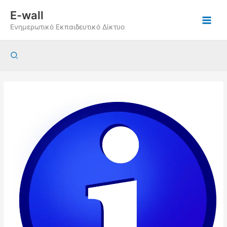
Μετάβαση
E-wall
στο
Ενημερωτικό Εκπαιδευτικό Δίκτυο
περιεχόμενο
Αναζήτηση