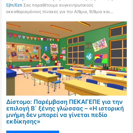
Εβπ/Εεπ
Σας παραθέτουμε συγκεντρωτικούς
εκκαθαρισμένους πίνακες για την Α/θμια, Β/θμια και…
Δίστομο: Παρέμβαση ΠΕΚΑΓΕΠΕ για την
επιλογή Β΄ ξένης γλώσσας – «Η ιστορική
μνήμη δεν μπορεί να γίνεται πεδίο
εκδίκησης»