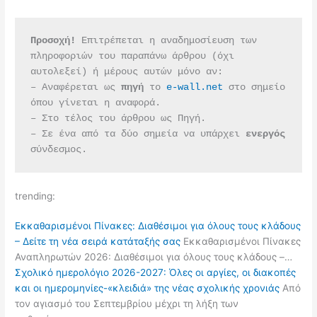
Προσοχή!
 Επιτρέπεται η αναδημοσίευση των 
πληροφοριών του παραπάνω άρθρου (όχι 
αυτολεξεί) ή μέρους αυτών μόνο αν:
– Αναφέρεται ως 
πηγή 
το 
e-wall.net
 στο σημείο 
όπου γίνεται η αναφορά.
– Στο τέλος του άρθρου ως Πηγή.
– Σε ένα από τα δύο σημεία να υπάρχει 
ενεργός 
σύνδεσμος.
trending:
Εκκαθαρισμένοι Πίνακες: Διαθέσιμοι για όλους τους κλάδους
– Δείτε τη νέα σειρά κατάταξής σας
Εκκαθαρισμένοι Πίνακες
Αναπληρωτών 2026: Διαθέσιμοι για όλους τους κλάδους –…
Σχολικό ημερολόγιο 2026-2027: Όλες οι αργίες, οι διακοπές
και οι ημερομηνίες-«κλειδιά» της νέας σχολικής χρονιάς
Από
τον αγιασμό του Σεπτεμβρίου μέχρι τη λήξη των