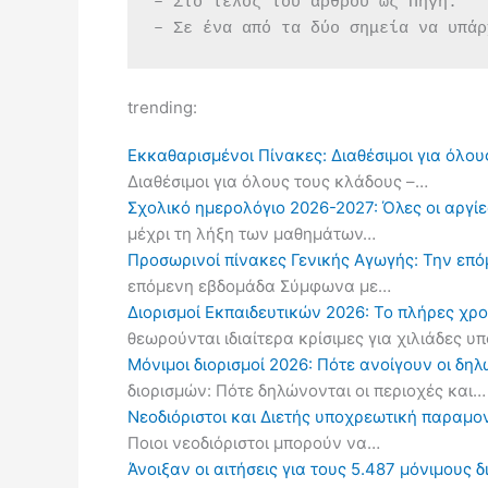
– Στο τέλος του άρθρου ως Πηγή.
– Σε ένα από τα δύο σημεία να υπάρ
trending:
Εκκαθαρισμένοι Πίνακες: Διαθέσιμοι για όλου
Διαθέσιμοι για όλους τους κλάδους –…
Σχολικό ημερολόγιο 2026-2027: Όλες οι αργίες
μέχρι τη λήξη των μαθημάτων…
Προσωρινοί πίνακες Γενικής Αγωγής: Την επ
επόμενη εβδομάδα Σύμφωνα με…
Διορισμοί Εκπαιδευτικών 2026: Το πλήρες χρ
θεωρούνται ιδιαίτερα κρίσιμες για χιλιάδες 
Μόνιμοι διορισμοί 2026: Πότε ανοίγουν οι δ
διορισμών: Πότε δηλώνονται οι περιοχές και…
Νεοδιόριστοι και Διετής υποχρεωτική παραμον
Ποιοι νεοδιόριστοι μπορούν να…
Άνοιξαν οι αιτήσεις για τους 5.487 μόνιμους 