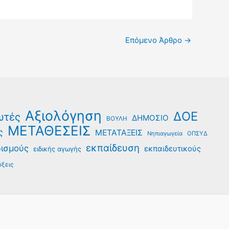
Επόμενο Άρθρο
→
Αξιολόγηση
ΔΟΕ
ωτές
ΔΗΜΟΣΙΟ
ΒΟΥΛΗ
ΜΕΤΑΘΕΣΕΙΣ
ς
ΜΕΤΑΤΑΞΕΙΣ
Νηπιαγωγεία
ΟΠΣΥΔ
εκπαίδευση
ρισμούς
εκπαιδευτικούς
ειδικής αγωγής
ξεις