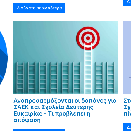
Δ
Διαβάστε περισσότερα
Αναπροσαρμόζονται οι δαπάνες για
Στ
ΣΑΕΚ και Σχολεία Δεύτερης
Σχ
Ευκαιρίας – Τι προβλέπει η
πί
απόφαση
Δ