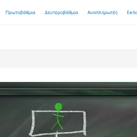
Πρωτοβάθμια
Δευτεροβάθμια
Αναπληρωτές
Εκπ