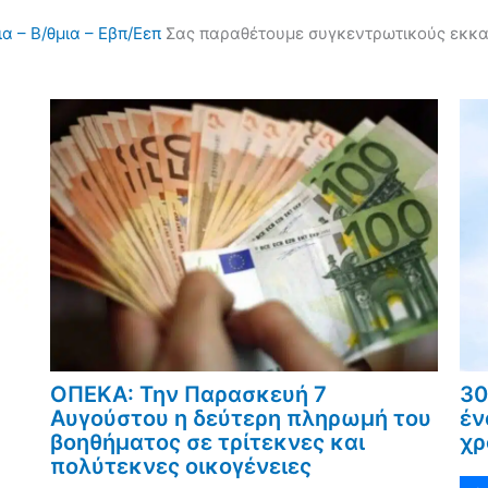
α – Β/θμια – Εβπ/Εεπ
Σας παραθέτουμε συγκεντρωτικούς εκκαθα
ΟΠΕΚΑ: Την Παρασκευή 7
30
Αυγούστου η δεύτερη πληρωμή του
έν
βοηθήματος σε τρίτεκνες και
χρ
πολύτεκνες οικογένειες