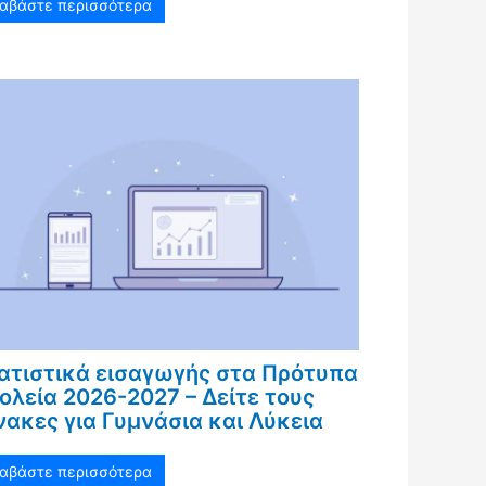
ιαβάστε περισσότερα
ατιστικά εισαγωγής στα Πρότυπα
ολεία 2026-2027 – Δείτε τους
νακες για Γυμνάσια και Λύκεια
ιαβάστε περισσότερα