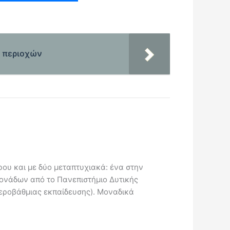
ν περιοχών
ου και με δύο μεταπτυχιακά: ένα στην
Μονάδων από το Πανεπιστήμιο Δυτικής
τεροβάθμιας εκπαίδευσης). Μοναδικά