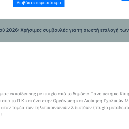
Διαβάστε περισσότερα
ύ 2026: Χρήσιμες συμβουλές για τη σωστή επιλογή τω
ιας εκπαίδευσης με πτυχίο από το δημόσιο Πανεπιστήμιο Κύπρ
α από το Π.Κ και ένα στην Οργάνωση και Διοίκηση Σχολικών 
 στον τομέα των τηλεπικοινωνιών & δικτύων (πτυχίο μεταδευ
!