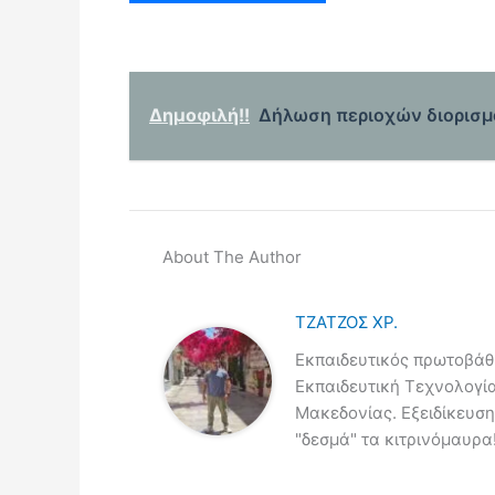
Δημοφιλή!!
Δήλωση περιοχών διορισμο
About The Author
ΤΖΑΤΖΟΣ ΧΡ.
Εκπαιδευτικός πρωτοβάθμ
Εκπαιδευτική Τεχνολογί
Μακεδονίας. Εξειδίκευση
"δεσμά" τα κιτρινόμαυρα!