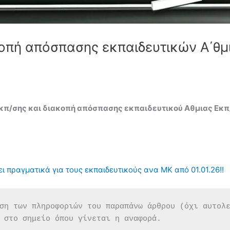
οπή απόσπασης εκπαιδευτικών Α΄θμι
π/σης και διακοπή απόσπασης εκπαιδευτικού Αθμιας Εκπ/σ
ι πραγματικά για τους εκπαιδευτικούς ανα ΜΚ από 01.01.26!!
ση των πληροφοριών του παραπάνω άρθρου (όχι αυτολ
 στο σημείο όπου γίνεται η αναφορά.