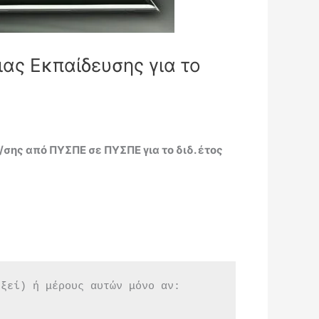
ας Εκπαίδευσης για το
ης από ΠΥΣΠΕ σε ΠΥΣΠΕ για το διδ. έτος
εξεί) ή μέρους αυτών μόνο αν: