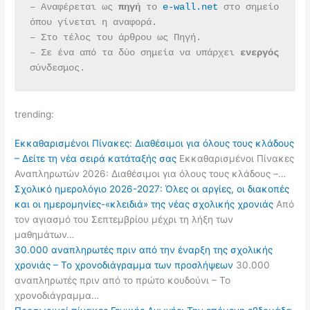
– Αναφέρεται ως 
πηγή 
το 
e-wall.net
 στο σημείο 
όπου γίνεται η αναφορά.
– Στο τέλος του άρθρου ως Πηγή.
– Σε ένα από τα δύο σημεία να υπάρχει 
ενεργός 
σύνδεσμος.
trending:
Εκκαθαρισμένοι Πίνακες: Διαθέσιμοι για όλους τους κλάδους
– Δείτε τη νέα σειρά κατάταξής σας
Εκκαθαρισμένοι Πίνακες
Αναπληρωτών 2026: Διαθέσιμοι για όλους τους κλάδους –…
Σχολικό ημερολόγιο 2026-2027: Όλες οι αργίες, οι διακοπές
και οι ημερομηνίες-«κλειδιά» της νέας σχολικής χρονιάς
Από
τον αγιασμό του Σεπτεμβρίου μέχρι τη λήξη των
μαθημάτων…
30.000 αναπληρωτές πριν από την έναρξη της σχολικής
χρονιάς – Το χρονοδιάγραμμα των προσλήψεων
30.000
αναπληρωτές πριν από το πρώτο κουδούνι – Το
χρονοδιάγραμμα…