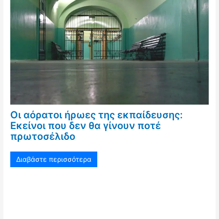
Οι αόρατοι ήρωες της εκπαίδευσης:
Εκείνοι που δεν θα γίνουν ποτέ
πρωτοσέλιδο
Διαβάστε περισσότερα