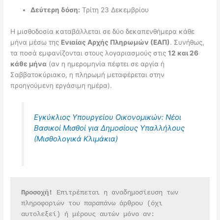
Δεύτερη δόση:
Τρίτη 23 Δεκεμβρίου
Η μισθοδοσία καταβάλλεται σε δύο δεκαπενθήμερα κάθε
μήνα μέσω της
Ενιαίας Αρχής Πληρωμών (ΕΑΠ)
. Συνήθως,
τα ποσά εμφανίζονται στους λογαριασμούς στις
12 και 26
κάθε μήνα
(αν η ημερομηνία πέφτει σε αργία ή
Σαββατοκύριακο, η πληρωμή μεταφέρεται στην
προηγούμενη εργάσιμη ημέρα).
Εγκύκλιος Υπουργείου Οικονομικών: Νέοι
Βασικοί Μισθοί για Δημοσίους Υπαλλήλους
(Μισθολογικά Κλιμάκια)
Προσοχή!
 Επιτρέπεται η αναδημοσίευση των 
πληροφοριών του παραπάνω άρθρου (όχι 
αυτολεξεί) ή μέρους αυτών μόνο αν: