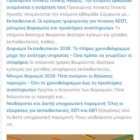
Προσωρινοί πίνακες Γενικής Αγωγής: Την επόμενη εβδομάδα
αναμένεται η ανάρτησή τους
Προσωρινοί πίνακες Γενικής
Αγωγής: Αναμένονται την επόμενη εβδομάδα Σύμφωνα με…
Εκπαιδευτικοί: Οι κρίσιμες ημερομηνίες για πίνακες ΑΣΕΠ,
μόνιμους διορισμούς και προσλήψεις αναπληρωτών
Το
επόμενο διάστημα θεωρείται ιδιαίτερα κρίσιμο για χιλιάδες
εκπαιδευτικούς, καθώς…
Διορισμοί Εκπαιδευτικών 2026: Το πλήρες χρονοδιάγραμμα
μέχρι την ανάληψη υπηρεσίας – Όσα πρέπει να γνωρίζουν οι
υποψήφιοι
Οι επόμενες ημέρες θεωρούνται ιδιαίτερα
κρίσιμες για χιλιάδες υποψήφιους εκπαιδευτικούς…
Μόνιμοι διορισμοί 2026: Πότε ανοίγουν οι δηλώσεις
περιοχών – Όλο το χρονοδιάγραμμα έως τις προσλήψεις
αναπληρωτών
Έρχεται ο Αύγουστος των διορισμών: Πότε
δηλώνονται οι περιοχές και…
Νεοδιόριστοι και Διετής υποχρεωτική παραμονή: Όλες οι
εξαιρέσεις για εκπαιδευτικούς, ΕΕΠ και ΕΒΠ
Εξαιρέσεις από
τη διετή υποχρεωτική παραμονή: Ποιοι νεοδιόριστοι μπορούν
να…