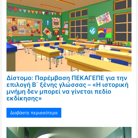
Δίστομο: Παρέμβαση ΠΕΚΑΓΕΠΕ για την
επιλογή Β΄ ξένης γλώσσας – «Η ιστορική
μνήμη δεν μπορεί να γίνεται πεδίο
εκδίκησης»
Διαβάστε περισσότερα