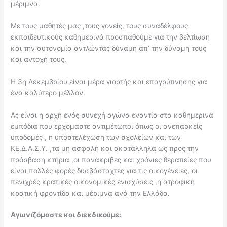
μέριμνα.
Με τους μαθητές μας ,τους γονείς, τους συναδέλφους
εκπαιδευτικούς καθημερινά προσπαθούμε για την βελτίωση
και την αυτονομία αντλώντας δύναμη απ’ την δύναμη τους
και αντοχή τους.
Η 3η Δεκεμβρίου είναι μέρα γιορτής και επαγρύπνησης για
ένα καλύτερο μέλλον.
Ας είναι η αρχή ενός συνεχή αγώνα εναντία στα καθημερινά
εμπόδια που ερχόμαστε αντιμέτωποι όπως οι ανεπαρκείς
υποδομές , η υποστελέχωση των σχολείων και των
ΚΕ.Δ.Α.Σ.Υ. ,τα μη ασφαλή και ακατάλληλα ως προς την
πρόσβαση κτήρια ,οι πανάκριβες και χρόνιες θεραπείες που
είναι πολλές φορές δυσβάσταχτες για τις οικογένειες, οι
πενιχρές κρατικές οικονομικές ενισχύσεις ,η ατροφική
κρατική φροντίδα και μέριμνα ανά την Ελλάδα.
Αγωνιζόμαστε και διεκδικούμε: