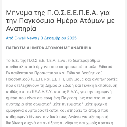
Μήνυμα της Π.Ο.Σ.Ε.Ε.Π.Ε.Α. για
την Παγκόσμια Ημέρα Ατόμων με
Αναπηρία
Από
E-wall News
/
3 Δεκεμβρίου 2025
ΠΑΓΚΟΣΜΙΑ ΗΜΕΡΑ ΑΤΟΜΩΝ ΜΕ ΑΝΑΠΗΡΙΑ
Το Δ.Σ. της Π.Ο.Σ.Ε.Ε.Π.Ε.Α. είναι το δευτεροβάθμιο
συνδικαλιστικό όργανο που εκπροσωπεί τα μέλη Ειδικού
Εκπαιδευτικού Προσωπικού και Ειδικού Βοηθητικού
Προσωπικού (Ε.Ε.Π. και Ε.Β.Π.), μόνιμους και αναπληρωτές
που στελεχώνουν τη Δημόσια Ειδική και Γενική Εκπαίδευση,
καθώς και τα ΚΕ.Δ.Α.Σ.Υ. και τις Ε.Δ.Υ., για την σημερινή
ημέρα που είναι αφιερωμένη Παγκοσμίως στα άτομα με
αναπηρία είτε σωματική ,είτε πνευματική ,είτε ψυχική
ομόφωνα συμπαραστέκεται και στηρίζει τα άτομα που
καθημερινά δίνουν τον δικό τους Αγώνα για αξιοπρεπή
διαβίωση συχνά σε αντίξοες συνθήκες και χωρίς κρατική