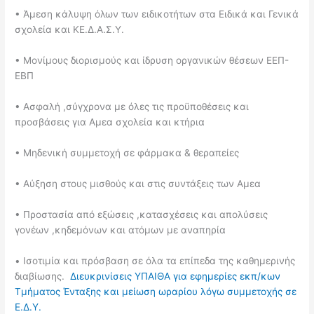
• Άμεση κάλυψη όλων των ειδικοτήτων στα Ειδικά και Γενικά
σχολεία και ΚΕ.Δ.Α.Σ.Υ.
• Μονίμους διορισμούς και ίδρυση οργανικών θέσεων ΕΕΠ-
ΕΒΠ
• Ασφαλή ,σύγχρονα με όλες τις προϋποθέσεις και
προσβάσεις για Αμεα σχολεία και κτήρια
• Μηδενική συμμετοχή σε φάρμακα & θεραπείες
• Αύξηση στους μισθούς και στις συντάξεις των Αμεα
• Προστασία από εξώσεις ,κατασχέσεις και απολύσεις
γονέων ,κηδεμόνων και ατόμων με αναπηρία
• Ισοτιμία και πρόσβαση σε όλα τα επίπεδα της καθημερινής
διαβίωσης.
Διευκρινίσεις ΥΠΑΙΘΑ για εφημερίες εκπ/κων
Τμήματος Ένταξης και μείωση ωραρίου λόγω συμμετοχής σε
Ε.Δ.Υ.