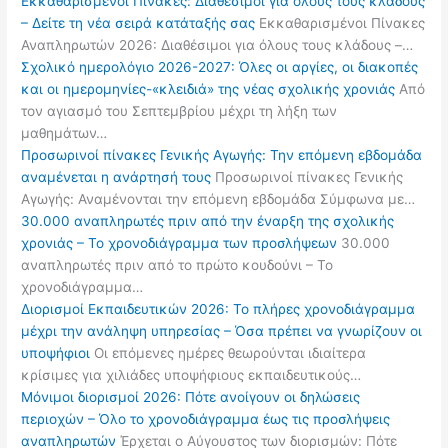
Εκκαθαρισμένοι Πίνακες: Διαθέσιμοι για όλους τους κλάδους
– Δείτε τη νέα σειρά κατάταξής σας
Εκκαθαρισμένοι Πίνακες
Αναπληρωτών 2026: Διαθέσιμοι για όλους τους κλάδους –…
Σχολικό ημερολόγιο 2026-2027: Όλες οι αργίες, οι διακοπές
και οι ημερομηνίες-«κλειδιά» της νέας σχολικής χρονιάς
Από
τον αγιασμό του Σεπτεμβρίου μέχρι τη λήξη των
μαθημάτων…
Προσωρινοί πίνακες Γενικής Αγωγής: Την επόμενη εβδομάδα
αναμένεται η ανάρτησή τους
Προσωρινοί πίνακες Γενικής
Αγωγής: Αναμένονται την επόμενη εβδομάδα Σύμφωνα με…
30.000 αναπληρωτές πριν από την έναρξη της σχολικής
χρονιάς – Το χρονοδιάγραμμα των προσλήψεων
30.000
αναπληρωτές πριν από το πρώτο κουδούνι – Το
χρονοδιάγραμμα…
Διορισμοί Εκπαιδευτικών 2026: Το πλήρες χρονοδιάγραμμα
μέχρι την ανάληψη υπηρεσίας – Όσα πρέπει να γνωρίζουν οι
υποψήφιοι
Οι επόμενες ημέρες θεωρούνται ιδιαίτερα
κρίσιμες για χιλιάδες υποψήφιους εκπαιδευτικούς…
Μόνιμοι διορισμοί 2026: Πότε ανοίγουν οι δηλώσεις
περιοχών – Όλο το χρονοδιάγραμμα έως τις προσλήψεις
αναπληρωτών
Έρχεται ο Αύγουστος των διορισμών: Πότε