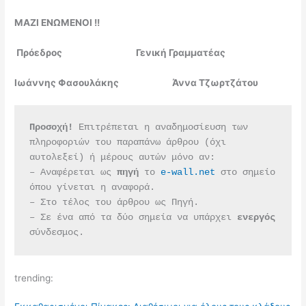
ΜΑΖΙ ΕΝΩΜΕΝΟΙ !!
Πρόεδρος Γενική Γραμματέας
Ιωάννης Φασουλάκης Άννα Τζωρτζάτου
Προσοχή!
 Επιτρέπεται η αναδημοσίευση των 
πληροφοριών του παραπάνω άρθρου (όχι 
αυτολεξεί) ή μέρους αυτών μόνο αν:
– Αναφέρεται ως 
πηγή 
το 
e-wall.net
 στο σημείο 
όπου γίνεται η αναφορά.
– Στο τέλος του άρθρου ως Πηγή.
– Σε ένα από τα δύο σημεία να υπάρχει 
ενεργός 
σύνδεσμος.
trending: