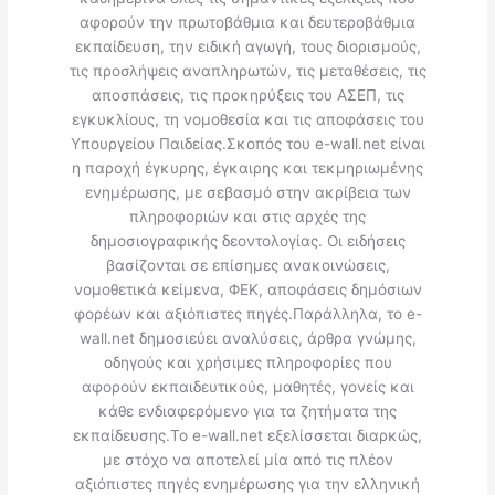
αφορούν την πρωτοβάθμια και δευτεροβάθμια
εκπαίδευση, την ειδική αγωγή, τους διορισμούς,
τις προσλήψεις αναπληρωτών, τις μεταθέσεις, τις
αποσπάσεις, τις προκηρύξεις του ΑΣΕΠ, τις
εγκυκλίους, τη νομοθεσία και τις αποφάσεις του
Υπουργείου Παιδείας.Σκοπός του e-wall.net είναι
η παροχή έγκυρης, έγκαιρης και τεκμηριωμένης
ενημέρωσης, με σεβασμό στην ακρίβεια των
πληροφοριών και στις αρχές της
δημοσιογραφικής δεοντολογίας. Οι ειδήσεις
βασίζονται σε επίσημες ανακοινώσεις,
νομοθετικά κείμενα, ΦΕΚ, αποφάσεις δημόσιων
φορέων και αξιόπιστες πηγές.Παράλληλα, το e-
wall.net δημοσιεύει αναλύσεις, άρθρα γνώμης,
οδηγούς και χρήσιμες πληροφορίες που
αφορούν εκπαιδευτικούς, μαθητές, γονείς και
κάθε ενδιαφερόμενο για τα ζητήματα της
εκπαίδευσης.Το e-wall.net εξελίσσεται διαρκώς,
με στόχο να αποτελεί μία από τις πλέον
αξιόπιστες πηγές ενημέρωσης για την ελληνική