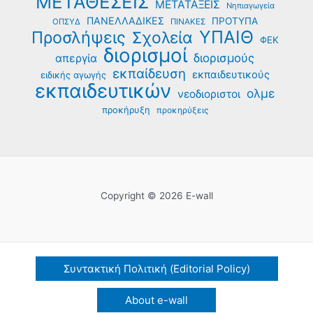
ΜΕΤΑΘΕΣΕΙΣ
ΜΕΤΑΤΑΞΕΙΣ
Νηπιαγωγεία
ΠΑΝΕΛΛΑΔΙΚΕΣ
ΠΡΟΤΥΠΑ
ΟΠΣΥΔ
ΠΙΝΑΚΕΣ
ΥΠΑΙΘ
Προσλήψεις
Σχολεία
ΦΕΚ
διορισμοί
διορισμούς
απεργία
εκπαίδευση
εκπαιδευτικούς
ειδικής αγωγής
εκπαιδευτικών
ολμε
νεοδιοριστοι
προκήρυξη
προκηρύξεις
Copyright © 2026 E-wall
Συντακτική Πολιτική (Editorial Policy)
About e-wall