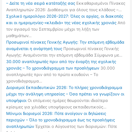
– Δείτε τη νέα σειρά κατάταξής σας
Εκκαθαρισμένοι Πίνακες
Αναπληρωτών 2026: Διαθέσιμοι για όλους τους κλάδους –…
Σχολικό ημερολόγιο 2026-2027: Όλες οι αργίες, οι διακοπές
και οι ημερομηνίες-«κλειδιά» της νέας σχολικής χρονιάς
Από
τον αγιασμό του Σεπτεμβρίου μέχρι τη λήξη των
μαθημάτων…
Προσωρινοί πίνακες Γενικής Αγωγής: Την επόμενη εβδομάδα
αναμένεται η ανάρτησή τους
Προσωρινοί πίνακες Γενικής
Αγωγής: Αναμένονται την επόμενη εβδομάδα Σύμφωνα με…
30.000 αναπληρωτές πριν από την έναρξη της σχολικής
χρονιάς – Το χρονοδιάγραμμα των προσλήψεων
30.000
αναπληρωτές πριν από το πρώτο κουδούνι – Το
χρονοδιάγραμμα…
Διορισμοί Εκπαιδευτικών 2026: Το πλήρες χρονοδιάγραμμα
μέχρι την ανάληψη υπηρεσίας – Όσα πρέπει να γνωρίζουν οι
υποψήφιοι
Οι επόμενες ημέρες θεωρούνται ιδιαίτερα
κρίσιμες για χιλιάδες υποψήφιους εκπαιδευτικούς…
Μόνιμοι διορισμοί 2026: Πότε ανοίγουν οι δηλώσεις
περιοχών – Όλο το χρονοδιάγραμμα έως τις προσλήψεις
αναπληρωτών
Έρχεται ο Αύγουστος των διορισμών: Πότε