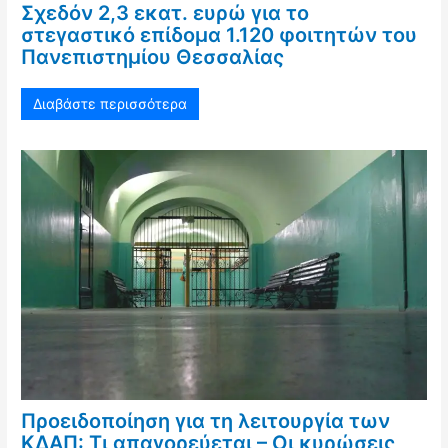
Σχεδόν 2,3 εκατ. ευρώ για το
στεγαστικό επίδομα 1.120 φοιτητών του
Πανεπιστημίου Θεσσαλίας
Διαβάστε περισσότερα
Προειδοποίηση για τη λειτουργία των
ΚΔΑΠ: Τι απαγορεύεται – Οι κυρώσεις