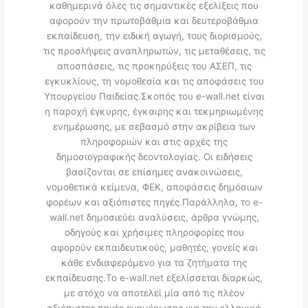
καθημερινά όλες τις σημαντικές εξελίξεις που
αφορούν την πρωτοβάθμια και δευτεροβάθμια
εκπαίδευση, την ειδική αγωγή, τους διορισμούς,
τις προσλήψεις αναπληρωτών, τις μεταθέσεις, τις
αποσπάσεις, τις προκηρύξεις του ΑΣΕΠ, τις
εγκυκλίους, τη νομοθεσία και τις αποφάσεις του
Υπουργείου Παιδείας.Σκοπός του e-wall.net είναι
η παροχή έγκυρης, έγκαιρης και τεκμηριωμένης
ενημέρωσης, με σεβασμό στην ακρίβεια των
πληροφοριών και στις αρχές της
δημοσιογραφικής δεοντολογίας. Οι ειδήσεις
βασίζονται σε επίσημες ανακοινώσεις,
νομοθετικά κείμενα, ΦΕΚ, αποφάσεις δημόσιων
φορέων και αξιόπιστες πηγές.Παράλληλα, το e-
wall.net δημοσιεύει αναλύσεις, άρθρα γνώμης,
οδηγούς και χρήσιμες πληροφορίες που
αφορούν εκπαιδευτικούς, μαθητές, γονείς και
κάθε ενδιαφερόμενο για τα ζητήματα της
εκπαίδευσης.Το e-wall.net εξελίσσεται διαρκώς,
με στόχο να αποτελεί μία από τις πλέον