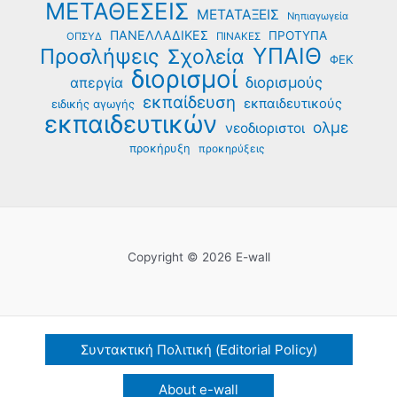
ΜΕΤΑΘΕΣΕΙΣ
ΜΕΤΑΤΑΞΕΙΣ
Νηπιαγωγεία
ΠΑΝΕΛΛΑΔΙΚΕΣ
ΠΡΟΤΥΠΑ
ΟΠΣΥΔ
ΠΙΝΑΚΕΣ
ΥΠΑΙΘ
Προσλήψεις
Σχολεία
ΦΕΚ
διορισμοί
διορισμούς
απεργία
εκπαίδευση
εκπαιδευτικούς
ειδικής αγωγής
εκπαιδευτικών
ολμε
νεοδιοριστοι
προκήρυξη
προκηρύξεις
Copyright © 2026 E-wall
Συντακτική Πολιτική (Editorial Policy)
About e-wall