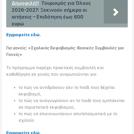
Δημοφιλή!!
Τουρισμός για Όλους
2026-2027: Ξεκινούν σήμερα οι
αιτήσεις – Επιδότηση έως 600
ευρώ
Εγγραφείτε εδώ
.
Για γονείς: «Σχολικός Εκφοβισμός: Βασικές Συμβουλές για
Γονείς»
Το πρόγραμμα παρέχει πρακτικές συμβουλές και
καθοδήγηση σε γονείς που αναρωτιούνται για:
το πώς να αντιδράσουν εάν το παιδί τους δέχεται
εκφοβισμό,
το πώς να αναγνωρίσουν αν το παιδί τους εμπλέκεται
σε περιστατικά εκφοβισμού,
το πώς να επικοινωνήσουν αποτελεσματικά με το
σχολείο
Εγγραφείτε εδώ
.