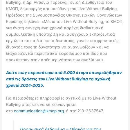
Bullying, η Δρ. Αντωνία Τορρένς, Γενική Διευθύντρια του
ΚΜΟΠ, δημιουργός και υπεύθυνη του Live Without Bullying,
Πρόεδρος της Συνομοσπονδίας Οικογενειακών Οργανώσεων
Ευρώπης δηλώνει: «Μέσω του Live Without Bullying, το ΚΜΟΠ,
για ένατη συνεχόμενη χρονιά παρέχει διαδικτυακή
συμβουλευτική υποστήριξη και ασύγχρονα εκπαιδευτικά
εργαλεία σε παιδιά, εκπαιδευτικούς, γονείς και φροντιστές,
δίνοντάς τους τη δυνατότητα να αναγνωρίζουν και να
διαχειρίζονται περιστατικά εκφοβισμού και βίας που
προκύπτουν στην καθημερινότητα των ανηλίκων.».
Δείτε πώς περισσότερα από 5.000 άτομα επωφελήθηκαν
από τις δράσεις του Live Without Bullying τη σχολική
χρονιά 2024-2025.
Για περισσότερες πληροφορίες σχετικά με το Live Without
Bullying μπορείτε να επικοινωνήσετε
στο
communication@kmop.org
ή στο 210-3637547.
Προσωπικά δεδομένα – Οδηγός για τον