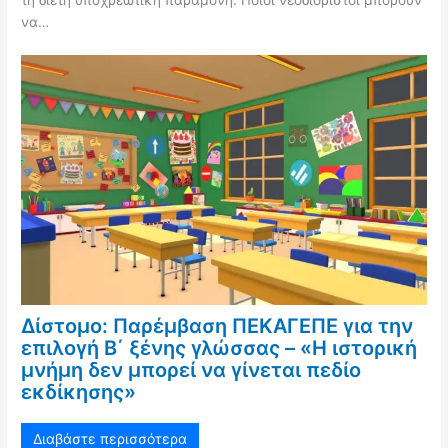
τη διετή υποχρεωτική παραμονή: Ποιοι νεοδιόριστοι μπορούν
να…
Δίστομο: Παρέμβαση ΠΕΚΑΓΕΠΕ για την
επιλογή Β΄ ξένης γλώσσας – «Η ιστορική
μνήμη δεν μπορεί να γίνεται πεδίο
εκδίκησης»
Διαβάστε περισσότερα