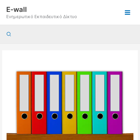
Μετάβαση
E-wall
στο
Ενημερωτικό Εκπαιδευτικό Δίκτυο
περιεχόμενο
Αναζήτηση