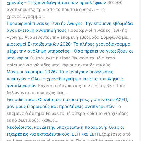
χρονιάς – Το χρονοδιάγραμμα των προσλήψεων
30.000
αναπληρωτές πριν από το πρώτο κουδούνι – Το
χρονοδιάγραμμα…
Προσωρινοί πίνακες Γενικής Αγωγής: Την επόμενη εβδομάδα
αναμένεται η ανάρτησή τους
Προσωρινοί πίνακες Γενικής
Αγωγής: Αναμένονται την επόμενη εβδομάδα Σύμφωνα με…
Διορισμοί Εκπαιδευτικών 2026: Το πλήρες χρονοδιάγραμμα
μέχρι την ανάληψη υπηρεσίας – Όσα πρέπει να γνωρίζουν οι
υποψήφιοι
Οι επόμενες ημέρες θεωρούνται ιδιαίτερα
κρίσιμες για χιλιάδες υποψήφιους εκπαιδευτικούς…
Μόνιμοι διορισμοί 2026: Πότε ανοίγουν οι δηλώσεις
περιοχών – Όλο το χρονοδιάγραμμα έως τις προσλήψεις
αναπληρωτών
Έρχεται ο Αύγουστος των διορισμών: Πότε
δηλώνονται οι περιοχές και…
Εκπαιδευτικοί: Οι κρίσιμες ημερομηνίες για πίνακες ΑΣΕΠ,
μόνιμους διορισμούς και προσλήψεις αναπληρωτών
Το
επόμενο διάστημα θεωρείται ιδιαίτερα κρίσιμο για χιλιάδες
εκπαιδευτικούς, καθώς…
Νεοδιόριστοι και Διετής υποχρεωτική παραμονή: Όλες οι
εξαιρέσεις για εκπαιδευτικούς, ΕΕΠ και ΕΒΠ
Εξαιρέσεις από