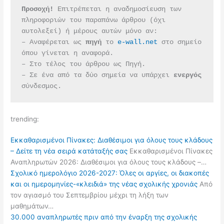
Προσοχή!
 Επιτρέπεται η αναδημοσίευση των 
πληροφοριών του παραπάνω άρθρου (όχι 
αυτολεξεί) ή μέρους αυτών μόνο αν:
– Αναφέρεται ως 
πηγή 
το 
e-wall.net
 στο σημείο 
όπου γίνεται η αναφορά.
– Στο τέλος του άρθρου ως Πηγή.
– Σε ένα από τα δύο σημεία να υπάρχει 
ενεργός 
σύνδεσμος.
trending:
Εκκαθαρισμένοι Πίνακες: Διαθέσιμοι για όλους τους κλάδους
– Δείτε τη νέα σειρά κατάταξής σας
Εκκαθαρισμένοι Πίνακες
Αναπληρωτών 2026: Διαθέσιμοι για όλους τους κλάδους –…
Σχολικό ημερολόγιο 2026-2027: Όλες οι αργίες, οι διακοπές
και οι ημερομηνίες-«κλειδιά» της νέας σχολικής χρονιάς
Από
τον αγιασμό του Σεπτεμβρίου μέχρι τη λήξη των
μαθημάτων…
30.000 αναπληρωτές πριν από την έναρξη της σχολικής