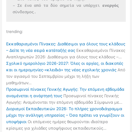
– Σε ένα από τα δύο σημεία να υπάρχει 
ενεργός 
σύνδεσμος.
trending:
Εκκαθαρισμένοι Πίνακες: Διαθέσιμοι για όλους τους κλάδους
– Δείτε τη νέα σειρά κατάταξής σας
Εκκαθαρισμένοι Πίνακες
Αναπληρωτών 2026: Διαθέσιμοι για όλους τους κλάδους –…
Σχολικό ημερολόγιο 2026-2027: Όλες οι αργίες, οι διακοπές
και οι ημερομηνίες-«κλειδιά» της νέας σχολικής χρονιάς
Από
τον αγιασμό του Σεπτεμβρίου μέχρι τη λήξη των
μαθημάτων…
Προσωρινοί πίνακες Γενικής Αγωγής: Την επόμενη εβδομάδα
αναμένεται η ανάρτησή τους
Προσωρινοί πίνακες Γενικής
Αγωγής: Αναμένονται την επόμενη εβδομάδα Σύμφωνα με…
Διορισμοί Εκπαιδευτικών 2026: Το πλήρες χρονοδιάγραμμα
μέχρι την ανάληψη υπηρεσίας – Όσα πρέπει να γνωρίζουν οι
υποψήφιοι
Οι επόμενες ημέρες θεωρούνται ιδιαίτερα
κρίσιμες για χιλιάδες υποψήφιους εκπαιδευτικούς…