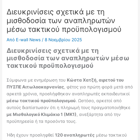
Διευκρινίσεις σχετικά με τη
μισθοδοσία των αναπληρωτών
μέσω τακτικού προϋπολογισμού
Από
E-wall News
/
8 Νοεμβρίου 2025
Διευκρινίσεις σχετικά με τη
μισθοδοσία των αναπληρωτών μέσω
τακτικού προϋπολογισμού
Σύμφωνα με ενημέρωση του
Κώστα Χατζή, αιρετού του
ΠΥΣΠΕ Αιτωλοακαρνανίας
, φέτος για πρώτη φορά μετά από
αρκετά χρόνια, προσλήφθηκαν αναπληρωτές εκπαιδευτικοί
μέσω τακτικού προϋπολογισμού
. Ωστόσο, αρκετοί από
αυτούς διαπίστωσαν ότι η πληρωμή τους πραγματοποιήθηκε
με Μισθολογικό Κλιμάκιο 1 (ΜΚ1)
, ανεξάρτητα από την
προϋπηρεσία ή τα προσόντα τους.
Ήδη έχουν προσληφθεί
120 αναπληρωτές
μέσω τακτικού