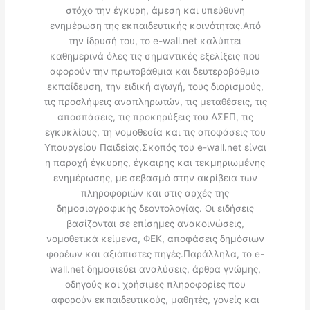
στόχο την έγκυρη, άμεση και υπεύθυνη
ενημέρωση της εκπαιδευτικής κοινότητας.Από
την ίδρυσή του, το e-wall.net καλύπτει
καθημερινά όλες τις σημαντικές εξελίξεις που
αφορούν την πρωτοβάθμια και δευτεροβάθμια
εκπαίδευση, την ειδική αγωγή, τους διορισμούς,
τις προσλήψεις αναπληρωτών, τις μεταθέσεις, τις
αποσπάσεις, τις προκηρύξεις του ΑΣΕΠ, τις
εγκυκλίους, τη νομοθεσία και τις αποφάσεις του
Υπουργείου Παιδείας.Σκοπός του e-wall.net είναι
η παροχή έγκυρης, έγκαιρης και τεκμηριωμένης
ενημέρωσης, με σεβασμό στην ακρίβεια των
πληροφοριών και στις αρχές της
δημοσιογραφικής δεοντολογίας. Οι ειδήσεις
βασίζονται σε επίσημες ανακοινώσεις,
νομοθετικά κείμενα, ΦΕΚ, αποφάσεις δημόσιων
φορέων και αξιόπιστες πηγές.Παράλληλα, το e-
wall.net δημοσιεύει αναλύσεις, άρθρα γνώμης,
οδηγούς και χρήσιμες πληροφορίες που
αφορούν εκπαιδευτικούς, μαθητές, γονείς και