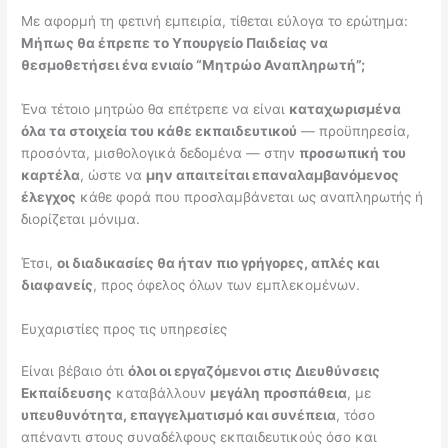
Με αφορμή τη φετινή εμπειρία, τίθεται εύλογα το ερώτημα:
Μήπως θα έπρεπε το Υπουργείο Παιδείας να
θεσμοθετήσει ένα ενιαίο “Μητρώο Αναπληρωτή”;
Ένα τέτοιο μητρώο θα επέτρεπε να είναι
καταχωρισμένα
όλα τα στοιχεία του κάθε εκπαιδευτικού
— προϋπηρεσία,
προσόντα, μισθολογικά δεδομένα — στην
προσωπική του
καρτέλα
, ώστε να
μην απαιτείται επαναλαμβανόμενος
έλεγχος
κάθε φορά που προσλαμβάνεται ως αναπληρωτής ή
διορίζεται μόνιμα.
Έτσι,
οι διαδικασίες θα ήταν πιο γρήγορες, απλές και
διαφανείς
, προς όφελος όλων των εμπλεκομένων.
Ευχαριστίες προς τις υπηρεσίες
Είναι βέβαιο ότι
όλοι οι εργαζόμενοι στις Διευθύνσεις
Εκπαίδευσης
καταβάλλουν
μεγάλη προσπάθεια
, με
υπευθυνότητα, επαγγελματισμό και συνέπεια
, τόσο
απέναντι στους συναδέλφους εκπαιδευτικούς όσο και