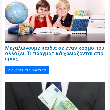
Μεγαλώνουμε παιδιά σε έναν κόσμο που
αλλάζει: Τι πραγματικά χρειάζονται από
εμάς;
Διαβάστε περισσότερα