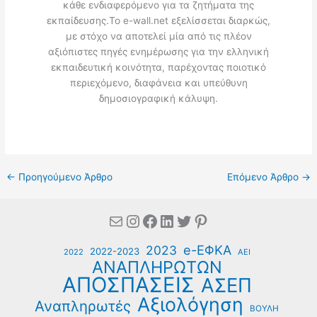
κάθε ενδιαφερόμενο για τα ζητήματα της
εκπαίδευσης.Το e-wall.net εξελίσσεται διαρκώς,
με στόχο να αποτελεί μία από τις πλέον
αξιόπιστες πηγές ενημέρωσης για την ελληνική
εκπαιδευτική κοινότητα, παρέχοντας ποιοτικό
περιεχόμενο, διαφάνεια και υπεύθυνη
δημοσιογραφική κάλυψη.
←
Προηγούμενο Άρθρο
Επόμενο Άρθρο
→
Mail
Instagram
Facebook
Linkedin
Twitter
Pinterest
e-ΕΦΚΑ
2023
2022-2023
2022
ΑΕΙ
ΑΝΑΠΛΗΡΩΤΩΝ
ΑΠΟΣΠΑΣΕΙΣ
ΑΣΕΠ
Αξιολόγηση
Αναπληρωτές
ΒΟΥΛΗ