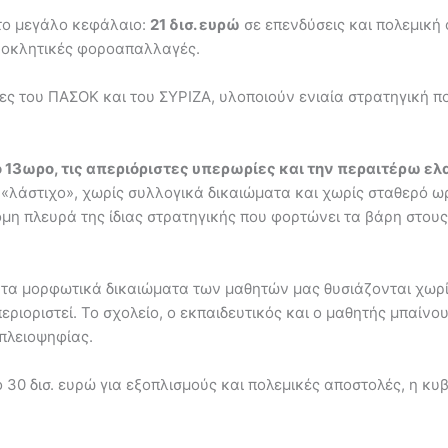
στο μεγάλο κεφάλαιο:
21 δισ. ευρώ
σε επενδύσεις και πολεμική
οκλητικές φοροαπαλλαγές.
ες του ΠΑΣΟΚ και του ΣΥΡΙΖΑ, υλοποιούν ενιαία στρατηγική π
ο 13ωρο, τις απεριόριστες υπερωρίες και την περαιτέρω ε
λάστιχο», χωρίς συλλογικά δικαιώματα και χωρίς σταθερό ωρ
όμη πλευρά της ίδιας στρατηγικής που φορτώνει τα βάρη στου
ι τα μορφωτικά δικαιώματα των μαθητών μας θυσιάζονται χωρίς
εριοριστεί. Το σχολείο, ο εκπαιδευτικός και ο μαθητής μπαίνο
 πλειοψηφίας.
30 δισ. ευρώ για εξοπλισμούς και πολεμικές αποστολές, η κυ