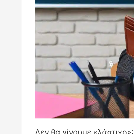
Δεν θα γίνουμε «λάστιχο»: