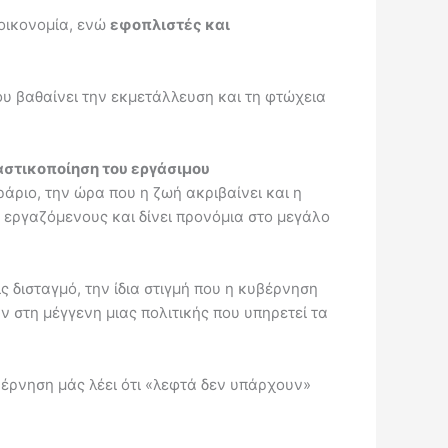
 οικονομία, ενώ
εφοπλιστές και
ου βαθαίνει την εκμετάλλευση και τη φτώχεια
λαστικοποίηση του εργάσιμου
άριο, την ώρα που η ζωή ακριβαίνει και η
ς εργαζόμενους και δίνει προνόμια στο μεγάλο
 δισταγμό, την ίδια στιγμή που η κυβέρνηση
υν στη μέγγενη μιας πολιτικής που υπηρετεί τα
βέρνηση μάς λέει ότι «λεφτά δεν υπάρχουν»