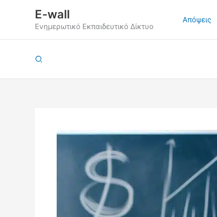
Μετάβαση
E-wall
στο
Απόψεις
Ενημερωτικό Εκπαιδευτικό Δίκτυο
περιεχόμενο
Αναζήτηση