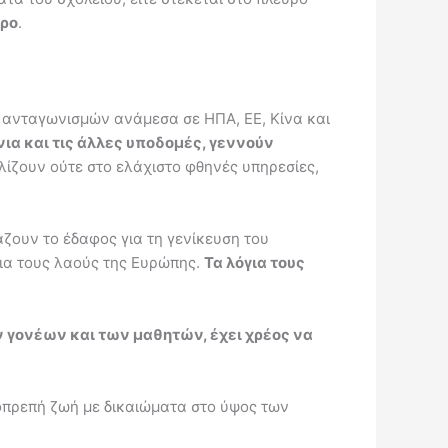
τρο
.
ν ανταγωνισμών ανάμεσα σε ΗΠΑ, ΕΕ, Κίνα και
άνια και τις άλλες υποδομές, γεννούν
ίζουν ούτε στο ελάχιστο φθηνές υπηρεσίες,
άζουν το έδαφος για τη γενίκευση του
ια τους λαούς της Ευρώπης.
Τα λόγια τους
 γονέων και των μαθητών, έχει χρέος να
ιοπρεπή ζωή με δικαιώματα στο ύψος των