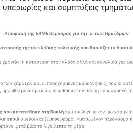
ά, υπερωρίες και συμπτύξεις τμημά
Απόφαση της ΕΛΜΕ Κέρκυρας για τη Γ.Σ. των Προέδρων
τροπής της αντιλαϊκής πολιτικής που θυσιάζει τα δικαιώ
ς χρονιάς, η κατάσταση στον κλάδο αλλά και συνολικά για του
ο που χάραξαν και οι προηγούμενες κυβερνήσεις, που κι αυτ
ν, προωθεί με αστραπιαίους ρυθμούς την πλήρη προσαρμογή της
ς που κατατέθηκε στη Βουλή
αποτυπώνει με τον πιο χαρακτηρ
δισ. ευρώ
άμεσοι και έμμεσοι φόροι, «ματωμένο» πλεόνασμα 
τάνει μετά βίας τα λίγα λεπτά τη μέρα.