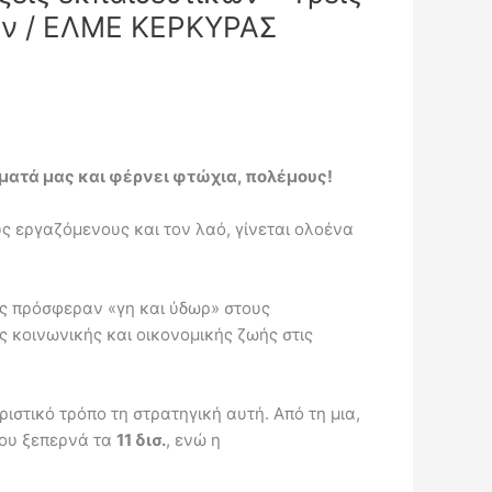
των / ΕΛΜΕ ΚΕΡΚΥΡΑΣ
ματά μας και φέρνει φτώχια, πολέμους!
ς εργαζόμενους και τον λαό, γίνεται ολοένα
ές πρόσφεραν «γη και ύδωρ» στους
 κοινωνικής και οικονομικής ζωής στις
ιστικό τρόπο τη στρατηγική αυτή. Από τη μια,
που ξεπερνά τα
11 δισ.
, ενώ η