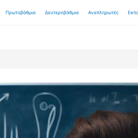
Πρωτοβάθμια
Δευτεροβάθμια
Αναπληρωτές
Εκπ