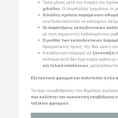
Τρεις μήνες μετά την έναρξη της σχολ
χιλιάδες
. Οι συμπτύξεις τμημάτων, οι 
Χιλιάδες σχολεία παραμένουν αθωρά
ενώ δυσκολεύονται να καλύψουν ακόμη 
Οι παραιτήσεις εκπαιδευτικών πολλ
με τους σημερινούς καθηλωμένους μισθ
Ο μισθός των εκπαιδευτικών παραμέ
πραγματικούς όρους· την ίδια ώρα ο νεο
Η κυβέρνηση επιχειρεί να
ξανανοίξει 
σύστημα αυτό δεν έχει καμία σχέση με 
και τελικά απολύσεων
, μετατρέποντα
Εξεταστικοί φραγμοί και πολυτυπία: η νέα
Τα περί «αναβάθμισης» του δημόσιου σχολείο
που καλύπτει την ουσιαστική υποβάθμιση
ταξικών φραγμών.