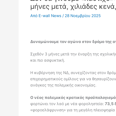
μήνες μετά, χιλιάδες κεν
Από
E-wall News
/
28 Νοεμβρίου 2025
Δυναμώνουμε τον αγώνα στον δρόμο της ανα
Σχεδόν 3 μήνες μετά την έναρξη της σχολική
και πιο ασφυκτική.
Η κυβέρνηση της ΝΔ, συνεχίζοντας στον δρόμ
επιχειρηματικούς ομίλους για να θησαυρίζου
ανάγκες της πολεμικής οικονομίας.
Ο νέος πολεμικός κρατικός προϋπολογισμό
φορτώνει τον λαό με νέα φοροληστεία:
73,5 
«φοροελάφρυνση» για τη μεγάλη πλειοψηφία φ