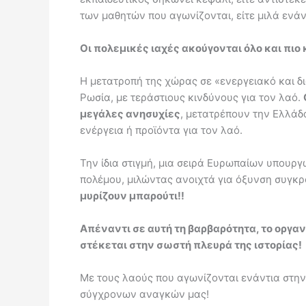
των μαθητών που αγωνίζονται, είτε μιλά ενάν
Οι πολεμικές ιαχές ακούγονται όλο και πιο 
Η μετατροπή της χώρας σε «ενεργειακό και δ
Ρωσία, με τεράστιους κινδύνους για τον λαό.
μεγάλες ανησυχίες
, μετατρέπουν την Ελλάδ
ενέργεια ή προϊόντα για τον λαό.
Την ίδια στιγμή, μια σειρά Ευρωπαίων υπουργώ
πολέμου, μιλώντας ανοιχτά για όξυνση συγκρ
μυρίζουν μπαρούτι!!
Απέναντι σε αυτή τη βαρβαρότητα, το οργ
στέκεται στην σωστή πλευρά της ιστορίας!
Με τους λαούς που αγωνίζονται ενάντια στην
σύγχρονων αναγκών μας!