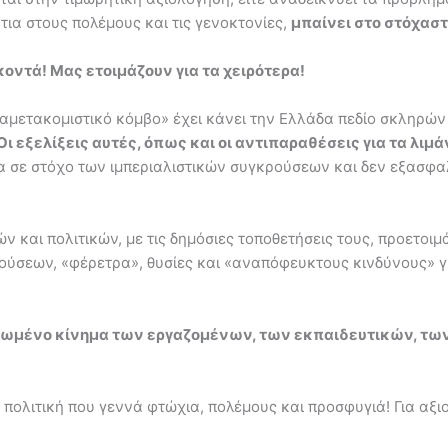
τια στους πολέμους και τις γενοκτονίες,
μπαίνει στο στόχασ
κοντά! Μας ετοιμάζουν για τα χειρότερα!
ιαμετακομιστικό κόμβο» έχει κάνει την Ελλάδα πεδίο σκληρώ
Οι εξελίξεις αυτές, όπως και οι αντιπαραθέσεις για τα λιμ
α σε στόχο των ιμπεριαλιστικών συγκρούσεων και δεν εξασφαλ
ν και πολιτικών, με τις δημόσιες τοποθετήσεις τους, προετοιμ
ούσεων, «φέρετρα», θυσίες και «αναπόφευκτους κινδύνους» γ
ανωμένο κίνημα των εργαζομένων, των εκπαιδευτικών, των
 πολιτική που γεννά φτώχια, πολέμους και προσφυγιά! Για αξ