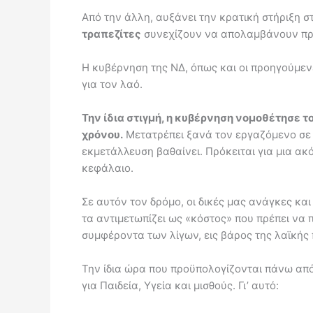
Από την άλλη, αυξάνει την κρατική στήριξη 
τραπεζίτες
συνεχίζουν να απολαμβάνουν πρ
Η κυβέρνηση της ΝΔ, όπως και οι προηγούμεν
για τον λαό.
Την ίδια στιγμή, η κυβέρνηση νομοθέτησε τ
χρόνου.
Μετατρέπει ξανά τον εργαζόμενο σε «
εκμετάλλευση βαθαίνει. Πρόκειται για μια ακ
κεφάλαιο.
Σε αυτόν τον δρόμο, οι δικές μας ανάγκες κα
τα αντιμετωπίζει ως «κόστος» που πρέπει να π
συμφέροντα των λίγων, εις βάρος της λαϊκής
Την ίδια ώρα που προϋπολογίζονται πάνω από 
για Παιδεία, Υγεία και μισθούς. Γι’ αυτό: