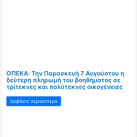
ΟΠΕΚΑ: Την Παρασκευή 7 Αυγούστου η
δεύτερη πληρωμή του βοηθήματος σε
τρίτεκνες και πολύτεκνες οικογένειες
Διαβάστε περισσότερα