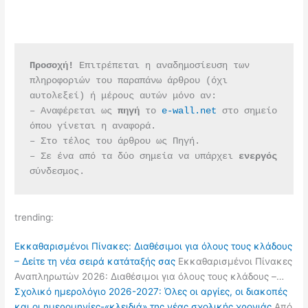
Προσοχή!
 Επιτρέπεται η αναδημοσίευση των 
πληροφοριών του παραπάνω άρθρου (όχι 
αυτολεξεί) ή μέρους αυτών μόνο αν:
– Αναφέρεται ως 
πηγή 
το 
e-wall.net
 στο σημείο 
όπου γίνεται η αναφορά.
– Στο τέλος του άρθρου ως Πηγή.
– Σε ένα από τα δύο σημεία να υπάρχει 
ενεργός 
σύνδεσμος.
trending:
Εκκαθαρισμένοι Πίνακες: Διαθέσιμοι για όλους τους κλάδους
– Δείτε τη νέα σειρά κατάταξής σας
Εκκαθαρισμένοι Πίνακες
Αναπληρωτών 2026: Διαθέσιμοι για όλους τους κλάδους –…
Σχολικό ημερολόγιο 2026-2027: Όλες οι αργίες, οι διακοπές
και οι ημερομηνίες-«κλειδιά» της νέας σχολικής χρονιάς
Από