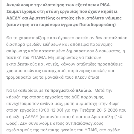
Ακυρώνουμε την υλοποίηση των εξετάσεων
PISA
.
Συμμετέχουμε στη στάση εργασίας που έχουν κηρύξει
ΑΔΕΔΥ και Αριστοτέλης οι οποίες είναι απόλυτα νόμιμες
(απάντηση στο παράνομο έγγραφο Παπαδομαρκάκη)
Θα το χαρακτηρίζαμε κακόγουστο αστείο αν δεν αποτελούσε
διασπορά ψευδών ειδήσεων και απόπειρα παράνομης
ακύρωσης κάθε κατακτημένο δημοκρατικού δικαιώματος, η
τακτική του ΥΠΑΙΘΑ. Μη μπορώντας να πείσουν
εκπαιδευτικούς και γονείς, κάνουν απέλπιδες προσπάθειες
χρησιμοποιώντας αυταρχισμό, παράνομες απειλές και
τρομοκρατία ως τα μοναδικά τους πλέον όπλα!
Να ξεκαθαρίσουμε
το πραγματικό πλαίσιο
. Μετά την
κήρυξη της στάσης εργασίας της ΔΟΕ παράνομης,
συνεχίζουμε τον αγώνα μας, με τη συμμετοχή στην 4ωρη
στάση εργασίας (8:00-12:00) για την Τετάρτη 20-5-2026 που
κήρυξε η ΑΔΕΔΥ (επισυνάπτεται) ή και του Αριστοτέλη (1-4
ώρες). Δεν συναινούμε στους αντιπαιδαγωγικούς
σχεδιασμούς της πολιτικής ηγεσίας του ΥΠΑΙΘ, στο σχέδιο