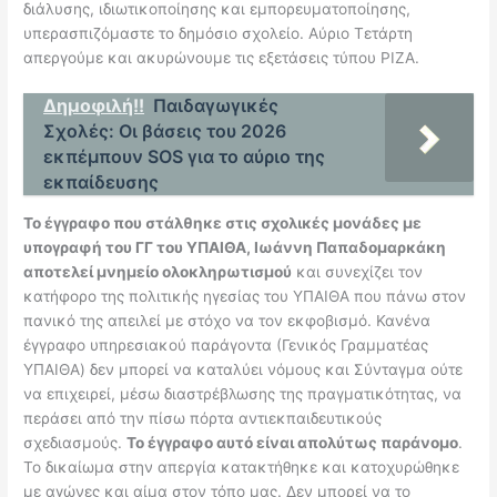
διάλυσης, ιδιωτικοποίησης και εμπορευματοποίησης,
υπερασπιζόμαστε το δημόσιο σχολείο. Αύριο Τετάρτη
απεργούμε και ακυρώνουμε τις εξετάσεις τύπου PIZA.
Δημοφιλή!!
Παιδαγωγικές
Σχολές: Οι βάσεις του 2026
εκπέμπουν SOS για το αύριο της
εκπαίδευσης
Το έγγραφο που στάλθηκε στις σχολικές μονάδες με
υπογραφή του ΓΓ του ΥΠΑΙΘΑ, Ιωάννη Παπαδομαρκάκη
αποτελεί μνημείο ολοκληρωτισμού
και συνεχίζει τον
κατήφορο της πολιτικής ηγεσίας του ΥΠΑΙΘΑ που πάνω στον
πανικό της απειλεί με στόχο να τον εκφοβισμό. Κανένα
έγγραφο υπηρεσιακού παράγοντα (Γενικός Γραμματέας
ΥΠΑΙΘA) δεν μπορεί να καταλύει νόμους και Σύνταγμα ούτε
να επιχειρεί, μέσω διαστρέβλωσης της πραγματικότητας, να
περάσει από την πίσω πόρτα αντιεκπαιδευτικούς
σχεδιασμούς.
Το έγγραφο αυτό είναι απολύτως παράνομο
.
Το δικαίωμα στην απεργία κατακτήθηκε και κατοχυρώθηκε
με αγώνες και αίμα στον τόπο μας. Δεν μπορεί να το