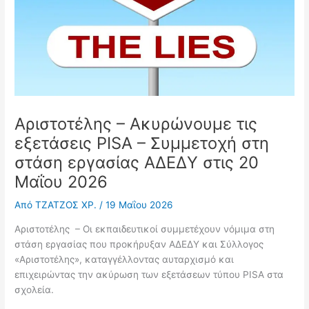
Αριστοτέλης – Ακυρώνουμε τις
εξετάσεις PISA – Συμμετοχή στη
στάση εργασίας ΑΔΕΔΥ στις 20
Μαΐου 2026
Από
ΤΖΑΤΖΟΣ ΧΡ.
/
19 Μαΐου 2026
Αριστοτέλης – Οι εκπαιδευτικοί συμμετέχουν νόμιμα στη
στάση εργασίας που προκήρυξαν ΑΔΕΔΥ και Σύλλογος
«Αριστοτέλης», καταγγέλλοντας αυταρχισμό και
επιχειρώντας την ακύρωση των εξετάσεων τύπου PISA στα
σχολεία.