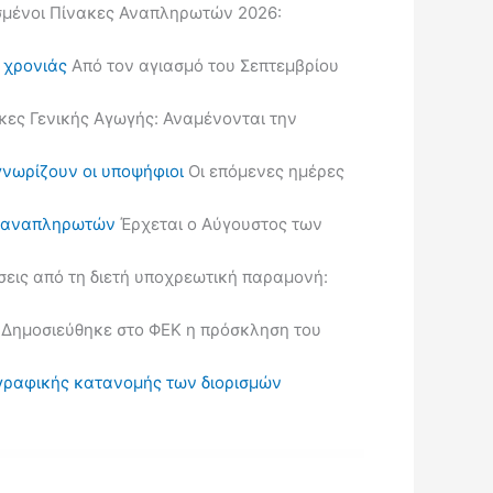
μένοι Πίνακες Αναπληρωτών 2026:
ς χρονιάς
Από τον αγιασμό του Σεπτεμβρίου
κες Γενικής Αγωγής: Αναμένονται την
γνωρίζουν οι υποψήφιοι
Οι επόμενες ημέρες
ις αναπληρωτών
Έρχεται ο Αύγουστος των
εις από τη διετή υποχρεωτική παραμονή:
Δημοσιεύθηκε στο ΦΕΚ η πρόσκληση του
ωγραφικής κατανομής των διορισμών