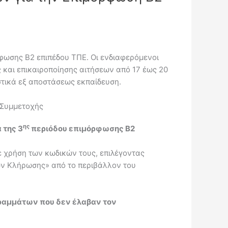
φωσης Β2 επιπέδου ΤΠΕ. Οι ενδιαφερόμενοι
και επικαιροποίησης αιτήσεων από 17 έως 20
τικά εξ αποστάσεως εκπαίδευση.
 Συμμετοχής
ης
 της 3
περιόδου επιμόρφωσης Β2
ε χρήση των κωδικών τους, επιλέγοντας
ων Κλήρωσης» από το περιβάλλον του
γραμμάτων που δεν έλαβαν τον