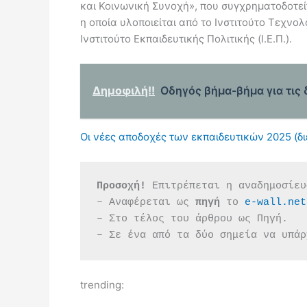
και Κοινωνική Συνοχή», που συγχρηματοδοτεί
η οποία υλοποιείται από το Ινστιτούτο Τεχνολ
Ινστιτούτο Εκπαιδευτικής Πολιτικής (Ι.Ε.Π.).
Δημοφιλή!!
Οδηγός βήμα-βήμα για τις
Οι νέες αποδοχές των εκπαιδευτικών 2025 (δι
Προσοχή!
 Επιτρέπεται η αναδημοσίευ
– Αναφέρεται ως 
πηγή 
το 
e-wall.net
– Στο τέλος του άρθρου ως Πηγή.
– Σε ένα από τα δύο σημεία να υπάρ
trending: