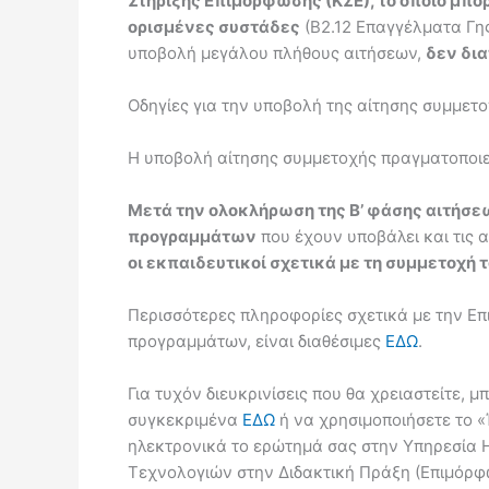
Στήριξης Επιμόρφωσης (ΚΣΕ), το οποίο μπο
ορισμένες συστάδες
(Β2.12 Επαγγέλματα Γης
υποβολή μεγάλου πλήθους αιτήσεων,
δεν δι
Οδηγίες για την υποβολή της αίτησης συμμετο
Η υποβολή αίτησης συμμετοχής πραγματοποιε
Μετά την ολοκλήρωση της Β’ φάσης αιτήσε
προγραμμάτων
που έχουν υποβάλει και τις 
οι εκπαιδευτικοί σχετικά με τη συμμετοχή 
Περισσότερες πληροφορίες σχετικά με την Επ
προγραμμάτων, είναι διαθέσιμες
ΕΔΩ
.
Για τυχόν διευκρινίσεις που θα χρειαστείτε,
συγκεκριμένα
ΕΔΩ
ή να χρησιμοποιήσετε το «
ηλεκτρονικά το ερώτημά σας στην Υπηρεσία 
Τεχνολογιών στην Διδακτική Πράξη (Επιμόρφ