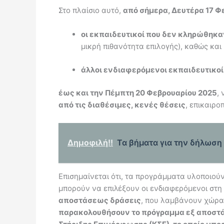
Στο πλαίσιο αυτό,
από σήμερα, Δευτέρα 17 Φ
οι εκπαιδευτικοί που δεν κληρώθηκα
μικρή πιθανότητα επιλογής), καθώς και
άλλοι ενδιαφερόμενοι εκπαιδευτικοί,
έως και την Πέμπτη 20 Φεβρουαρίου 2025
,
από τις διαθέσιμες, κενές θέσεις
, επικαιρο
Δημοφιλή!!
Τα βήματα για την δήλωση
Επισημαίνεται ότι, τα προγράμματα υλοποιούν
μπορούν να επιλέξουν οι ενδιαφερόμενοι στ
αποστάσεως δράσεις
, που λαμβάνουν χώρα 
παρακολουθήσουν το πρόγραμμα εξ αποσ