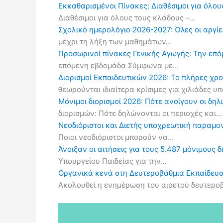
Εκκαθαρισμένοι Πίνακες: Διαθέσιμοι για όλου
Διαθέσιμοι για όλους τους κλάδους –…
Σχολικό ημερολόγιο 2026-2027: Όλες οι αργίες
μέχρι τη λήξη των μαθημάτων…
Προσωρινοί πίνακες Γενικής Αγωγής: Την επ
επόμενη εβδομάδα Σύμφωνα με…
Διορισμοί Εκπαιδευτικών 2026: Το πλήρες χρ
θεωρούνται ιδιαίτερα κρίσιμες για χιλιάδες 
Μόνιμοι διορισμοί 2026: Πότε ανοίγουν οι δ
διορισμών: Πότε δηλώνονται οι περιοχές και…
Νεοδιόριστοι και Διετής υποχρεωτική παραμον
Ποιοι νεοδιόριστοι μπορούν να…
Άνοιξαν οι αιτήσεις για τους 5.487 μόνιμους 
Υπουργείου Παιδείας για την…
Οργανικά κενά στη Δευτεροβάθμια Εκπαίδευσ
Ακολουθεί η ενημέρωση του αιρετού δευτερ