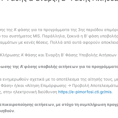
ς της Α’ φάσης για τα προγράμματα της 3ης περιόδου επιμόρ
του συστήματος MIS. Παράλληλα, ξεκινά η Β’ φάση υποβολής 
αμμάτων με κενές θέσεις. Πολλά από αυτά αφορούν αποκλεισ
 Κλήρωσης Α’ Φάσης και Έναρξη Β’ Φάσης Υποβολής Αιτήσεων
σης της Α’ φάσης υποβολής αιτήσεων για τα προγράμματα
να ενημερωθούν σχετικά με το αποτέλεσμα της αίτησής τους, μ
Α Φάση» ή/και «Αίτηση Επιμόρφωσης -> Προβολή Αποτελεσμάτ
, στην ηλεκτρονική διεύθυνση
https://e-pimorfosi.cti.gr/mis
.
 επικαιροποίησης αιτήσεων, με στόχο τη συμπλήρωση προ
οιηθούν
.