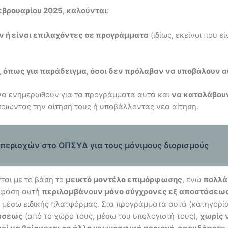
εβρουαρίου 2025, καλούνται
:
ν ή είναι επιλαχόντες σε προγράμματα
(ιδίως, εκείνοι που 
 όπως για παράδειγμα, όσοι δεν πρόλαβαν να υποβάλουν αί
 να ενημερωθούν για τα προγράμματα αυτά και
να καταλάβουν
ποιώντας την αίτησή τους ή υποβάλλοντας νέα αίτηση.
 περιοχών στο ΟΠΣΥΔ για τους μόνιμους διορισμούς
ται με το βάση το
μεικτό μοντέλο επιμόρφωσης
, ενώ
πολλά
η φάση αυτή
περιλαμβάνουν μόνο σύγχρονες εξ αποστάσεως
μέσω ειδικής πλατφόρμας. Στα προγράμματα αυτά (κατηγορίας
τάσεως
(από το χώρο τους, μέσω του υπολογιστή τους),
χωρίς 