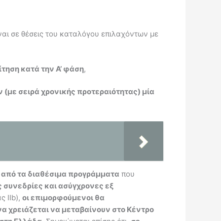
είναι σε θέσεις του καταλόγου επιλαχόντων με
τηση κατά την Α’ φάση
,
 (με σειρά χρονικής προτεραιότητας) μία
 από τα διαθέσιμα προγράμματα
που
 συνεδρίες και ασύγχρονες εξ
 IIb),
οι επιμορφούμενοι θα
να χρειάζεται να μεταβαίνουν στο Κέντρο