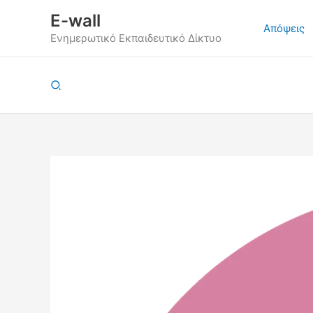
Μετάβαση
E-wall
στο
Απόψεις
Ενημερωτικό Εκπαιδευτικό Δίκτυο
περιεχόμενο
Αναζήτηση