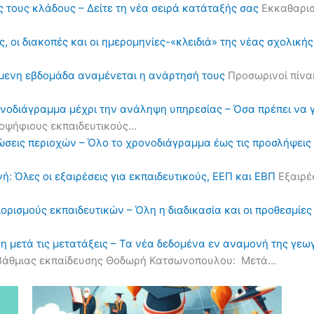
ς τους κλάδους – Δείτε τη νέα σειρά κατάταξής σας
Εκκαθαρισ
, οι διακοπές και οι ημερομηνίες-«κλειδιά» της νέας σχολική
όμενη εβδομάδα αναμένεται η ανάρτησή τους
Προσωρινοί πίνα
ονοδιάγραμμα μέχρι την ανάληψη υπηρεσίας – Όσα πρέπει να 
υποψήφιους εκπαιδευτικούς…
ηλώσεις περιοχών – Όλο το χρονοδιάγραμμα έως τις προσλήψε
ή: Όλες οι εξαιρέσεις για εκπαιδευτικούς, ΕΕΠ και ΕΒΠ
Εξαιρέσ
διορισμούς εκπαιδευτικών – Όλη η διαδικασία και οι προθεσμίες
η μετά τις μετατάξεις – Τα νέα δεδομένα εν αναμονή της γε
οβάθμιας εκπαίδευσης Θοδωρή Κατσωνοπουλου: Μετά…