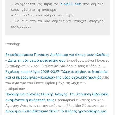
– Αναφέρεται ως 
πηγή 
το 
e-wall.net
 στο σημείο 
όπου γίνεται η αναφορά.
– Στο τέλος του άρθρου ως Πηγή.
– Σε ένα από τα δύο σημεία να υπάρχει 
ενεργός 
σύνδεσμος.
trending:
Εκκαθαρισμένοι Πίνακες: Διαθέσιμοι για όλους τους κλάδους
– Δείτε τη νέα σειρά κατάταξής σας
Εκκαθαρισμένοι Πίνακες
Αναπληρωτών 2026: Διαθέσιμοι για όλους τους κλάδους –…
Σχολικό ημερολόγιο 2026-2027: Όλες οι αργίες, οι διακοπές
και οι ημερομηνίες-«κλειδιά» της νέας σχολικής χρονιάς
Από
τον αγιασμό του Σεπτεμβρίου μέχρι τη λήξη των
μαθημάτων…
Προσωρινοί πίνακες Γενικής Αγωγής: Την επόμενη εβδομάδα
αναμένεται η ανάρτησή τους
Προσωρινοί πίνακες Γενικής
Αγωγής: Αναμένονται την επόμενη εβδομάδα Σύμφωνα με…
Διορισμοί Εκπαιδευτικών 2026: Το πλήρες χρονοδιάγραμμα