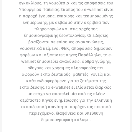
εγκυκλίους, τη νομοθεσία και τις αποφάσεις του
Υπουργείου Παιδείας.Σκοπός του e-wall.net είναι
η παροχή έγκυρης, έγκαιρης και τεκμηριωμένης
ενημέρωσης, με σεβασμό στην ακρίβεια των
πληροφοριών και στις αρχές της
δημοσιογραφικής δεοντολογίας. Οι ειδήσεις
βασίζονται σε επίσημες ανακοινώσεις,
νομοθετικά κείμενα, ΦΕΚ, αποφάσεις δημόσιων
φορέων και αξιόπιστες πηγές.Παράλληλα, το e-
wall.net δημοσιεύει αναλύσεις, άρθρα γνώμης,
οδηγούς και χρήσιμες πληροφορίες που
αφορούν εκπαιδευτικούς, μαθητές, γονείς και
κάθε ενδιαφερόμενο για τα ζητήματα της
εκπαίδευσης.Το e-wall.net εξελίσσεται διαρκώς,
με στόχο να αποτελεί μία από τις πλέον
αξιόπιστες πηγές ενημέρωσης για την ελληνική
εκπαιδευτική κοινότητα, παρέχοντας ποιοτικό
περιεχόμενο, διαφάνεια και υπεύθυνη
δημοσιογραφική κάλυψη.