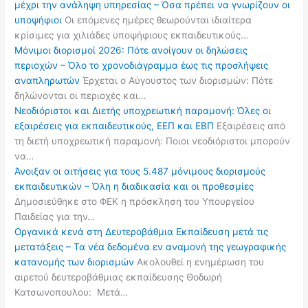
μέχρι την ανάληψη υπηρεσίας – Όσα πρέπει να γνωρίζουν οι
υποψήφιοι
Οι επόμενες ημέρες θεωρούνται ιδιαίτερα
κρίσιμες για χιλιάδες υποψήφιους εκπαιδευτικούς…
Μόνιμοι διορισμοί 2026: Πότε ανοίγουν οι δηλώσεις
περιοχών – Όλο το χρονοδιάγραμμα έως τις προσλήψεις
αναπληρωτών
Έρχεται ο Αύγουστος των διορισμών: Πότε
δηλώνονται οι περιοχές και…
Νεοδιόριστοι και Διετής υποχρεωτική παραμονή: Όλες οι
εξαιρέσεις για εκπαιδευτικούς, ΕΕΠ και ΕΒΠ
Εξαιρέσεις από
τη διετή υποχρεωτική παραμονή: Ποιοι νεοδιόριστοι μπορούν
να…
Άνοιξαν οι αιτήσεις για τους 5.487 μόνιμους διορισμούς
εκπαιδευτικών – Όλη η διαδικασία και οι προθεσμίες
Δημοσιεύθηκε στο ΦΕΚ η πρόσκληση του Υπουργείου
Παιδείας για την…
Οργανικά κενά στη Δευτεροβάθμια Εκπαίδευση μετά τις
μετατάξεις – Τα νέα δεδομένα εν αναμονή της γεωγραφικής
κατανομής των διορισμών
Ακολουθεί η ενημέρωση του
αιρετού δευτεροβάθμιας εκπαίδευσης Θοδωρή
Κατσωνοπουλου: Μετά…