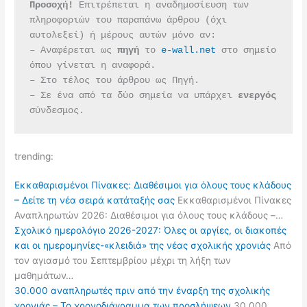
Προσοχή!
 Επιτρέπεται η αναδημοσίευση των 
πληροφοριών του παραπάνω άρθρου (όχι 
αυτολεξεί) ή μέρους αυτών μόνο αν:
– Αναφέρεται ως 
πηγή 
το 
e-wall.net
 στο σημείο 
όπου γίνεται η αναφορά.
– Στο τέλος του άρθρου ως Πηγή.
– Σε ένα από τα δύο σημεία να υπάρχει 
ενεργός 
σύνδεσμος.
trending:
Εκκαθαρισμένοι Πίνακες: Διαθέσιμοι για όλους τους κλάδους
– Δείτε τη νέα σειρά κατάταξής σας
Εκκαθαρισμένοι Πίνακες
Αναπληρωτών 2026: Διαθέσιμοι για όλους τους κλάδους –…
Σχολικό ημερολόγιο 2026-2027: Όλες οι αργίες, οι διακοπές
και οι ημερομηνίες-«κλειδιά» της νέας σχολικής χρονιάς
Από
τον αγιασμό του Σεπτεμβρίου μέχρι τη λήξη των
μαθημάτων…
30.000 αναπληρωτές πριν από την έναρξη της σχολικής
χρονιάς – Το χρονοδιάγραμμα των προσλήψεων
30.000