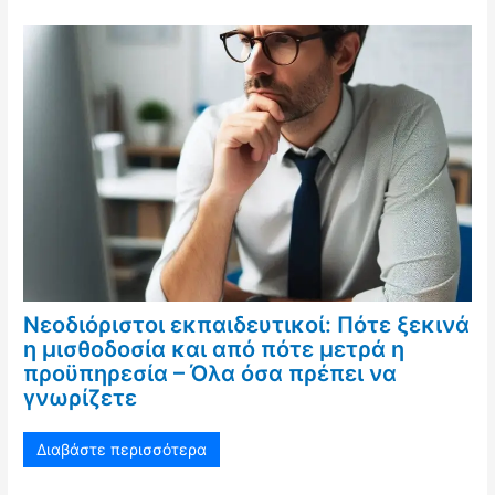
Νεοδιόριστοι εκπαιδευτικοί: Πότε ξεκινά
η μισθοδοσία και από πότε μετρά η
προϋπηρεσία – Όλα όσα πρέπει να
γνωρίζετε
Διαβάστε περισσότερα