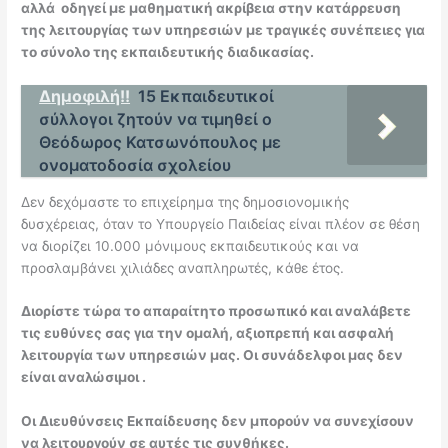
αλλά οδηγεί με μαθηματική ακρίβεια στην κατάρρευση
της λειτουργίας των υπηρεσιών με τραγικές συνέπειες για
το σύνολο της εκπαιδευτικής διαδικασίας.
Δημοφιλή!!
15 Εκπαιδευτικοί
σύλλογοι ζητούν να τιμηθεί ο
Θεόδωρος Κατσωνόπουλος με
ονοματοδοσία σχολείου
Δεν δεχόμαστε το επιχείρημα της δημοσιονομικής
δυσχέρειας, όταν το Υπουργείο Παιδείας είναι πλέον σε θέση
να διορίζει 10.000 μόνιμους εκπαιδευτικούς και να
προσλαμβάνει χιλιάδες αναπληρωτές, κάθε έτος.
Διορίστε τώρα το απαραίτητο προσωπικό και αναλάβετε
τις ευθύνες σας για την ομαλή, αξιοπρεπή και ασφαλή
λειτουργία των υπηρεσιών μας. Οι συνάδελφοι μας δεν
είναι αναλώσιμοι .
Οι Διευθύνσεις Εκπαίδευσης δεν μπορούν να συνεχίσουν
να λειτουργούν σε αυτές τις συνθήκες.