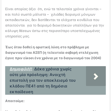
Είναι απορίας άξιο ότι, ενώ τα τελευταία χρόνια γίνονται –
και πολύ σωστά μάλιστα – χιλιάδες διορισμοί μόνιμων
εκπαιδευτικών, δεν διατίθενται τα ελάχιστα κονδύλια που
απαιτούνται για το διορισμό διοικητικών υπαλλήλων για την
κάλυψη θέσεων έστω στις περισσότερο υποστελεχωμένες
υπηρεσίες μας.
Έως ότου δοθεί η οριστική λύση στο πρόβλημα με
διαγωνισμό του ΑΣΕΠ (η τελευταία σοβαρή στελέχωση
έγινε πριν είκοσι ένα χρόνια με το διαγωνισμό του 2004)
Δημοφιλή!!
Δέκα χρόνια χωρίς
ούτε μία πρόσληψη: Ανοιχτή
επιστολή για τον αποκλεισμό του
κλάδου ΠΕ41 από τη δημόσια
εκπαίδευση
Απαιτούμε: