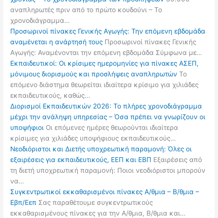
αναπληρωτές πριν από το πρώτο κουδούνι – Το
χρονοδιάγραμμα…
Προσωρινοί πίνακες Γενικής Αγωγής: Την επόμενη εβδομάδα
αναμένεται η ανάρτησή τους
Προσωρινοί πίνακες Γενικής
Αγωγής: Αναμένονται την επόμενη εβδομάδα Σύμφωνα με…
Εκπαιδευτικοί: Οι κρίσιμες ημερομηνίες για πίνακες ΑΣΕΠ,
μόνιμους διορισμούς και προσλήψεις αναπληρωτών
Το
επόμενο διάστημα θεωρείται ιδιαίτερα κρίσιμο για χιλιάδες
εκπαιδευτικούς, καθώς…
Διορισμοί Εκπαιδευτικών 2026: Το πλήρες χρονοδιάγραμμα
μέχρι την ανάληψη υπηρεσίας – Όσα πρέπει να γνωρίζουν οι
υποψήφιοι
Οι επόμενες ημέρες θεωρούνται ιδιαίτερα
κρίσιμες για χιλιάδες υποψήφιους εκπαιδευτικούς…
Νεοδιόριστοι και Διετής υποχρεωτική παραμονή: Όλες οι
εξαιρέσεις για εκπαιδευτικούς, ΕΕΠ και ΕΒΠ
Εξαιρέσεις από
τη διετή υποχρεωτική παραμονή: Ποιοι νεοδιόριστοι μπορούν
να…
Συγκεντρωτικοί εκκαθαρισμένοι πίνακες Α/θμια – Β/θμια –
Εβπ/Εεπ
Σας παραθέτουμε συγκεντρωτικούς
εκκαθαρισμένους πίνακες για την Α/θμια, Β/θμια και…