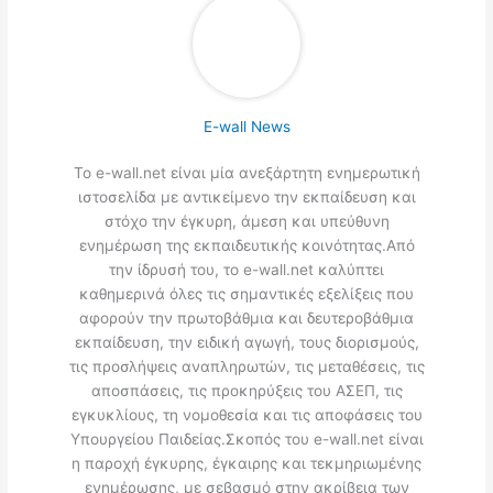
E-wall News
Το e-wall.net είναι μία ανεξάρτητη ενημερωτική
ιστοσελίδα με αντικείμενο την εκπαίδευση και
στόχο την έγκυρη, άμεση και υπεύθυνη
ενημέρωση της εκπαιδευτικής κοινότητας.Από
την ίδρυσή του, το e-wall.net καλύπτει
καθημερινά όλες τις σημαντικές εξελίξεις που
αφορούν την πρωτοβάθμια και δευτεροβάθμια
εκπαίδευση, την ειδική αγωγή, τους διορισμούς,
τις προσλήψεις αναπληρωτών, τις μεταθέσεις, τις
αποσπάσεις, τις προκηρύξεις του ΑΣΕΠ, τις
εγκυκλίους, τη νομοθεσία και τις αποφάσεις του
Υπουργείου Παιδείας.Σκοπός του e-wall.net είναι
η παροχή έγκυρης, έγκαιρης και τεκμηριωμένης
ενημέρωσης, με σεβασμό στην ακρίβεια των