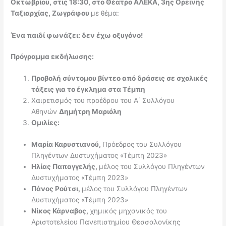
Οκτωβρίου, στις 18:30, στο Θέατρο ΑΛΕΚΑ, 3ης Ορεινής
Ταξιαρχίας, Ζωγράφου
με θέμα:
Ένα παιδί φωνάζει: δεν έχω οξυγόνο!
Πρόγραμμα εκδήλωσης:
Προβολή σύντομου βίντεο από δράσεις σε σχολικές
τάξεις για το έγκλημα στα Τέμπη
Χαιρετισμός του προέδρου του Α΄ Συλλόγου
Αθηνών
Δημήτρη Μαριόλη
Ομιλίες:
Μαρία Καρυστιανού,
Πρόεδρος του Συλλόγου
Πληγέντων Δυστυχήματος «Τέμπη 2023»
Ηλίας Παπαγγελής,
μέλος του Συλλόγου Πληγέντων
Δυστυχήματος «Τέμπη 2023»
Πάνος Ρούτσι,
μέλος του Συλλόγου Πληγέντων
Δυστυχήματος «Τέμπη 2023»
Νίκος Κάρναβος,
χημικός μηχανικός του
Αριστοτελείου Πανεπιστημίου Θεσσαλονίκης