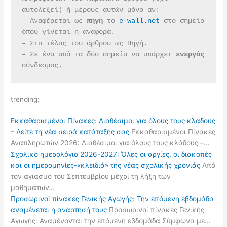
αυτολεξεί) ή μέρους αυτών μόνο αν:
– Αναφέρεται ως 
πηγή 
το 
e-wall.net
 στο σημείο 
όπου γίνεται η αναφορά.
– Στο τέλος του άρθρου ως Πηγή.
– Σε ένα από τα δύο σημεία να υπάρχει 
ενεργός 
σύνδεσμος.
trending:
Εκκαθαρισμένοι Πίνακες: Διαθέσιμοι για όλους τους κλάδους
– Δείτε τη νέα σειρά κατάταξής σας
Εκκαθαρισμένοι Πίνακες
Αναπληρωτών 2026: Διαθέσιμοι για όλους τους κλάδους –…
Σχολικό ημερολόγιο 2026-2027: Όλες οι αργίες, οι διακοπές
και οι ημερομηνίες-«κλειδιά» της νέας σχολικής χρονιάς
Από
τον αγιασμό του Σεπτεμβρίου μέχρι τη λήξη των
μαθημάτων…
Προσωρινοί πίνακες Γενικής Αγωγής: Την επόμενη εβδομάδα
αναμένεται η ανάρτησή τους
Προσωρινοί πίνακες Γενικής
Αγωγής: Αναμένονται την επόμενη εβδομάδα Σύμφωνα με…