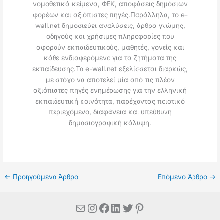
νομοθετικά κείμενα, ΦΕΚ, αποφάσεις δημόσιων
φορέων και αξιόπιστες πηγές.Παράλληλα, το e-
wall.net δημοσιεύει αναλύσεις, άρθρα γνώμης,
οδηγούς και χρήσιμες πληροφορίες που
αφορούν εκπαιδευτικούς, μαθητές, γονείς και
κάθε ενδιαφερόμενο για τα ζητήματα της
εκπαίδευσης.Το e-wall.net εξελίσσεται διαρκώς,
με στόχο να αποτελεί μία από τις πλέον
αξιόπιστες πηγές ενημέρωσης για την ελληνική
εκπαιδευτική κοινότητα, παρέχοντας ποιοτικό
περιεχόμενο, διαφάνεια και υπεύθυνη
δημοσιογραφική κάλυψη.
←
Προηγούμενο Άρθρο
Επόμενο Άρθρο
→
Mail
Instagram
Facebook
Linkedin
Twitter
Pinterest