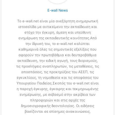
E-wall News
Το e-wall.net είναι μία ανεξάρτητη ενημερωτική
ιστοσελίδα με αντικείμενο την εκπαίδευση και
στόχο την έγκυρη, άμεση και υπεύθυνη
ενημέρωση της εκπαιδευτικής κοινότητας.Από
την ίδρυσή του, το e-wall.net καλύπτει
καθημερινά όλες τις σημαντικές εξελίξεις που
αφορούν την πρωτοβάθμια και δευτεροβάθμια
εκπαίδευση, την ειδική αγωγή, τους διορισμούς,
τις προσλήψεις αναπληρωτών, τις μεταθέσεις, τις
αποσπάσεις, τις προκηρύξεις του ΑΣΕΠ, τις
εγκυκλίους, τη νομοθεσία και τις αποφάσεις του
Υπουργείου Παιδείας.Σκοπός του e-wall.net είναι
η παροχή έγκυρης, έγκαιρης και τεκμηριωμένης
ενημέρωσης, με σεβασμό στην ακρίβεια των
πληροφοριών και στις αρχές της
δημοσιογραφικής δεοντολογίας. Οι ειδήσεις
βασίζονται σε επίσημες ανακοινώσεις,