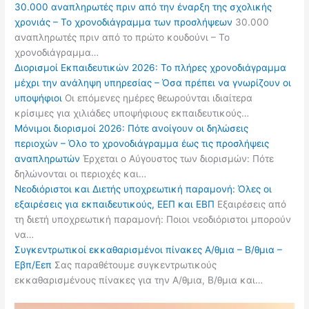
30.000 αναπληρωτές πριν από την έναρξη της σχολικής
χρονιάς – Το χρονοδιάγραμμα των προσλήψεων
30.000
αναπληρωτές πριν από το πρώτο κουδούνι – Το
χρονοδιάγραμμα…
Διορισμοί Εκπαιδευτικών 2026: Το πλήρες χρονοδιάγραμμα
μέχρι την ανάληψη υπηρεσίας – Όσα πρέπει να γνωρίζουν οι
υποψήφιοι
Οι επόμενες ημέρες θεωρούνται ιδιαίτερα
κρίσιμες για χιλιάδες υποψήφιους εκπαιδευτικούς…
Μόνιμοι διορισμοί 2026: Πότε ανοίγουν οι δηλώσεις
περιοχών – Όλο το χρονοδιάγραμμα έως τις προσλήψεις
αναπληρωτών
Έρχεται ο Αύγουστος των διορισμών: Πότε
δηλώνονται οι περιοχές και…
Νεοδιόριστοι και Διετής υποχρεωτική παραμονή: Όλες οι
εξαιρέσεις για εκπαιδευτικούς, ΕΕΠ και ΕΒΠ
Εξαιρέσεις από
τη διετή υποχρεωτική παραμονή: Ποιοι νεοδιόριστοι μπορούν
να…
Συγκεντρωτικοί εκκαθαρισμένοι πίνακες Α/θμια – Β/θμια –
Εβπ/Εεπ
Σας παραθέτουμε συγκεντρωτικούς
εκκαθαρισμένους πίνακες για την Α/θμια, Β/θμια και…