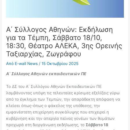
Α΄ Σύλλογος Αθηνών: Εκδήλωση
για τα Τέμπη, Σάββατο 18/10,
18:30, Θέατρο ΑΛΕΚΑ, 3ης Ορεινής
Ταξιαρχίας, Ζωγράφου
Από
E-wall News
/
15 Οκτωβρίου 2025
Α΄ Σύλλογος Αθηνών εκπαιδευτικών ΠΕ
Το ΔΣ του Α΄ Συλλόγου Αθηνών Εκπαιδευτικών ΠΕ
λαμβάνοντας υπόψη τις τελευταίες κρίσιμες εξελίξεις γύρω
από το έγκλημα των Τεμπών, την απαράδεκτη απόφαση να
κλείσει όπως-όπως ο φάκελος της υπόθεσης, την
εμφανέστατη επιχείρηση συγκάλυψης που επιχειρεί η
κυβέρνηση και την απεργία πείνας γονέων των θυμάτων
προχωρά στη διοργάνωση εκδήλωσης, το
Σάββατο 18