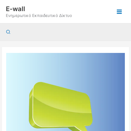
Μετάβαση
E-wall
στο
Ενημερωτικό Εκπαιδευτικό Δίκτυο
περιεχόμενο
Αναζήτηση