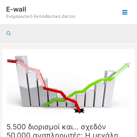
Μετάβαση
E-wall
στο
Ενημερωτικό Εκπαιδευτικό Δίκτυο
περιεχόμενο
Αναζήτηση
5.500 διορισμοί και… σχεδόν
50.000 αναπληρωτές: Η μεγάλη