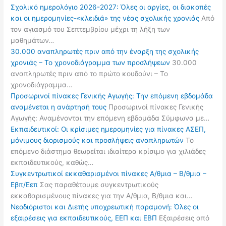
Σχολικό ημερολόγιο 2026-2027: Όλες οι αργίες, οι διακοπές
και οι ημερομηνίες-«κλειδιά» της νέας σχολικής χρονιάς
Από
τον αγιασμό του Σεπτεμβρίου μέχρι τη λήξη των
μαθημάτων…
30.000 αναπληρωτές πριν από την έναρξη της σχολικής
χρονιάς – Το χρονοδιάγραμμα των προσλήψεων
30.000
αναπληρωτές πριν από το πρώτο κουδούνι – Το
χρονοδιάγραμμα…
Προσωρινοί πίνακες Γενικής Αγωγής: Την επόμενη εβδομάδα
αναμένεται η ανάρτησή τους
Προσωρινοί πίνακες Γενικής
Αγωγής: Αναμένονται την επόμενη εβδομάδα Σύμφωνα με…
Εκπαιδευτικοί: Οι κρίσιμες ημερομηνίες για πίνακες ΑΣΕΠ,
μόνιμους διορισμούς και προσλήψεις αναπληρωτών
Το
επόμενο διάστημα θεωρείται ιδιαίτερα κρίσιμο για χιλιάδες
εκπαιδευτικούς, καθώς…
Συγκεντρωτικοί εκκαθαρισμένοι πίνακες Α/θμια – Β/θμια –
Εβπ/Εεπ
Σας παραθέτουμε συγκεντρωτικούς
εκκαθαρισμένους πίνακες για την Α/θμια, Β/θμια και…
Νεοδιόριστοι και Διετής υποχρεωτική παραμονή: Όλες οι
εξαιρέσεις για εκπαιδευτικούς, ΕΕΠ και ΕΒΠ
Εξαιρέσεις από