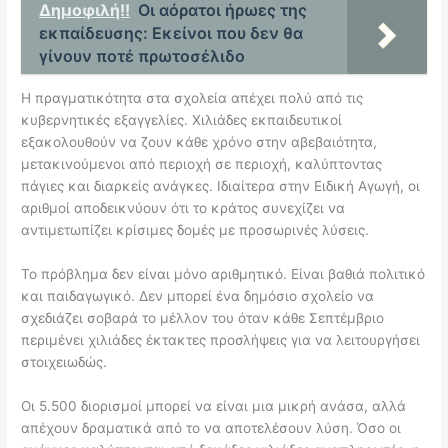
Δημοφιλή!!
Οι αόρατοι ήρωες της
εκπαίδευσης: Εκείνοι που δεν θα
γίνουν ποτέ πρωτοσέλιδο
Η πραγματικότητα στα σχολεία απέχει πολύ από τις
κυβερνητικές εξαγγελίες. Χιλιάδες εκπαιδευτικοί
εξακολουθούν να ζουν κάθε χρόνο στην αβεβαιότητα,
μετακινούμενοι από περιοχή σε περιοχή, καλύπτοντας
πάγιες και διαρκείς ανάγκες. Ιδιαίτερα στην Ειδική Αγωγή, οι
αριθμοί αποδεικνύουν ότι το κράτος συνεχίζει να
αντιμετωπίζει κρίσιμες δομές με προσωρινές λύσεις.
Το πρόβλημα δεν είναι μόνο αριθμητικό. Είναι βαθιά πολιτικό
και παιδαγωγικό. Δεν μπορεί ένα δημόσιο σχολείο να
σχεδιάζει σοβαρά το μέλλον του όταν κάθε Σεπτέμβριο
περιμένει χιλιάδες έκτακτες προσλήψεις για να λειτουργήσει
στοιχειωδώς.
Οι 5.500 διορισμοί μπορεί να είναι μια μικρή ανάσα, αλλά
απέχουν δραματικά από το να αποτελέσουν λύση. Όσο οι