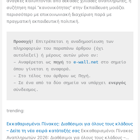
ανάγκες καλύπτονται από δεκάδες χιλιάδες αναπληρωτές, η
συζήτηση περί “κανονικότητας” στην Εκπαίδευση μοιάζει
περισσότερο με επικοινωνιακή διαχείριση παρά με
πραγματική εκπαιδευτική πολιτική.
Προσοχή!
 Επιτρέπεται η αναδημοσίευση των 
πληροφοριών του παραπάνω άρθρου (όχι 
αυτολεξεί) ή μέρους αυτών μόνο αν:
– Αναφέρεται ως 
πηγή 
το 
e-wall.net
 στο σημείο 
όπου γίνεται η αναφορά.
– Στο τέλος του άρθρου ως Πηγή.
– Σε ένα από τα δύο σημεία να υπάρχει 
ενεργός 
σύνδεσμος.
trending:
Εκκαθαρισμένοι Πίνακες: Διαθέσιμοι για όλους τους κλάδους
– Δείτε τη νέα σειρά κατάταξής σας
Εκκαθαρισμένοι Πίνακες
Αναπληρωτών 2026: Διαθέσιμοι για όλους τους κλάδους –…