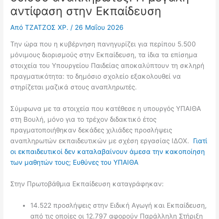
αντίφαση στην Εκπαίδευση
Από
ΤΖΑΤΖΟΣ ΧΡ.
/
26 Μαΐου 2026
Την ώρα που η κυβέρνηση πανηγυρίζει για περίπου 5.500
μόνιμους διορισμούς στην Εκπαίδευση, τα ίδια τα επίσημα
στοιχεία του Υπουργείου Παιδείας αποκαλύπτουν τη σκληρή
πραγματικότητα: το δημόσιο σχολείο εξακολουθεί να
στηρίζεται μαζικά στους αναπληρωτές.
Σύμφωνα με τα στοιχεία που κατέθεσε η υπουργός ΥΠΑΙΘΑ
στη Βουλή, μόνο για το τρέχον διδακτικό έτος
πραγματοποιήθηκαν δεκάδες χιλιάδες προσλήψεις
αναπληρωτών εκπαιδευτικών με σχέση εργασίας ΙΔΟΧ.
Γιατί
οι εκπαιδευτικοί δεν καταλαβαίνουν άμεσα την κακοποίηση
των μαθητών τους; Ευθύνες του ΥΠΑΙΘΑ
Στην Πρωτοβάθμια Εκπαίδευση καταγράφηκαν:
14.522 προσλήψεις στην Ειδική Αγωγή και Εκπαίδευση,
από τις οποίες οι 12.797 αφορούν Παράλληλη Στήριξη