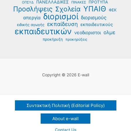
ΠΑΝΕΛΛΑΔΙΚΕΣ
ΠΡΟΤΥΠΑ
ΟΠΣΥΔ
ΠΙΝΑΚΕΣ
ΥΠΑΙΘ
Προσλήψεις
Σχολεία
ΦΕΚ
διορισμοί
διορισμούς
απεργία
εκπαίδευση
εκπαιδευτικούς
ειδικής αγωγής
εκπαιδευτικών
ολμε
νεοδιοριστοι
προκήρυξη
προκηρύξεις
Copyright © 2026 E-wall
Συντακτική Πολιτική (Editorial Policy)
About e-wall
Contact Us