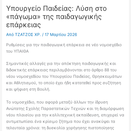
Υπουργείο Παιδείας: Λύση στο
«πάγωμα» της παιδαγωγικής
επάρκειας
Από
ΤΖΑΤΖΟΣ ΧΡ.
/
17 Μαρτίου 2026
Ρυθμίσεις για την παιδαγωγική επάρκεια σε νέο νομοσχέδιο
του ΥΠΑΙΘΑ
Σημαντικές αλλαγές για την απόκτηση παιδαγωγικής και
διδακτικής επάρκειας περιλαμβάνονται στο άρθρο 88 του
νέου νομοσχεδίου του Υπουργείου Παιδείας, Θρησκευμάτων
και Αθλητισμού, το οποίο έχει ήδη κατατεθεί προς συζήτηση
και ψήφιση στη Βουλή.
Το νομοσχέδιο, που αφορά μεταξύ άλλων την ίδρυση
Ανώτατης Σχολής Παραστατικών Τεχνών και τη διαμόρφωση
νέου πλαισίου για την καλλιτεχνική εκπαίδευση, επιχειρεί να
αντιμετωπίσει ένα κρίσιμο ζήτημα που έχει ανακύψει τα
τελευταία χρόνια: τη δυσκολία χορήγησης πιστοποίησης