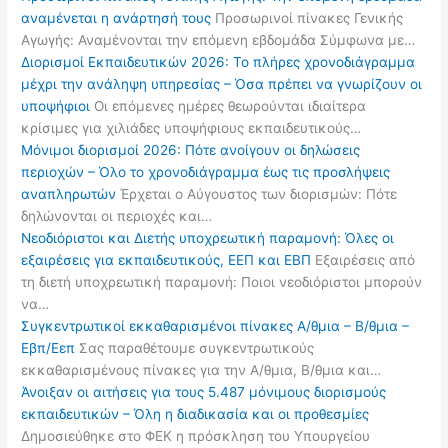
αναμένεται η ανάρτησή τους
Προσωρινοί πίνακες Γενικής
Αγωγής: Αναμένονται την επόμενη εβδομάδα Σύμφωνα με…
Διορισμοί Εκπαιδευτικών 2026: Το πλήρες χρονοδιάγραμμα
μέχρι την ανάληψη υπηρεσίας – Όσα πρέπει να γνωρίζουν οι
υποψήφιοι
Οι επόμενες ημέρες θεωρούνται ιδιαίτερα
κρίσιμες για χιλιάδες υποψήφιους εκπαιδευτικούς…
Μόνιμοι διορισμοί 2026: Πότε ανοίγουν οι δηλώσεις
περιοχών – Όλο το χρονοδιάγραμμα έως τις προσλήψεις
αναπληρωτών
Έρχεται ο Αύγουστος των διορισμών: Πότε
δηλώνονται οι περιοχές και…
Νεοδιόριστοι και Διετής υποχρεωτική παραμονή: Όλες οι
εξαιρέσεις για εκπαιδευτικούς, ΕΕΠ και ΕΒΠ
Εξαιρέσεις από
τη διετή υποχρεωτική παραμονή: Ποιοι νεοδιόριστοι μπορούν
να…
Συγκεντρωτικοί εκκαθαρισμένοι πίνακες Α/θμια – Β/θμια –
Εβπ/Εεπ
Σας παραθέτουμε συγκεντρωτικούς
εκκαθαρισμένους πίνακες για την Α/θμια, Β/θμια και…
Άνοιξαν οι αιτήσεις για τους 5.487 μόνιμους διορισμούς
εκπαιδευτικών – Όλη η διαδικασία και οι προθεσμίες
Δημοσιεύθηκε στο ΦΕΚ η πρόσκληση του Υπουργείου