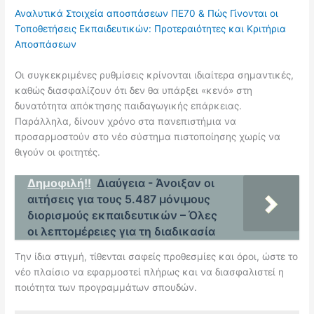
Αναλυτικά Στοιχεία αποσπάσεων ΠΕ70 & Πώς Γίνονται οι
Τοποθετήσεις Εκπαιδευτικών: Προτεραιότητες και Κριτήρια
Αποσπάσεων
Οι συγκεκριμένες ρυθμίσεις κρίνονται ιδιαίτερα σημαντικές,
καθώς διασφαλίζουν ότι δεν θα υπάρξει «κενό» στη
δυνατότητα απόκτησης παιδαγωγικής επάρκειας.
Παράλληλα, δίνουν χρόνο στα πανεπιστήμια να
προσαρμοστούν στο νέο σύστημα πιστοποίησης χωρίς να
θιγούν οι φοιτητές.
Δημοφιλή!!
Διαύγεια - Άνοιξαν οι
αιτήσεις για τους 5.487 μόνιμους
διορισμούς εκπαιδευτικών – Όλες
οι λεπτομέρειες για τη διαδικασία
Την ίδια στιγμή, τίθενται σαφείς προθεσμίες και όροι, ώστε το
νέο πλαίσιο να εφαρμοστεί πλήρως και να διασφαλιστεί η
ποιότητα των προγραμμάτων σπουδών.