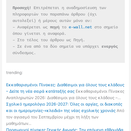
Προσοχή!
 Επιτρέπεται η αναδημοσίευση των 
πληροφοριών του παραπάνω άρθρου (όχι 
αυτολεξεί) ή μέρους αυτών μόνο αν:
– Αναφέρεται ως 
πηγή 
το 
e-wall.net
 στο σημείο 
όπου γίνεται η αναφορά.
– Στο τέλος του άρθρου ως Πηγή.
– Σε ένα από τα δύο σημεία να υπάρχει 
ενεργός 
σύνδεσμος.
trending:
Εκκαθαρισμένοι Πίνακες: Διαθέσιμοι για όλους τους κλάδους
– Δείτε τη νέα σειρά κατάταξής σας
Εκκαθαρισμένοι Πίνακες
Αναπληρωτών 2026: Διαθέσιμοι για όλους τους κλάδους –…
Σχολικό ημερολόγιο 2026-2027: Όλες οι αργίες, οι διακοπές
και οι ημερομηνίες-«κλειδιά» της νέας σχολικής χρονιάς
Από
τον αγιασμό του Σεπτεμβρίου μέχρι τη λήξη των
μαθημάτων…
Προσωρινοί πίνακες Γενικής Αγωγής: Την επόμενη εβδομάδα