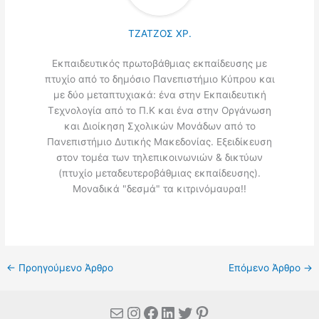
ΤΖΑΤΖΟΣ ΧΡ.
Εκπαιδευτικός πρωτοβάθμιας εκπαίδευσης με
πτυχίο από το δημόσιο Πανεπιστήμιο Κύπρου και
με δύο μεταπτυχιακά: ένα στην Εκπαιδευτική
Τεχνολογία από το Π.Κ και ένα στην Οργάνωση
και Διοίκηση Σχολικών Μονάδων από το
Πανεπιστήμιο Δυτικής Μακεδονίας. Εξειδίκευση
στον τομέα των τηλεπικοινωνιών & δικτύων
(πτυχίο μεταδευτεροβάθμιας εκπαίδευσης).
Μοναδικά "δεσμά" τα κιτρινόμαυρα!!
←
Προηγούμενο Άρθρο
Επόμενο Άρθρο
→
Mail
Instagram
Facebook
Linkedin
Twitter
Pinterest