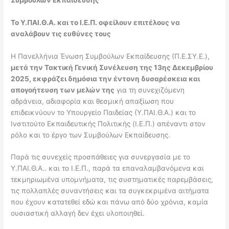
Το Υ.ΠΑΙ.Θ.Α. και το Ι.Ε.Π. οφείλουν επιτέλους να
αναλάβουν τις ευθύνες τους
Η Πανελλήνια Ένωση Συμβούλων Εκπαίδευσης (Π.Ε.ΣΥ.Ε.),
μετά την Τακτική Γενική Συνέλευση της 13ης Δεκεμβρίου
2025, εκφράζει δημόσια την έντονη δυσαρέσκεια και
απογοήτευση των μελών της
για τη συνεχιζόμενη
αδράνεια, αδιαφορία και θεσμική απαξίωση που
επιδεικνύουν το Υπουργείο Παιδείας (Υ.ΠΑΙ.Θ.Α.) και το
Ινστιτούτο Εκπαιδευτικής Πολιτικής (Ι.Ε.Π.) απέναντι στον
ρόλο και το έργο των Συμβούλων Εκπαίδευσης.
Παρά τις συνεχείς προσπάθειες για συνεργασία με το
Υ.ΠΑΙ.Θ.Α.. και το Ι.Ε.Π., παρά τα επαναλαμβανόμενα και
τεκμηριωμένα υπομνήματα, τις συστηματικές παρεμβάσεις,
τις πολλαπλές συναντήσεις και τα συγκεκριμένα αιτήματα
που έχουν κατατεθεί εδώ και πάνω από δύο χρόνια, καμία
ουσιαστική αλλαγή δεν έχει υλοποιηθεί.