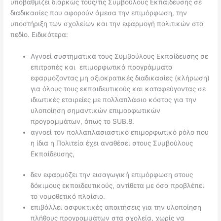
υποβαθμίζει διαρκώς τους/τις Συμβούλους Εκπαίδευσης σε
διαδικασίες που αφορούν άμεσα την επιμόρφωση, την
υποστήριξη των σχολείων και την εφαρμογή πολιτικών στο
πεδίο. Ειδικότερα:
Αγνοεί συστηματικά τους Συμβούλους Εκπαίδευσης σε
επιτροπές και επιμορφωτικά προγράμματα
εφαρμόζοντας μη αξιοκρατικές διαδικασίες (κλήρωση)
για όλους τους εκπαιδευτικούς και καταφεύγοντας σε
ιδιωτικές εταιρείες με πολλαπλάσιο κόστος για την
υλοποίηση σημαντικών επιμορφωτικών
προγραμμάτων, όπως το SUB.8.
αγνοεί τον πολλαπλασιαστικό επιμορφωτικό ρόλο που
η ίδια η Πολιτεία έχει αναθέσει στους Συμβούλους
Εκπαίδευσης,
δεν εφαρμόζει την εισαγωγική επιμόρφωση στους
δόκιμους εκπαιδευτικούς, αντίθετα με όσα προβλέπει
το νομοθετικό πλαίσιο.
επιβάλλει ασφυκτικές απαιτήσεις για την υλοποίηση
πλήθους προγραμμάτων στα σχολεία, χωρίς να