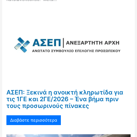
ΑΣΕΠ: Ξεκινά η ανοικτή κληρωτίδα για
τις 1ΓΕ και 2ΓΕ/2026 – Ένα βήμα πριν
τους προσωρινούς πίνακες
Διαβάστε περισσότερα