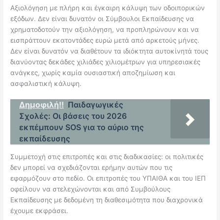
Αξιολόγηση με πλήρη και έγκαιρη κάλυψη των οδοιπορικών
εξόδων
.
Δεν είναι δυνατόν οι Σύμβουλοι Εκπαίδευσης να
χρηματοδοτούν την αξιολόγηση, να προπληρώνουν και να
εισπράττουν εκατοντάδες ευρώ μετά από αρκετούς μήνες.
Δεν είναι δυνατόν να διαθέτουν τα ιδιόκτητα αυτοκίνητά τους
διανύοντας δεκάδες χιλιάδες χιλιομέτρων για υπηρεσιακές
ανάγκες, χωρίς καμία ουσιαστική αποζημίωση και
ασφαλιστική κάλυψη.
Δημοφιλή!!
Παιδαγωγικές
Σχολές: Οι βάσεις του 2026
εκπέμπουν SOS για το αύριο της
εκπαίδευσης
Συμμετοχή στις επιτροπές και στις διαδικασίες
:
οι πολιτικές
δεν μπορεί να σχεδιάζονται ερήμην αυτών που τις
εφαρμόζουν στο πεδίο. Οι επιτροπές του ΥΠΑΙΘΑ και του ΙΕΠ
οφείλουν να στελεχώνονται και από Συμβούλους
Εκπαίδευσης με δεδομένη τη διαθεσιμότητα που διαχρονικά
έχουμε εκφράσει.