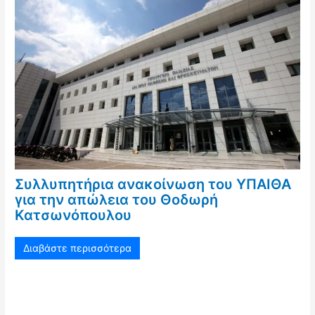
Συλλυπητήρια ανακοίνωση του ΥΠΑΙΘΑ
για την απώλεια του Θοδωρή
Κατσωνόπουλου
Διαβάστε περισσότερα