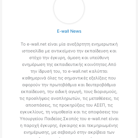
E-wall News
Το e-wall.net είναι μία ανεξάρτητη ενημερωτική
ιστοσελίδα με αντικείμενο την εκπαίδευση και
στόχο την έγκυρη, άμεση και υπεύθυνη
ενημέρωση της εκπαιδευτικής κοινότητας.Από
την ίδρυσή του, το e-wall.net καλύπτει
καθημερινά όλες τις σημαντικές εξελίξεις που
αφορούν την πρωτοβάθμια και δευτεροβάθμια
εκπαίδευση, την ειδική αγωγή, τους διορισμούς,
τις προσλήψεις αναπληρωτών, τις μεταθέσεις, τις
αποσπάσεις, τις προκηρύξεις του ΑΣΕΠ, τις
εγκυκλίους, τη νομοθεσία και τις αποφάσεις του
Υπουργείου Παιδείας.Σκοπός του e-wall.net είναι
η παροχή έγκυρης, έγκαιρης και τεκμηριωμένης
ενημέρωσης, με σεβασμό στην ακρίβεια των