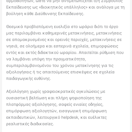
αρμοδιοτήτων, ώστε να μην αντιμετωπίζεται ο/η Σύμβουλος
Εκπαίδευσης ως «διοικητικός υπάλληλος» και ανάλογα με τη
βούληση κάθε Διεύθυνσης Εκπαίδευσης.
Θεσμικά προβλεπόμενη ευελιξία στο ωράριο διότι το έργο
μας περιλαμβάνει καθημερινές μετακινήσεις, μετακινήσεις
σε απομακρυσμένες και ορεινές περιοχές, μετακινήσεις σε
νησιά, σε ολοήμερα και εσπερινά σχολεία, επιμορφώσεις
εντός και εκτός διδακτικού ωραρίου. Απαιτείται ρύθμιση που
να λαμβάνει υπόψη την πραγματικότητα,
συμπεριλαμβανομένου του χρόνου μετακίνησης για τις
αξιολογήσεις ή τις απαιτούμενες επισκέψεις σε σχολεία
παιδαγωγικής ευθύνης.
Αξιολόγηση χωρίς γραφειοκρατικές αγκυλώσεις με
ουσιαστική βελτίωση και πλήρη ψηφιοποίηση της
πλατφόρμας αξιολόγησης, σαφείς ενιαίες οδηγίες,
επιμόρφωση αξιολογητών, εισαγωγική επιμόρφωση
εκπαιδευτικών, λειτουργικό helpdesk, και ευέλικτες
ρεαλιστικές διαδικασίες.