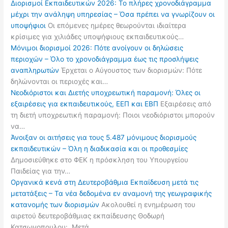
Διορισμοί Εκπαιδευτικών 2026: Το πλήρες χρονοδιάγραμμα
μέχρι την ανάληψη υπηρεσίας – Όσα πρέπει να γνωρίζουν οι
υποψήφιοι
Οι επόμενες ημέρες θεωρούνται ιδιαίτερα
κρίσιμες για χιλιάδες υποψήφιους εκπαιδευτικούς…
Μόνιμοι διορισμοί 2026: Πότε ανοίγουν οι δηλώσεις
περιοχών – Όλο το χρονοδιάγραμμα έως τις προσλήψεις
αναπληρωτών
Έρχεται ο Αύγουστος των διορισμών: Πότε
δηλώνονται οι περιοχές και…
Νεοδιόριστοι και Διετής υποχρεωτική παραμονή: Όλες οι
εξαιρέσεις για εκπαιδευτικούς, ΕΕΠ και ΕΒΠ
Εξαιρέσεις από
τη διετή υποχρεωτική παραμονή: Ποιοι νεοδιόριστοι μπορούν
να…
Άνοιξαν οι αιτήσεις για τους 5.487 μόνιμους διορισμούς
εκπαιδευτικών – Όλη η διαδικασία και οι προθεσμίες
Δημοσιεύθηκε στο ΦΕΚ η πρόσκληση του Υπουργείου
Παιδείας για την…
Οργανικά κενά στη Δευτεροβάθμια Εκπαίδευση μετά τις
μετατάξεις – Τα νέα δεδομένα εν αναμονή της γεωγραφικής
κατανομής των διορισμών
Ακολουθεί η ενημέρωση του
αιρετού δευτεροβάθμιας εκπαίδευσης Θοδωρή
Κατσωνοπουλου: Μετά…