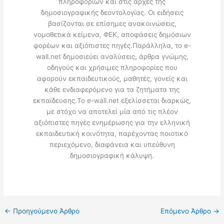
πληροφοριών και στις αρχές της
δημοσιογραφικής δεοντολογίας. Οι ειδήσεις
βασίζονται σε επίσημες ανακοινώσεις,
νομοθετικά κείμενα, ΦΕΚ, αποφάσεις δημόσιων
φορέων και αξιόπιστες πηγές.Παράλληλα, το e-
wall.net δημοσιεύει αναλύσεις, άρθρα γνώμης,
οδηγούς και χρήσιμες πληροφορίες που
αφορούν εκπαιδευτικούς, μαθητές, γονείς και
κάθε ενδιαφερόμενο για τα ζητήματα της
εκπαίδευσης.Το e-wall.net εξελίσσεται διαρκώς,
με στόχο να αποτελεί μία από τις πλέον
αξιόπιστες πηγές ενημέρωσης για την ελληνική
εκπαιδευτική κοινότητα, παρέχοντας ποιοτικό
περιεχόμενο, διαφάνεια και υπεύθυνη
δημοσιογραφική κάλυψη.
←
Προηγούμενο Άρθρο
Επόμενο Άρθρο
→