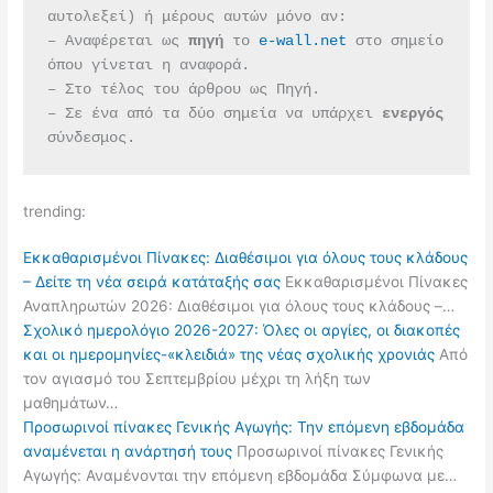
αυτολεξεί) ή μέρους αυτών μόνο αν:
– Αναφέρεται ως 
πηγή 
το 
e-wall.net
 στο σημείο 
όπου γίνεται η αναφορά.
– Στο τέλος του άρθρου ως Πηγή.
– Σε ένα από τα δύο σημεία να υπάρχει 
ενεργός 
σύνδεσμος.
trending:
Εκκαθαρισμένοι Πίνακες: Διαθέσιμοι για όλους τους κλάδους
– Δείτε τη νέα σειρά κατάταξής σας
Εκκαθαρισμένοι Πίνακες
Αναπληρωτών 2026: Διαθέσιμοι για όλους τους κλάδους –…
Σχολικό ημερολόγιο 2026-2027: Όλες οι αργίες, οι διακοπές
και οι ημερομηνίες-«κλειδιά» της νέας σχολικής χρονιάς
Από
τον αγιασμό του Σεπτεμβρίου μέχρι τη λήξη των
μαθημάτων…
Προσωρινοί πίνακες Γενικής Αγωγής: Την επόμενη εβδομάδα
αναμένεται η ανάρτησή τους
Προσωρινοί πίνακες Γενικής
Αγωγής: Αναμένονται την επόμενη εβδομάδα Σύμφωνα με…