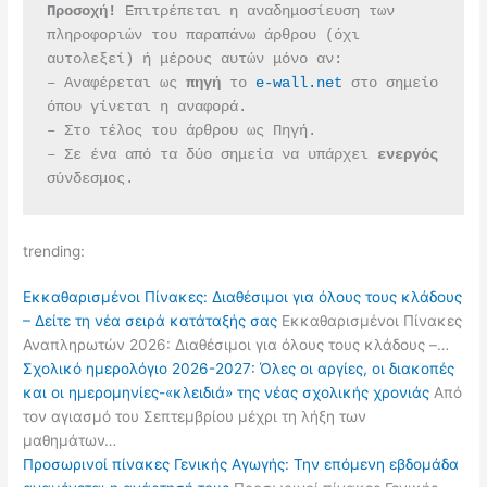
Προσοχή!
 Επιτρέπεται η αναδημοσίευση των 
πληροφοριών του παραπάνω άρθρου (όχι 
αυτολεξεί) ή μέρους αυτών μόνο αν:
– Αναφέρεται ως 
πηγή 
το 
e-wall.net
 στο σημείο 
όπου γίνεται η αναφορά.
– Στο τέλος του άρθρου ως Πηγή.
– Σε ένα από τα δύο σημεία να υπάρχει 
ενεργός 
σύνδεσμος.
trending:
Εκκαθαρισμένοι Πίνακες: Διαθέσιμοι για όλους τους κλάδους
– Δείτε τη νέα σειρά κατάταξής σας
Εκκαθαρισμένοι Πίνακες
Αναπληρωτών 2026: Διαθέσιμοι για όλους τους κλάδους –…
Σχολικό ημερολόγιο 2026-2027: Όλες οι αργίες, οι διακοπές
και οι ημερομηνίες-«κλειδιά» της νέας σχολικής χρονιάς
Από
τον αγιασμό του Σεπτεμβρίου μέχρι τη λήξη των
μαθημάτων…
Προσωρινοί πίνακες Γενικής Αγωγής: Την επόμενη εβδομάδα