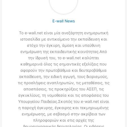
E-wall News
Το e-wall.net είναι μία ανεξάρτητη ενημερωτική
ιστοσελίδα με αντικείμενο την εκπαίδευση και
στόχο την έγκυρη, άμεση και υπεύθυνη
ενημέρωση της εκπαιδευτικής κοινότητας.Από
την ίδρυσή του, το e-wall.net καλύπτει
καθημερινά όλες τις σημαντικές εξελίξεις που
αφορούν την πρωτοβάθμια και δευτεροβάθμια
εκπαίδευση, την ειδική αγωγή, τους διορισμούς,
τις προσλήψεις αναπληρωτών, τις μεταθέσεις, τις
αποσπάσεις, τις προκηρύξεις του ΑΣΕΠ, τις
εγκυκλίους, τη νομοθεσία και τις αποφάσεις του
Υπουργείου Παιδείας.Σκοπός του e-wall.net είναι
η παροχή έγκυρης, έγκαιρης και τεκμηριωμένης
ενημέρωσης, με σεβασμό στην ακρίβεια των
πληροφοριών και στις αρχές της
δημοσιογραφικής δεοντολογίας. Οι ειδήσεις