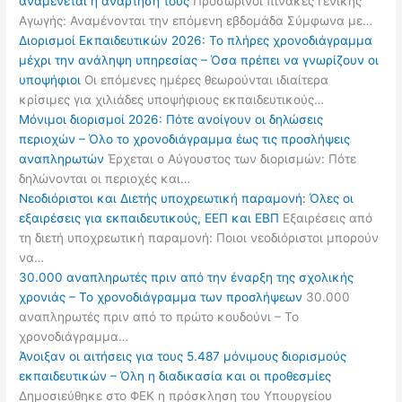
αναμένεται η ανάρτησή τους
Προσωρινοί πίνακες Γενικής
Αγωγής: Αναμένονται την επόμενη εβδομάδα Σύμφωνα με…
Διορισμοί Εκπαιδευτικών 2026: Το πλήρες χρονοδιάγραμμα
μέχρι την ανάληψη υπηρεσίας – Όσα πρέπει να γνωρίζουν οι
υποψήφιοι
Οι επόμενες ημέρες θεωρούνται ιδιαίτερα
κρίσιμες για χιλιάδες υποψήφιους εκπαιδευτικούς…
Μόνιμοι διορισμοί 2026: Πότε ανοίγουν οι δηλώσεις
περιοχών – Όλο το χρονοδιάγραμμα έως τις προσλήψεις
αναπληρωτών
Έρχεται ο Αύγουστος των διορισμών: Πότε
δηλώνονται οι περιοχές και…
Νεοδιόριστοι και Διετής υποχρεωτική παραμονή: Όλες οι
εξαιρέσεις για εκπαιδευτικούς, ΕΕΠ και ΕΒΠ
Εξαιρέσεις από
τη διετή υποχρεωτική παραμονή: Ποιοι νεοδιόριστοι μπορούν
να…
30.000 αναπληρωτές πριν από την έναρξη της σχολικής
χρονιάς – Το χρονοδιάγραμμα των προσλήψεων
30.000
αναπληρωτές πριν από το πρώτο κουδούνι – Το
χρονοδιάγραμμα…
Άνοιξαν οι αιτήσεις για τους 5.487 μόνιμους διορισμούς
εκπαιδευτικών – Όλη η διαδικασία και οι προθεσμίες
Δημοσιεύθηκε στο ΦΕΚ η πρόσκληση του Υπουργείου