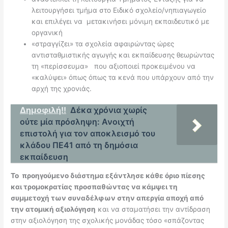
λειτουργήσει τμήμα στο Ειδικό σχολείο/νηπιαγωγείο
και επιλέγει να μετακινήσει μόνιμη εκπαιδευτικό με
οργανική
«στραγγίζει» τα σχολεία αφαιρώντας ώρες
αντισταθμιστικής αγωγής και εκπαίδευσης θεωρώντας
τη «περίσσευμα» που αξιοποιεί προκειμένου να
«καλύψει» όπως όπως τα κενά που υπάρχουν από την
αρχή της χρονιάς.
Δημοφιλή!!
Δέκα χρόνια χωρίς
ούτε μία πρόσληψη: Ανοιχτή
επιστολή για τον αποκλεισμό του
κλάδου ΠΕ41 από τη δημόσια
εκπαίδευση
Το προηγούμενο διάστημα εξάντλησε κάθε όριο πίεσης
και τρομοκρατίας προσπαθώντας να κάμψει τη
συμμετοχή των συναδέλφων στην απεργία αποχή από
την ατομική αξιολόγηση
και να σταματήσει την αντίδραση
στην αξιολόγηση της σχολικής μονάδας τόσο «σπάζοντας