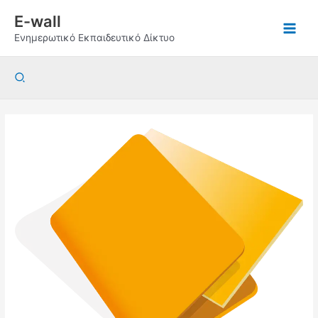
Μετάβαση
E-wall
στο
Ενημερωτικό Εκπαιδευτικό Δίκτυο
περιεχόμενο
Αναζήτηση