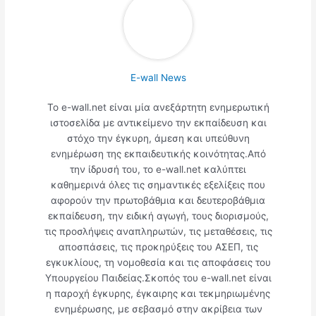
E-wall News
Το e-wall.net είναι μία ανεξάρτητη ενημερωτική
ιστοσελίδα με αντικείμενο την εκπαίδευση και
στόχο την έγκυρη, άμεση και υπεύθυνη
ενημέρωση της εκπαιδευτικής κοινότητας.Από
την ίδρυσή του, το e-wall.net καλύπτει
καθημερινά όλες τις σημαντικές εξελίξεις που
αφορούν την πρωτοβάθμια και δευτεροβάθμια
εκπαίδευση, την ειδική αγωγή, τους διορισμούς,
τις προσλήψεις αναπληρωτών, τις μεταθέσεις, τις
αποσπάσεις, τις προκηρύξεις του ΑΣΕΠ, τις
εγκυκλίους, τη νομοθεσία και τις αποφάσεις του
Υπουργείου Παιδείας.Σκοπός του e-wall.net είναι
η παροχή έγκυρης, έγκαιρης και τεκμηριωμένης
ενημέρωσης, με σεβασμό στην ακρίβεια των