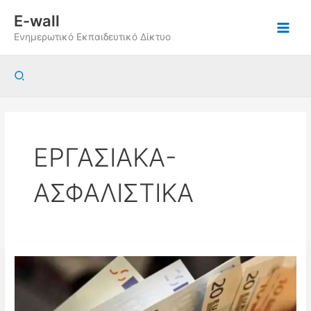
Μετάβαση
E-wall
στο
Ενημερωτικό Εκπαιδευτικό Δίκτυο
περιεχόμενο
Αναζήτηση
ΕΡΓΑΣΙΑΚΑ-
ΑΣΦΑΛΙΣΤΙΚΑ