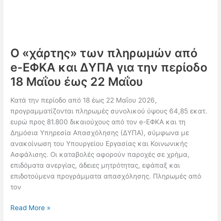
Ο «χάρτης» των πληρωμών από
e-ΕΦΚΑ και ΔΥΠΑ για την περίοδο
18 Μαΐου έως 22 Μαΐου
Κατά την περίοδο από 18 έως 22 Μαΐου 2026,
προγραμματίζονται πληρωμές συνολικού ύψους 64,85 εκατ.
ευρώ προς 81.800 δικαιούχους από τον e-ΕΦΚΑ και τη
Δημόσια Υπηρεσία Απασχόλησης (ΔΥΠΑ), σύμφωνα με
ανακοίνωση του Υπουργείου Εργασίας και Κοινωνικής
Ασφάλισης. Οι καταβολές αφορούν παροχές σε χρήμα,
επιδόματα ανεργίας, άδειες μητρότητας, εφάπαξ και
επιδοτούμενα προγράμματα απασχόλησης. Πληρωμές από
τον
Ο
Read More »
«χάρτης»