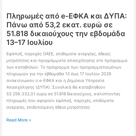
Πληρωμές από e-ΕΦΚΑ και ΔΥΠΑ:
Πάνω από 53,2 εκατ. ευρώ σε
51.818 δικαιούχους την εβδομάδα
13–17 Ιουλίου
Εφάπαξ, παροχές ΟΑΕΕ, επιδόματα ανεργίας, άδειες
μητρότητας και προγράμματα απασχόλησης στο πρόγραμμα
των καταβολών. Το πρόγραμμα των προγραμματισμένων
πληρωμών για την εβδομάδα 13 έως 17 Ιουλίου 2026
ανακοίνωσαν ο e-ΕΦΚΑ και η Δημόσια Υπηρεσία
Απασχόλησης (ΔΥΠΑ). Συνολικά θα καταβληθούν
53.256.332,01 ευρώ σε 51.818 δικαιούχους, καλύπτοντας
πληρωμές που αφορούν εφάπαξ, παροχές, επιδόματα
ανεργίας, επιδοτούμενη άδεια μητρότητας
Πληρωμές
Read More »
από
e-