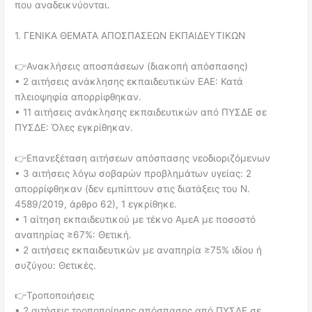
που αναδεικνύονται.
1. ΓΕΝΙΚΑ ΘΕΜΑΤΑ ΑΠΟΣΠΑΣΕΩΝ ΕΚΠΑΙΔΕΥΤΙΚΩΝ
👉Ανακλήσεις αποσπάσεων (διακοπή απόσπασης)
• 2 αιτήσεις ανάκλησης εκπαιδευτικών ΕΑΕ: Κατά
πλειοψηφία απορρίφθηκαν.
• 11 αιτήσεις ανάκλησης εκπαιδευτικών από ΠΥΣΔΕ σε
ΠΥΣΔΕ: Όλες εγκρίθηκαν.
👉Επανεξέταση αιτήσεων απόσπασης νεοδιοριζόμενων
• 3 αιτήσεις λόγω σοβαρών προβλημάτων υγείας: 2
απορρίφθηκαν (δεν εμπίπτουν στις διατάξεις του Ν.
4589/2019, άρθρο 62), 1 εγκρίθηκε.
• 1 αίτηση εκπαιδευτικού με τέκνο ΑμεΑ με ποσοστό
αναπηρίας ≥67%: Θετική.
• 2 αιτήσεις εκπαιδευτικών με αναπηρία ≥75% ιδίου ή
συζύγου: Θετικές.
👉Τροποποιήσεις
• 2 αιτήσεις τροποποίησης απόσπασης από ΠΥΣΔΕ σε