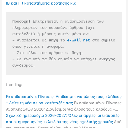
ΙΒ και ΙΓ) καταστήματα κράτησης κ.α
Προσοχή!
 Επιτρέπεται η αναδημοσίευση των 
πληροφοριών του παραπάνω άρθρου (όχι 
αυτολεξεί) ή μέρους αυτών μόνο αν:
– Αναφέρεται ως 
πηγή 
το 
e-wall.net
 στο σημείο 
όπου γίνεται η αναφορά.
– Στο τέλος του άρθρου ως Πηγή.
– Σε ένα από τα δύο σημεία να υπάρχει 
ενεργός 
σύνδεσμος.
trending:
Εκκαθαρισμένοι Πίνακες: Διαθέσιμοι για όλους τους κλάδους
– Δείτε τη νέα σειρά κατάταξής σας
Εκκαθαρισμένοι Πίνακες
Αναπληρωτών 2026: Διαθέσιμοι για όλους τους κλάδους –…
Σχολικό ημερολόγιο 2026-2027: Όλες οι αργίες, οι διακοπές
και οι ημερομηνίες-«κλειδιά» της νέας σχολικής χρονιάς
Από