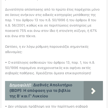
Δυνατότητα απόσπασης από το πρώτο έτος παρέχεται μόνο
σε όσους ανήκουν στις ειδικές κατηγορίες μετάθεσης της
παρ. 1 του άρθρου 13 του π.δ. 50/1996 ή του άρθρου 8 του
π.δ. 56/2001, καθώς και σε περιπτώσεις αναπηρίας με
ποσοστό 75% και άνω στον ίδιο ή στον/στη σύζυγο, ή 67%
και άνω στα τέκνα.
Ωστόσο, η εν λόγω ρύθμιση παρουσιάζει σημαντικές
αδυναμίες:
• Ο κατάλογος ασθενειών του άρθρου 13, παρ. 1, του π.δ.
50/1996 παραμένει αναχρονιστικός και αφήνει εκτός
σοβαρές παθήσεις. Χρειάζεται άμεσα επικαιροποίηση!
Δημοφιλή!!
Διεθνές Απολυτήριο
(IBDP): Η απόφαση για τα βιβλία
της Β' και Γ' Λυκείου
• Δεν υπάρχει πρόβλεψη για την περίπτωση σοβαρά