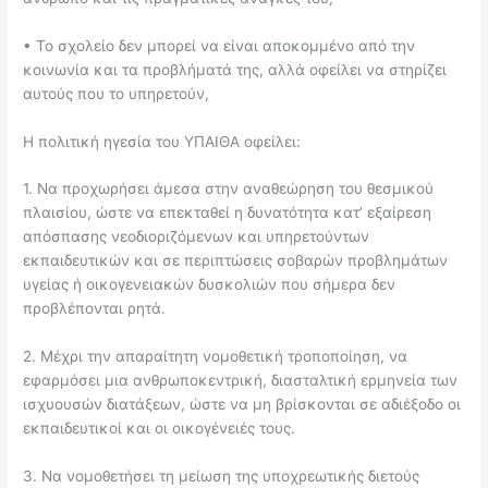
• Το σχολείο δεν μπορεί να είναι αποκομμένο από την
κοινωνία και τα προβλήματά της, αλλά οφείλει να στηρίζει
αυτούς που το υπηρετούν,
Η πολιτική ηγεσία του ΥΠΑΙΘΑ οφείλει:
1. Να προχωρήσει άμεσα στην αναθεώρηση του θεσμικού
πλαισίου, ώστε να επεκταθεί η δυνατότητα κατ’ εξαίρεση
απόσπασης νεοδιοριζόμενων και υπηρετούντων
εκπαιδευτικών και σε περιπτώσεις σοβαρών προβλημάτων
υγείας ή οικογενειακών δυσκολιών που σήμερα δεν
προβλέπονται ρητά.
2. Μέχρι την απαραίτητη νομοθετική τροποποίηση, να
εφαρμόσει μια ανθρωποκεντρική, διασταλτική ερμηνεία των
ισχυουσών διατάξεων, ώστε να μη βρίσκονται σε αδιέξοδο οι
εκπαιδευτικοί και οι οικογένειές τους.
3. Να νομοθετήσει τη μείωση της υποχρεωτικής διετούς