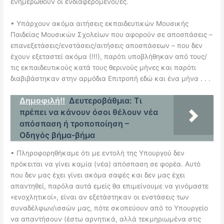
ενημερωθούν οι ενδιαφερόμενοι/ες.
• Υπάρχουν ακόμα αιτήσεις εκπαιδευτικών Μουσικής
Παιδείας Μουσικών Σχολείων που αφορούν σε αποσπάσεις –
επανεξετάσεις/ενστάσεις/αιτήσεις αποσπάσεων – που δεν
έχουν εξεταστεί ακόμα (!!!), παρότι υποβλήθηκαν από τους/
τις εκπαιδευτικούς κατά τους θερινούς μήνες και παρότι
διαβιβάστηκαν στην αρμόδια Επιτροπή εδώ και ένα μήνα . . .
Δημοφιλή!!
Δευτεροβάθμια: Τι
πρέπει να κάνουν όσοι θέλουν νέα
απόσπαση ή τροποποίηση –
Οδηγός βήμα-βήμα
• Πληροφορηθήκαμε ότι με εντολή της Υπουργού δεν
πρόκειται να γίνει καμία (νέα) απόσπαση σε φορέα. Αυτό
που δεν μας έχει γίνει ακόμα σαφές και δεν μας έχει
απαντηθεί, παρόλα αυτά εμείς θα επιμείνουμε να γινόμαστε
«ενοχλητικοί», είναι αν εξετάστηκαν οι ενστάσεις των
συναδέλφων/ισσών μας, πότε σκοπεύουν από το Υπουργείο
να απαντήσουν (έστω αρνητικά, αλλά τεκμηριωμένα στις