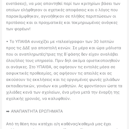
ενστάσεις), να μας απαντηθεί περί των κριτηρίων βάσει των
οποίων ελήφθησαν οι σχετικές αποφάσεις και ο λόγος που
παρακάμφθηκαν, αγνοήθηκαν σε πλήθος περιπτώσεων οι
προτάσεις και οι πραγματικές και τεκμηριωμένες ανάγκες
των φορέων!
• Το ΥΠΑΙΘΑ συνεχίζει με «τελεσίγραφα» των 30 λεπτών
προς τις ΔΔΕ για αποστολή κενών. Σε μέρα και ώρα μάλιστα
που οι αναπληρωτές/τριες της Β΄φάσης δεν είχαν αναλάβει
όλοι/όλες τους υπηρεσία. Πριν δηλ ακόμα οριστικοποιηθούν
οι ανάγκες. Στο ΥΠΑΙΘΑ, ας αφήσουν τις εντολές μέσα σε
ασφυκτικές προθεσμίες, ας αφήσουν τις απειλές και ας
ακούσουν τις εκκλήσεις και τις οργισμένες φωνές χιλιάδων
εκπαιδευτικών, γονέων και μαθητών. Ας φροντίσουν ώστε τα
χιλιάδες κενά των σχολείων, ένα μήνα μετά την έναρξη της
σχολικής χρονιάς, να καλυφθούν.
➡️ ΑΝΑΠΑΝΤΗΤΑ ΕΡΩΤΗΜΑΤΑ
Από τη θέση που κατέχει ο/η καθένας/καθεμιά μας έχει