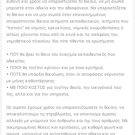
ευθύνη και χρέος να υπερασπίζεται το δίκαιο, να μη σιωπά
μπροστά στην αδικία και την αδιαφάνεια. Να υπερασπίζεται
το δίκαιο και να μην σιωπά όταν επανειλημμένως
απορρίπτονται δίκαια αιτήματα εκπαιδευτικών, αιτήματα που
“πατούν” σε νόμους, εγκυκλίους, νομικές γνωμοδοτήσεις ή
απλώς χάνονται πίσω από τα κενά και τις ασάφειες του
νομοθετικού πλαισίου. Και τότε τίθενται τα ερωτήματα:
• ΠΟΥ θα βρει το δίκιο του ένας/μία εκπαιδευτικός που
αδικείται;
• ΠΟΙΟΙ θα τον/την κρίνουν και με ποια κριτήρια;
• ΠΟΤΕ θα υπάρξει δικαίωση, όταν οι αποφάσεις σέρνονται
με μήνες καθυστέρησης;
• ΜΕ ΠΟΙΟ ΚΟΣΤΟΣ για τον/την ίδιο/α, την οικογένειά του/
της, αλλά και για την υπηρεσία;
Ως αιρετοί έχουμε χρέος να υπερασπιζόμαστε το δίκαιο, να
αποκαλύπτουμε τις στρεβλώσεις, να απαιτούμε άμεσες
αλλαγές με γνώμονα τον άνθρωπο και όχι τους αριθμούς. Με
τεκμηριωμένες θέσεις και προτάσεις, με καθαρή φωνή και
αγώνα, μπορούμε να αντισταθούμε στην αδικία και να