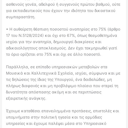
ασθενούς γονέα, αδελφού ή συγγενούς πρώτου βαθμού, ούτε
για εκπαιδευτικούς που έχουν την ιδιότητα του δικαστικού
συμπαραστάτη.
• Η αυθαίρετη θέσπιση ποσοστού αναπηρίας στο 75% (άρθρο
17 του Ν.5128/2024) και όχι στο 67%, όπως θεσμοθετημένα
ισχύει για την αναπηρία, δημιουργεί διακρίσεις και
αδικαιολόγητους αποκλεισμούς. Δεν έχει τεκμηριωθεί γιατί
το όριο ορίζεται στο 75% και όχι σε άλλο ποσοστό.
Παράλληλα, σε επίπεδο υπηρεσιακών μεταβολών στα
Μουσικά και Καλλιτεχνικά Σχολεία, ισχύει, σύμφωνα και με
τις δηλώσεις της ίδιας της Υπουργού, ένα δαιδαλώδες, μη
πλήρως διαφανές και μη προβλέψιμο πλαίσιο που στερεί τη
δυνατότητα απόσπασης ακόμη και σε περιπτώσεις
εξαιρετικής ανάγκης.
Έχουμε καταθέσει επανειλημμένα προτάσεις, επιστολές και
υπομνήματα στην πολιτική ηγεσία και τις αρμόδιες
υπηρεσίες και έχουμε παλέψει μέσα στο Υπηρεσιακό