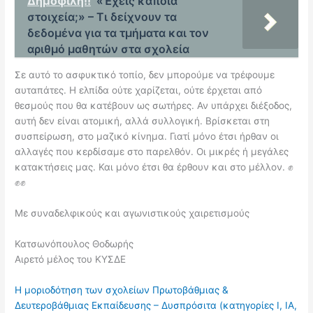
Δημοφιλή!!
«Έχεις κάποια
στοιχεία;» – Τι δείχνουν τα
δεδομένα για τα τμήματα και τον
αριθμό μαθητών στα σχολεία
Σε αυτό το ασφυκτικό τοπίο, δεν μπορούμε να τρέφουμε
αυταπάτες. Η ελπίδα ούτε χαρίζεται, ούτε έρχεται από
θεσμούς που θα κατέβουν ως σωτήρες. Αν υπάρχει διέξοδος,
αυτή δεν είναι ατομική, αλλά συλλογική. Βρίσκεται στη
συσπείρωση, στο μαζικό κίνημα. Γιατί μόνο έτσι ήρθαν οι
αλλαγές που κερδίσαμε στο παρελθόν. Οι μικρές ή μεγάλες
κατακτήσεις μας. Και μόνο έτσι θα έρθουν και στο μέλλον. ✊
✊✊
Με συναδελφικούς και αγωνιστικούς χαιρετισμούς
Κατσωνόπουλος Θοδωρής
Αιρετό μέλος του ΚΥΣΔΕ
Η μοριοδότηση των σχολείων Πρωτοβάθμιας &
Δευτεροβάθμιας Εκπαίδευσης – Δυσπρόσιτα (κατηγορίες Ι, ΙΑ,