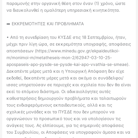
παραμονής στην οργανική θέση στον έναν (1) χρόνο, ώστε
να διευκολυνθεί η ομαλότερη υπηρεσιακή κινητικότητα.
➡️ ΕΚΚΡΕΜΟΤΗΤΕΣ ΚΑΙ ΠΡΟΒΛΗΜΑΤΑ
• Από τη συνεδρίαση του ΚΥΣΔΕ στις 18 Σεπτεμβρίου, ήταν,
μέχρι πριν λίγη ώρα, σε εκκρεμότητα υπογραφής, αποφάσεις
αποσπάσεων (https://www.minedu.gov.gr/ekpaideutikoi-
m/monimoi-m/metatheseis-mon-2/62947-03-10-25-
apospaseis-apo-pysde-se-pysde-kai-apo-vvathia-se-smeae).
Δεκαπέντε μέρες μετά και η Υπουργική Απόφαση δεν είχε
εκδοθεί, δεκαπέντε μέρες μετά και ακόμα οι συνάδελφοι/
ισσες υπηρετούσαν σε περιοχές και σχολεία που δεν θα είναι
εκεί το επόμενο διάστημα. Οι αδικαιολόγητες αυτές
καθυστερήσεις δημιουργούν προβλήματα και ταλαιπωρούν
τους ενδιαφερόμενους εκπαιδευτικούς, αλλά και τις
σχολικές μονάδες και τα ΠΥΣΔΕ που δεν μπορούν να
οργανώσουν το προσωπικό τους και να υπολογίσουν τις
ανάγκες τους. Ας ελπίσουμε, για τις σημερινές αποφάσεις
του Συμβουλίου, οι Αποφάσεις να υπογραφούν άμεσα και να