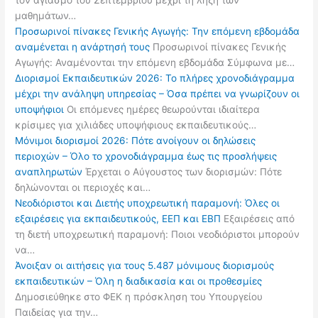
τον αγιασμό του Σεπτεμβρίου μέχρι τη λήξη των
μαθημάτων…
Προσωρινοί πίνακες Γενικής Αγωγής: Την επόμενη εβδομάδα
αναμένεται η ανάρτησή τους
Προσωρινοί πίνακες Γενικής
Αγωγής: Αναμένονται την επόμενη εβδομάδα Σύμφωνα με…
Διορισμοί Εκπαιδευτικών 2026: Το πλήρες χρονοδιάγραμμα
μέχρι την ανάληψη υπηρεσίας – Όσα πρέπει να γνωρίζουν οι
υποψήφιοι
Οι επόμενες ημέρες θεωρούνται ιδιαίτερα
κρίσιμες για χιλιάδες υποψήφιους εκπαιδευτικούς…
Μόνιμοι διορισμοί 2026: Πότε ανοίγουν οι δηλώσεις
περιοχών – Όλο το χρονοδιάγραμμα έως τις προσλήψεις
αναπληρωτών
Έρχεται ο Αύγουστος των διορισμών: Πότε
δηλώνονται οι περιοχές και…
Νεοδιόριστοι και Διετής υποχρεωτική παραμονή: Όλες οι
εξαιρέσεις για εκπαιδευτικούς, ΕΕΠ και ΕΒΠ
Εξαιρέσεις από
τη διετή υποχρεωτική παραμονή: Ποιοι νεοδιόριστοι μπορούν
να…
Άνοιξαν οι αιτήσεις για τους 5.487 μόνιμους διορισμούς
εκπαιδευτικών – Όλη η διαδικασία και οι προθεσμίες
Δημοσιεύθηκε στο ΦΕΚ η πρόσκληση του Υπουργείου
Παιδείας για την…