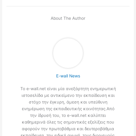
About The Author
E-wall News
Το e-wall.net είναι μία ανεξάρτητη ενημερωτική
ιστοσελίδα με αντικείμενο την εκπαίδευση και
στόχο την έγκυρη, άμεση και υπεύθυνη
ενημέρωση της εκπαιδευτικής κοινότητας.Από
την ίδρυσή του, το e-wall.net καλύπτει
καθημερινά όλες τις σημαντικές εξελίξεις που
αφορούν την πρωτοβάθμια και δευτεροβάθμια
εκπαίδευση, την ειδική αγωγή, τους διορισμούς,