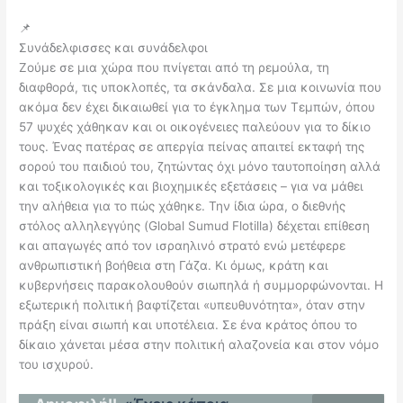
📌
Συνάδελφισσες και συνάδελφοι
Ζούμε σε μια χώρα που πνίγεται από τη ρεμούλα, τη
διαφθορά, τις υποκλοπές, τα σκάνδαλα. Σε μια κοινωνία που
ακόμα δεν έχει δικαιωθεί για το έγκλημα των Τεμπών, όπου
57 ψυχές χάθηκαν και οι οικογένειες παλεύουν για το δίκιο
τους. Ένας πατέρας σε απεργία πείνας απαιτεί εκταφή της
σορού του παιδιού του, ζητώντας όχι μόνο ταυτοποίηση αλλά
και τοξικολογικές και βιοχημικές εξετάσεις – για να μάθει
την αλήθεια για το πώς χάθηκε. Την ίδια ώρα, ο διεθνής
στόλος αλληλεγγύης (Global Sumud Flotilla) δέχεται επίθεση
και απαγωγές από τον ισραηλινό στρατό ενώ μετέφερε
ανθρωπιστική βοήθεια στη Γάζα. Κι όμως, κράτη και
κυβερνήσεις παρακολουθούν σιωπηλά ή συμμορφώνονται. Η
εξωτερική πολιτική βαφτίζεται «υπευθυνότητα», όταν στην
πράξη είναι σιωπή και υποτέλεια. Σε ένα κράτος όπου το
δίκαιο χάνεται μέσα στην πολιτική αλαζονεία και στον νόμο
του ισχυρού.