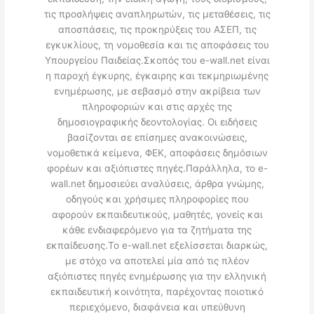
τις προσλήψεις αναπληρωτών, τις μεταθέσεις, τις
αποσπάσεις, τις προκηρύξεις του ΑΣΕΠ, τις
εγκυκλίους, τη νομοθεσία και τις αποφάσεις του
Υπουργείου Παιδείας.Σκοπός του e-wall.net είναι
η παροχή έγκυρης, έγκαιρης και τεκμηριωμένης
ενημέρωσης, με σεβασμό στην ακρίβεια των
πληροφοριών και στις αρχές της
δημοσιογραφικής δεοντολογίας. Οι ειδήσεις
βασίζονται σε επίσημες ανακοινώσεις,
νομοθετικά κείμενα, ΦΕΚ, αποφάσεις δημόσιων
φορέων και αξιόπιστες πηγές.Παράλληλα, το e-
wall.net δημοσιεύει αναλύσεις, άρθρα γνώμης,
οδηγούς και χρήσιμες πληροφορίες που
αφορούν εκπαιδευτικούς, μαθητές, γονείς και
κάθε ενδιαφερόμενο για τα ζητήματα της
εκπαίδευσης.Το e-wall.net εξελίσσεται διαρκώς,
με στόχο να αποτελεί μία από τις πλέον
αξιόπιστες πηγές ενημέρωσης για την ελληνική
εκπαιδευτική κοινότητα, παρέχοντας ποιοτικό
περιεχόμενο, διαφάνεια και υπεύθυνη