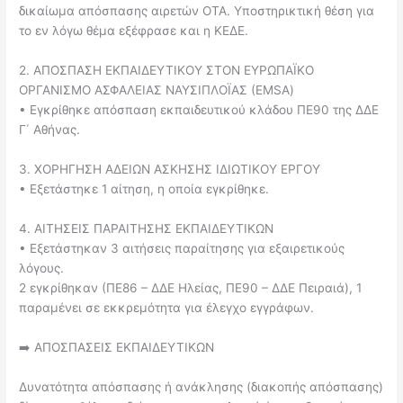
δικαίωμα απόσπασης αιρετών ΟΤΑ. Υποστηρικτική θέση για
το εν λόγω θέμα εξέφρασε και η ΚΕΔΕ.
2. ΑΠΟΣΠΑΣΗ ΕΚΠΑΙΔΕΥΤΙΚΟΥ ΣΤΟΝ ΕΥΡΩΠΑΪΚΟ
ΟΡΓΑΝΙΣΜΟ ΑΣΦΑΛΕΙΑΣ ΝΑΥΣΙΠΛΟΪΑΣ (EMSA)
• Εγκρίθηκε απόσπαση εκπαιδευτικού κλάδου ΠΕ90 της ΔΔΕ
Γ΄ Αθήνας.
3. ΧΟΡΗΓΗΣΗ ΑΔΕΙΩΝ ΑΣΚΗΣΗΣ ΙΔΙΩΤΙΚΟΥ ΕΡΓΟΥ
• Εξετάστηκε 1 αίτηση, η οποία εγκρίθηκε.
4. ΑΙΤΗΣΕΙΣ ΠΑΡΑΙΤΗΣΗΣ ΕΚΠΑΙΔΕΥΤΙΚΩΝ
• Εξετάστηκαν 3 αιτήσεις παραίτησης για εξαιρετικούς
λόγους.
2 εγκρίθηκαν (ΠΕ86 – ΔΔΕ Ηλείας, ΠΕ90 – ΔΔΕ Πειραιά), 1
παραμένει σε εκκρεμότητα για έλεγχο εγγράφων.
➡️ ΑΠΟΣΠΑΣΕΙΣ ΕΚΠΑΙΔΕΥΤΙΚΩΝ
Δυνατότητα απόσπασης ή ανάκλησης (διακοπής απόσπασης)