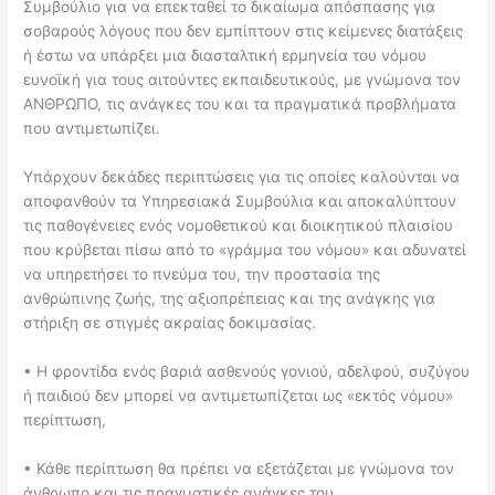
Συμβούλιο για να επεκταθεί το δικαίωμα απόσπασης για
σοβαρούς λόγους που δεν εμπίπτουν στις κείμενες διατάξεις
ή έστω να υπάρξει μια διασταλτική ερμηνεία του νόμου
ευνοϊκή για τους αιτούντες εκπαιδευτικούς, με γνώμονα τον
ΑΝΘΡΩΠΟ, τις ανάγκες του και τα πραγματικά προβλήματα
που αντιμετωπίζει.
Υπάρχουν δεκάδες περιπτώσεις για τις οποίες καλούνται να
αποφανθούν τα Υπηρεσιακά Συμβούλια και αποκαλύπτουν
τις παθογένειες ενός νομοθετικού και διοικητικού πλαισίου
που κρύβεται πίσω από το «γράμμα του νόμου» και αδυνατεί
να υπηρετήσει το πνεύμα του, την προστασία της
ανθρώπινης ζωής, της αξιοπρέπειας και της ανάγκης για
στήριξη σε στιγμές ακραίας δοκιμασίας.
• Η φροντίδα ενός βαριά ασθενούς γονιού, αδελφού, συζύγου
ή παιδιού δεν μπορεί να αντιμετωπίζεται ως «εκτός νόμου»
περίπτωση,
• Κάθε περίπτωση θα πρέπει να εξετάζεται με γνώμονα τον
άνθρωπο και τις πραγματικές ανάγκες του,