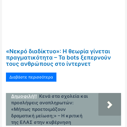
«Νεκρό διαδίκτυο»: Η θεωρία γίνεται
πραγματικότητα – Τα bots ξεπερνούν
τους ανθρώπους στο ίντερνετ
Διαβάστε περισσότερα
Δημοφιλή!!
Κενά στα σχολεία και
προσλήψεις αναπληρωτών:
«Μήπως προετοιμάζουν
δραματική μείωση;» – Η κριτική
της ΕΛΑΣ στην κυβέρνηση