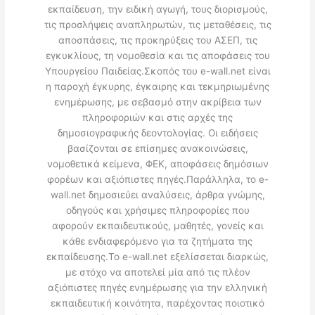
εκπαίδευση, την ειδική αγωγή, τους διορισμούς,
τις προσλήψεις αναπληρωτών, τις μεταθέσεις, τις
αποσπάσεις, τις προκηρύξεις του ΑΣΕΠ, τις
εγκυκλίους, τη νομοθεσία και τις αποφάσεις του
Υπουργείου Παιδείας.Σκοπός του e-wall.net είναι
η παροχή έγκυρης, έγκαιρης και τεκμηριωμένης
ενημέρωσης, με σεβασμό στην ακρίβεια των
πληροφοριών και στις αρχές της
δημοσιογραφικής δεοντολογίας. Οι ειδήσεις
βασίζονται σε επίσημες ανακοινώσεις,
νομοθετικά κείμενα, ΦΕΚ, αποφάσεις δημόσιων
φορέων και αξιόπιστες πηγές.Παράλληλα, το e-
wall.net δημοσιεύει αναλύσεις, άρθρα γνώμης,
οδηγούς και χρήσιμες πληροφορίες που
αφορούν εκπαιδευτικούς, μαθητές, γονείς και
κάθε ενδιαφερόμενο για τα ζητήματα της
εκπαίδευσης.Το e-wall.net εξελίσσεται διαρκώς,
με στόχο να αποτελεί μία από τις πλέον
αξιόπιστες πηγές ενημέρωσης για την ελληνική
εκπαιδευτική κοινότητα, παρέχοντας ποιοτικό