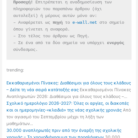
Προσοχή!
 Επιτρέπεται η αναδημοσίευση των 
πληροφοριών του παραπάνω άρθρου (όχι 
αυτολεξεί) ή μέρους αυτών μόνο αν:
– Αναφέρεται ως 
πηγή 
το 
e-wall.net
 στο σημείο 
όπου γίνεται η αναφορά.
– Στο τέλος του άρθρου ως Πηγή.
– Σε ένα από τα δύο σημεία να υπάρχει 
ενεργός 
σύνδεσμος.
trending:
Εκκαθαρισμένοι Πίνακες: Διαθέσιμοι για όλους τους κλάδους
– Δείτε τη νέα σειρά κατάταξής σας
Εκκαθαρισμένοι Πίνακες
Αναπληρωτών 2026: Διαθέσιμοι για όλους τους κλάδους –…
Σχολικό ημερολόγιο 2026-2027: Όλες οι αργίες, οι διακοπές
και οι ημερομηνίες-«κλειδιά» της νέας σχολικής χρονιάς
Από
τον αγιασμό του Σεπτεμβρίου μέχρι τη λήξη των
μαθημάτων…
30.000 αναπληρωτές πριν από την έναρξη της σχολικής
χρονιάς – Το χρονοδιάγραμμα των προσλήψεων
30.000