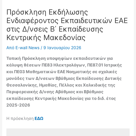
Πρόσκληση Εκδήλωσης
Ενδιαφέροντος Εκπαιδευτικών ΕΑΕ
στις Δ/νσεις Β΄ Εκπαίδευσης
Κεντρικής Μακεδονίας
Από
E-wall News
/
9 Ιανουαρίου 2026
Τοπική Πρόσκληση υποψηφίων εκπαιδευτικών για
κάλυψη θέσεων ΠΕ83 Ηλεκτρολόγων, ΠΕ87.01 Ιατρικής
και ΠΕ03 Μαθηματικών ΕΑΕ Νοηματικής σε σχολικές
μονάδες των Δ/νσεων Ββάθμιας Εκπαίδευσης Δυτικής
Θεσσαλονίκης, Ημαθίας, Πέλλας και Χαλκιδικής της
Περιφερειακής Δ/νσης Αβάθμιας και Ββάθμιας
εκπαίδευσης Κεντρικής Μακεδονίας για το διδ. έτος
2025-2026
Η πρόσκληση
ΕΔΩ