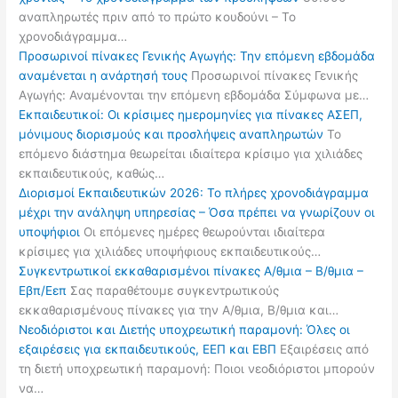
αναπληρωτές πριν από το πρώτο κουδούνι – Το
χρονοδιάγραμμα…
Προσωρινοί πίνακες Γενικής Αγωγής: Την επόμενη εβδομάδα
αναμένεται η ανάρτησή τους
Προσωρινοί πίνακες Γενικής
Αγωγής: Αναμένονται την επόμενη εβδομάδα Σύμφωνα με…
Εκπαιδευτικοί: Οι κρίσιμες ημερομηνίες για πίνακες ΑΣΕΠ,
μόνιμους διορισμούς και προσλήψεις αναπληρωτών
Το
επόμενο διάστημα θεωρείται ιδιαίτερα κρίσιμο για χιλιάδες
εκπαιδευτικούς, καθώς…
Διορισμοί Εκπαιδευτικών 2026: Το πλήρες χρονοδιάγραμμα
μέχρι την ανάληψη υπηρεσίας – Όσα πρέπει να γνωρίζουν οι
υποψήφιοι
Οι επόμενες ημέρες θεωρούνται ιδιαίτερα
κρίσιμες για χιλιάδες υποψήφιους εκπαιδευτικούς…
Συγκεντρωτικοί εκκαθαρισμένοι πίνακες Α/θμια – Β/θμια –
Εβπ/Εεπ
Σας παραθέτουμε συγκεντρωτικούς
εκκαθαρισμένους πίνακες για την Α/θμια, Β/θμια και…
Νεοδιόριστοι και Διετής υποχρεωτική παραμονή: Όλες οι
εξαιρέσεις για εκπαιδευτικούς, ΕΕΠ και ΕΒΠ
Εξαιρέσεις από
τη διετή υποχρεωτική παραμονή: Ποιοι νεοδιόριστοι μπορούν
να…