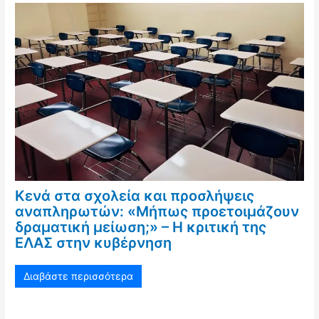
Κενά στα σχολεία και προσλήψεις
αναπληρωτών: «Μήπως προετοιμάζουν
δραματική μείωση;» – Η κριτική της
ΕΛΑΣ στην κυβέρνηση
Διαβάστε περισσότερα