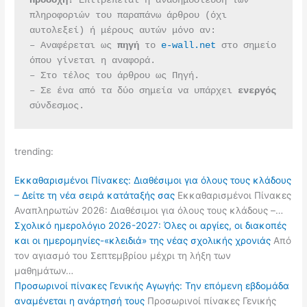
Προσοχή!
 Επιτρέπεται η αναδημοσίευση των 
πληροφοριών του παραπάνω άρθρου (όχι 
αυτολεξεί) ή μέρους αυτών μόνο αν:
– Αναφέρεται ως 
πηγή 
το 
e-wall.net
 στο σημείο 
όπου γίνεται η αναφορά.
– Στο τέλος του άρθρου ως Πηγή.
– Σε ένα από τα δύο σημεία να υπάρχει 
ενεργός 
σύνδεσμος.
trending:
Εκκαθαρισμένοι Πίνακες: Διαθέσιμοι για όλους τους κλάδους
– Δείτε τη νέα σειρά κατάταξής σας
Εκκαθαρισμένοι Πίνακες
Αναπληρωτών 2026: Διαθέσιμοι για όλους τους κλάδους –…
Σχολικό ημερολόγιο 2026-2027: Όλες οι αργίες, οι διακοπές
και οι ημερομηνίες-«κλειδιά» της νέας σχολικής χρονιάς
Από
τον αγιασμό του Σεπτεμβρίου μέχρι τη λήξη των
μαθημάτων…
Προσωρινοί πίνακες Γενικής Αγωγής: Την επόμενη εβδομάδα
αναμένεται η ανάρτησή τους
Προσωρινοί πίνακες Γενικής