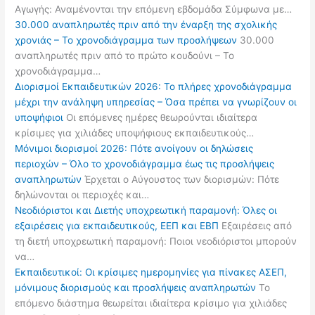
Αγωγής: Αναμένονται την επόμενη εβδομάδα Σύμφωνα με…
30.000 αναπληρωτές πριν από την έναρξη της σχολικής
χρονιάς – Το χρονοδιάγραμμα των προσλήψεων
30.000
αναπληρωτές πριν από το πρώτο κουδούνι – Το
χρονοδιάγραμμα…
Διορισμοί Εκπαιδευτικών 2026: Το πλήρες χρονοδιάγραμμα
μέχρι την ανάληψη υπηρεσίας – Όσα πρέπει να γνωρίζουν οι
υποψήφιοι
Οι επόμενες ημέρες θεωρούνται ιδιαίτερα
κρίσιμες για χιλιάδες υποψήφιους εκπαιδευτικούς…
Μόνιμοι διορισμοί 2026: Πότε ανοίγουν οι δηλώσεις
περιοχών – Όλο το χρονοδιάγραμμα έως τις προσλήψεις
αναπληρωτών
Έρχεται ο Αύγουστος των διορισμών: Πότε
δηλώνονται οι περιοχές και…
Νεοδιόριστοι και Διετής υποχρεωτική παραμονή: Όλες οι
εξαιρέσεις για εκπαιδευτικούς, ΕΕΠ και ΕΒΠ
Εξαιρέσεις από
τη διετή υποχρεωτική παραμονή: Ποιοι νεοδιόριστοι μπορούν
να…
Εκπαιδευτικοί: Οι κρίσιμες ημερομηνίες για πίνακες ΑΣΕΠ,
μόνιμους διορισμούς και προσλήψεις αναπληρωτών
Το
επόμενο διάστημα θεωρείται ιδιαίτερα κρίσιμο για χιλιάδες