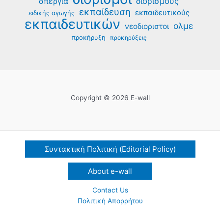
διορισμούς
απεργία
εκπαίδευση
εκπαιδευτικούς
ειδικής αγωγής
εκπαιδευτικών
ολμε
νεοδιοριστοι
προκήρυξη
προκηρύξεις
Copyright © 2026 E-wall
Συντακτική Πολιτική (Editorial Policy)
About e-wall
Contact Us
Πολιτική Απορρήτου