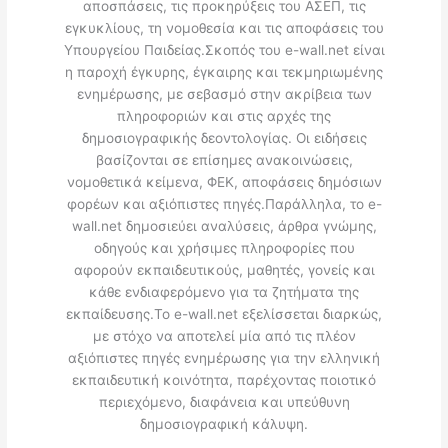
αποσπάσεις, τις προκηρύξεις του ΑΣΕΠ, τις
εγκυκλίους, τη νομοθεσία και τις αποφάσεις του
Υπουργείου Παιδείας.Σκοπός του e-wall.net είναι
η παροχή έγκυρης, έγκαιρης και τεκμηριωμένης
ενημέρωσης, με σεβασμό στην ακρίβεια των
πληροφοριών και στις αρχές της
δημοσιογραφικής δεοντολογίας. Οι ειδήσεις
βασίζονται σε επίσημες ανακοινώσεις,
νομοθετικά κείμενα, ΦΕΚ, αποφάσεις δημόσιων
φορέων και αξιόπιστες πηγές.Παράλληλα, το e-
wall.net δημοσιεύει αναλύσεις, άρθρα γνώμης,
οδηγούς και χρήσιμες πληροφορίες που
αφορούν εκπαιδευτικούς, μαθητές, γονείς και
κάθε ενδιαφερόμενο για τα ζητήματα της
εκπαίδευσης.Το e-wall.net εξελίσσεται διαρκώς,
με στόχο να αποτελεί μία από τις πλέον
αξιόπιστες πηγές ενημέρωσης για την ελληνική
εκπαιδευτική κοινότητα, παρέχοντας ποιοτικό
περιεχόμενο, διαφάνεια και υπεύθυνη
δημοσιογραφική κάλυψη.