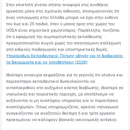
Στην επιστολή γίνεται επίσης αναφορά στις συνθήκες
εργασίας μέσα στις σχολικές αίθουσες, επισημαίνοντας ότι
ένας νηπιαγωγός στην Ελλάδα μπορεί να έχει στην ευθύνη
του έως και 25 παιδιά, όταν ο μέσος όρος στις χώρες του
ΟΟΣΑ είναι σημαντικά χαμηλότερος. Παράλληλα, τονίζεται
ότι η εφαρμογή της συμπεριληπτικής εκπαίδευσης
πραγματοποιείται συχνά χωρίς την απαιτούμενη στελέχωση
από ειδικούς παιδαγωγούς και υποστηρικτικές δομές.
Υπεράριθμοι Εκπαιδευτικοί: Πλήρης οδηγός για τη διαδικασία,
τα δικαιώματα και τις τοποθετήσεις (2026)
Ιδιαίτερη ανησυχία εκφράζεται για το γεγονός ότι ολοένα και
περισσότεροι εκπαιδευτικοί δυσκολεύονται να
ανταποκριθούν στο αυξημένο κόστος διαβίωσης, ιδιαίτερα σε
νησιωτικές και τουριστικές περιοχές, με αποτέλεσμα να
αυξάνονται οι μη αναλήψεις υπηρεσίας και οι παραιτήσεις
αναπληρωτών. Όπως υπογραμμίζεται, αρκετοί νηπιαγωγοί
αναγκάζονται να αναζητούν δεύτερη ή και τρίτη εργασία
προκειμένου να καλύψουν βασικές οικονομικές ανάγκες.