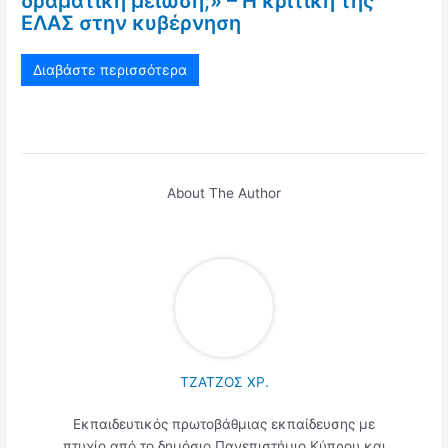
δραματική μείωση;» – Η κριτική της
ΕΛΑΣ στην κυβέρνηση
Διαβάστε περισσότερα
About The Author
ΤΖΑΤΖΟΣ ΧΡ.
Εκπαιδευτικός πρωτοβάθμιας εκπαίδευσης με
πτυχίο από το δημόσιο Πανεπιστήμιο Κύπρου και