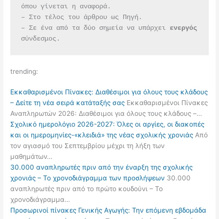
όπου γίνεται η αναφορά.
– Στο τέλος του άρθρου ως Πηγή.
– Σε ένα από τα δύο σημεία να υπάρχει 
ενεργός 
σύνδεσμος.
trending:
Εκκαθαρισμένοι Πίνακες: Διαθέσιμοι για όλους τους κλάδους
– Δείτε τη νέα σειρά κατάταξής σας
Εκκαθαρισμένοι Πίνακες
Αναπληρωτών 2026: Διαθέσιμοι για όλους τους κλάδους –…
Σχολικό ημερολόγιο 2026-2027: Όλες οι αργίες, οι διακοπές
και οι ημερομηνίες-«κλειδιά» της νέας σχολικής χρονιάς
Από
τον αγιασμό του Σεπτεμβρίου μέχρι τη λήξη των
μαθημάτων…
30.000 αναπληρωτές πριν από την έναρξη της σχολικής
χρονιάς – Το χρονοδιάγραμμα των προσλήψεων
30.000
αναπληρωτές πριν από το πρώτο κουδούνι – Το
χρονοδιάγραμμα…
Προσωρινοί πίνακες Γενικής Αγωγής: Την επόμενη εβδομάδα