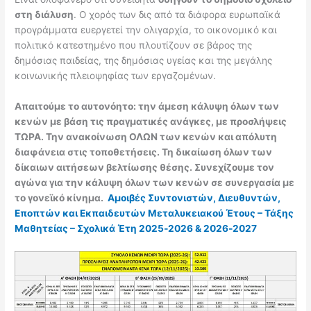
στη διάλυση
. Ο χορός των δις από τα διάφορα ευρωπαϊκά
προγράμματα ευεργετεί την ολιγαρχία, το οικονομικό και
πολιτικό κατεστημένο που πλουτίζουν σε βάρος της
δημόσιας παιδείας, της δημόσιας υγείας και της μεγάλης
κοινωνικής πλειοψηφίας των εργαζομένων.
Απαιτούμε το αυτονόητο: την άμεση κάλυψη όλων των
κενών με βάση τις πραγματικές ανάγκες, με προσλήψεις
ΤΩΡΑ. Την ανακοίνωση ΟΛΩΝ των κενών και απόλυτη
διαφάνεια στις τοποθετήσεις. Τη δικαίωση όλων των
δίκαιων αιτήσεων βελτίωσης θέσης. Συνεχίζουμε τον
αγώνα για την κάλυψη όλων των κενών σε συνεργασία με
το γονεϊκό κίνημα.
Αμοιβές Συντονιστών, Διευθυντών,
Εποπτών και Εκπαιδευτών Μεταλυκειακού Έτους – Τάξης
Μαθητείας – Σχολικά Έτη 2025‑2026 & 2026‑2027