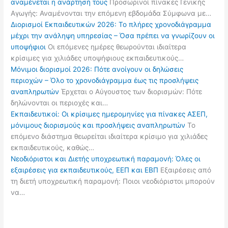
αναμένεται η ανάρτησή τους
Προσωρινοί πίνακες Γενικής
Αγωγής: Αναμένονται την επόμενη εβδομάδα Σύμφωνα με…
Διορισμοί Εκπαιδευτικών 2026: Το πλήρες χρονοδιάγραμμα
μέχρι την ανάληψη υπηρεσίας – Όσα πρέπει να γνωρίζουν οι
υποψήφιοι
Οι επόμενες ημέρες θεωρούνται ιδιαίτερα
κρίσιμες για χιλιάδες υποψήφιους εκπαιδευτικούς…
Μόνιμοι διορισμοί 2026: Πότε ανοίγουν οι δηλώσεις
περιοχών – Όλο το χρονοδιάγραμμα έως τις προσλήψεις
αναπληρωτών
Έρχεται ο Αύγουστος των διορισμών: Πότε
δηλώνονται οι περιοχές και…
Εκπαιδευτικοί: Οι κρίσιμες ημερομηνίες για πίνακες ΑΣΕΠ,
μόνιμους διορισμούς και προσλήψεις αναπληρωτών
Το
επόμενο διάστημα θεωρείται ιδιαίτερα κρίσιμο για χιλιάδες
εκπαιδευτικούς, καθώς…
Νεοδιόριστοι και Διετής υποχρεωτική παραμονή: Όλες οι
εξαιρέσεις για εκπαιδευτικούς, ΕΕΠ και ΕΒΠ
Εξαιρέσεις από
τη διετή υποχρεωτική παραμονή: Ποιοι νεοδιόριστοι μπορούν
να…