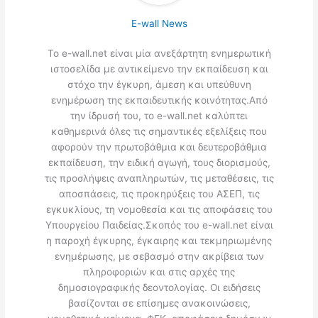
E-wall News
Το e-wall.net είναι μία ανεξάρτητη ενημερωτική
ιστοσελίδα με αντικείμενο την εκπαίδευση και
στόχο την έγκυρη, άμεση και υπεύθυνη
ενημέρωση της εκπαιδευτικής κοινότητας.Από
την ίδρυσή του, το e-wall.net καλύπτει
καθημερινά όλες τις σημαντικές εξελίξεις που
αφορούν την πρωτοβάθμια και δευτεροβάθμια
εκπαίδευση, την ειδική αγωγή, τους διορισμούς,
τις προσλήψεις αναπληρωτών, τις μεταθέσεις, τις
αποσπάσεις, τις προκηρύξεις του ΑΣΕΠ, τις
εγκυκλίους, τη νομοθεσία και τις αποφάσεις του
Υπουργείου Παιδείας.Σκοπός του e-wall.net είναι
η παροχή έγκυρης, έγκαιρης και τεκμηριωμένης
ενημέρωσης, με σεβασμό στην ακρίβεια των
πληροφοριών και στις αρχές της
δημοσιογραφικής δεοντολογίας. Οι ειδήσεις
βασίζονται σε επίσημες ανακοινώσεις,