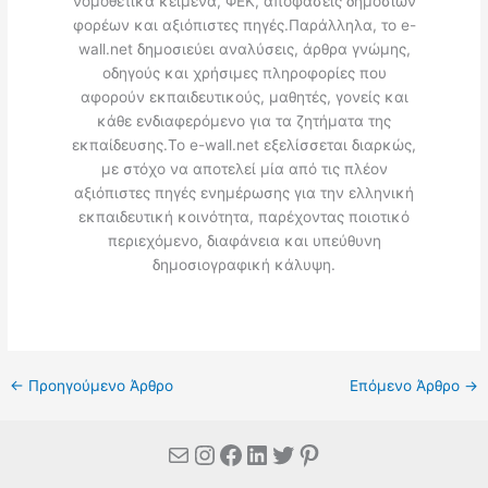
νομοθετικά κείμενα, ΦΕΚ, αποφάσεις δημόσιων
φορέων και αξιόπιστες πηγές.Παράλληλα, το e-
wall.net δημοσιεύει αναλύσεις, άρθρα γνώμης,
οδηγούς και χρήσιμες πληροφορίες που
αφορούν εκπαιδευτικούς, μαθητές, γονείς και
κάθε ενδιαφερόμενο για τα ζητήματα της
εκπαίδευσης.Το e-wall.net εξελίσσεται διαρκώς,
με στόχο να αποτελεί μία από τις πλέον
αξιόπιστες πηγές ενημέρωσης για την ελληνική
εκπαιδευτική κοινότητα, παρέχοντας ποιοτικό
περιεχόμενο, διαφάνεια και υπεύθυνη
δημοσιογραφική κάλυψη.
←
Προηγούμενο Άρθρο
Επόμενο Άρθρο
→
Mail
Instagram
Facebook
Linkedin
Twitter
Pinterest