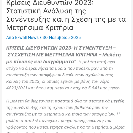
Κρίσεις Διευθυντών 2023:
Στατιστική Ανάλυση της
Συνέντευξης και η Σχέση της με τα
Μετρήσιμα Κριτήρια
Από
E-wall News
/
30 Νοεμβρίου 2025
ΚΡΙΣΕΙΣ ΔΙΕΥΘΥΝΤΩΝ 2023: Η ΣΥΝΕΝΤΕΥΞΗ –
ΣΥΣΧΕΤΙΣΗ ΜΕ ΜΕΤΡΗΣΙΜΑ ΚΡΙΤΗΡΙΑ – Μελέτη
με πίνακες και διαγράμματα
“…Η μελέτη αυτή έχει
στόχο να διερευνήσει τα μόρια που προέκυψαν από τη
συνέντευξη των υποψήφιων διευθυντών σχολείων στις
Κρίσεις του 2023, οι οποίες έγιναν με βάση τον νόμο
4823/2021 και όπου συμμετείχαν αρχικά 5.641 υποψήφιοι.
Η μελέτη θα διερευνήσει ποσοτικά όλα τα στατιστικά μεγέθη
της συνέντευξης και τη σχέση των βαθμολογιών της
συνέντευξης με τα μετρήσιμα κριτήρια των υποψηφίων. Η
μελέτη αποτελεί συνέχεια προηγούμενης έρευνας του
γράφοντος που καταμέτρησε αναλυτικά τα μετρήσιμα μόρια