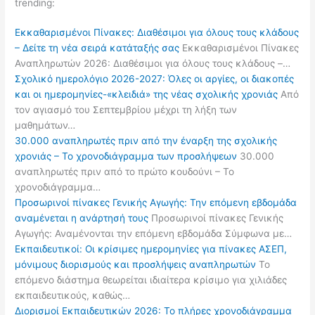
trending:
Εκκαθαρισμένοι Πίνακες: Διαθέσιμοι για όλους τους κλάδους
– Δείτε τη νέα σειρά κατάταξής σας
Εκκαθαρισμένοι Πίνακες
Αναπληρωτών 2026: Διαθέσιμοι για όλους τους κλάδους –…
Σχολικό ημερολόγιο 2026-2027: Όλες οι αργίες, οι διακοπές
και οι ημερομηνίες-«κλειδιά» της νέας σχολικής χρονιάς
Από
τον αγιασμό του Σεπτεμβρίου μέχρι τη λήξη των
μαθημάτων…
30.000 αναπληρωτές πριν από την έναρξη της σχολικής
χρονιάς – Το χρονοδιάγραμμα των προσλήψεων
30.000
αναπληρωτές πριν από το πρώτο κουδούνι – Το
χρονοδιάγραμμα…
Προσωρινοί πίνακες Γενικής Αγωγής: Την επόμενη εβδομάδα
αναμένεται η ανάρτησή τους
Προσωρινοί πίνακες Γενικής
Αγωγής: Αναμένονται την επόμενη εβδομάδα Σύμφωνα με…
Εκπαιδευτικοί: Οι κρίσιμες ημερομηνίες για πίνακες ΑΣΕΠ,
μόνιμους διορισμούς και προσλήψεις αναπληρωτών
Το
επόμενο διάστημα θεωρείται ιδιαίτερα κρίσιμο για χιλιάδες
εκπαιδευτικούς, καθώς…
Διορισμοί Εκπαιδευτικών 2026: Το πλήρες χρονοδιάγραμμα