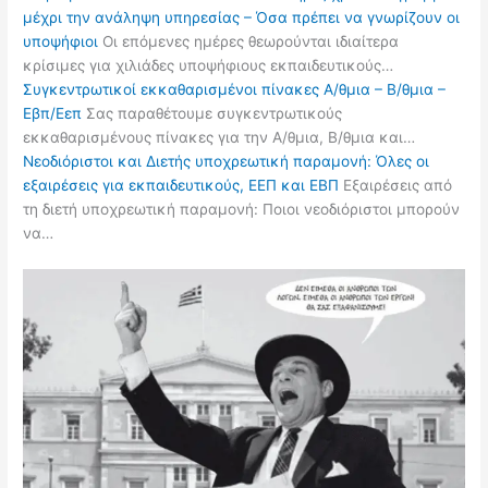
μέχρι την ανάληψη υπηρεσίας – Όσα πρέπει να γνωρίζουν οι
υποψήφιοι
Οι επόμενες ημέρες θεωρούνται ιδιαίτερα
κρίσιμες για χιλιάδες υποψήφιους εκπαιδευτικούς…
Συγκεντρωτικοί εκκαθαρισμένοι πίνακες Α/θμια – Β/θμια –
Εβπ/Εεπ
Σας παραθέτουμε συγκεντρωτικούς
εκκαθαρισμένους πίνακες για την Α/θμια, Β/θμια και…
Νεοδιόριστοι και Διετής υποχρεωτική παραμονή: Όλες οι
εξαιρέσεις για εκπαιδευτικούς, ΕΕΠ και ΕΒΠ
Εξαιρέσεις από
τη διετή υποχρεωτική παραμονή: Ποιοι νεοδιόριστοι μπορούν
να…