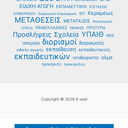
ΕΙΔΙΚΗ ΑΓΩΓΗ
ΕΚΠΑΙΔΕΥΤΙΚΟΙ
ΕΞΕΤΑΣΕΙΣ
Κεραμέως
ΙΕΠ
ΕΠΙΜΟΡΦΩΣΗ
Εισαγωγική Επιμόρφωση
ΜΕΤΑΘΕΣΕΙΣ
ΜΕΤΑΤΑΞΕΙΣ
Νηπιαγωγεία
ΠΑΝΕΛΛΑΔΙΚΕΣ
ΠΡΟΤΥΠΑ
ΟΠΣΥΔ
ΠΙΝΑΚΕΣ
ΥΠΑΙΘ
Προσλήψεις
Σχολεία
ΦΕΚ
διορισμοί
διορισμούς
απεργία
εκπαίδευση
εκπαιδευτικούς
ειδικής αγωγής
εκπαιδευτικών
ολμε
νεοδιοριστοι
προκήρυξη
προκηρύξεις
Copyright © 2026 E-wall