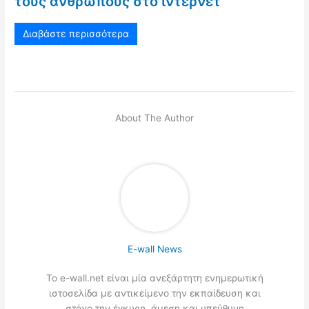
τους ανθρώπους στο ίντερνετ
Διαβάστε περισσότερα
About The Author
E-wall News
Το e-wall.net είναι μία ανεξάρτητη ενημερωτική
ιστοσελίδα με αντικείμενο την εκπαίδευση και
στόχο την έγκυρη, άμεση και υπεύθυνη