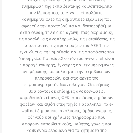
ενημέρωση της εκπαιδευτικής κοινότητας.Από
την ίδρυσή του, το e-wall.net καλύπτει
καθημερινά όλες τις σημαντικές εξελίξεις που
αφορούν την πρωτοβάθμια και δευτεροβάθμια
εκπαίδευση, την ειδική αγωγή, τους διορισμούς,
τις προσλήψεις αναπληρωτών, τις μεταθέσεις, τις
αποσπάσεις, τις προκηρύξεις του ΑΣΕΠ, τις
εγκυκλίους, τη νομοθεσία και τις αποφάσεις του
Υπουργείου Παιδείας.Σκοπός του e-wall.net είναι
η παροχή έγκυρης, έγκαιρης και τεκμηριωμένης
ενημέρωσης, με σεβασμό στην ακρίβεια των
πληροφοριών και στις αρχές της
δημοσιογραφικής δεοντολογίας. Οι ειδήσεις
βασίζονται σε επίσημες ανακοινώσεις,
νομοθετικά κείμενα, ΦΕΚ, αποφάσεις δημόσιων
φορέων και αξιόπιστες πηγές.Παράλληλα, το e-
wall.net δημοσιεύει αναλύσεις, άρθρα γνώμης,
οδηγούς και χρήσιμες πληροφορίες που
αφορούν εκπαιδευτικούς, μαθητές, γονείς και
κάθε ενδιαφερόμενο για τα ζητήματα της