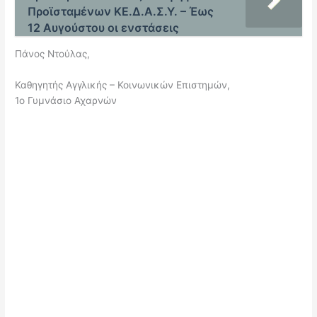
Προϊσταμένων ΚΕ.Δ.Α.Σ.Υ. – Έως
12 Αυγούστου οι ενστάσεις
Πάνος Ντούλας,
Καθηγητής Αγγλικής – Κοινωνικών Επιστημών,
1ο Γυμνάσιο Αχαρνών