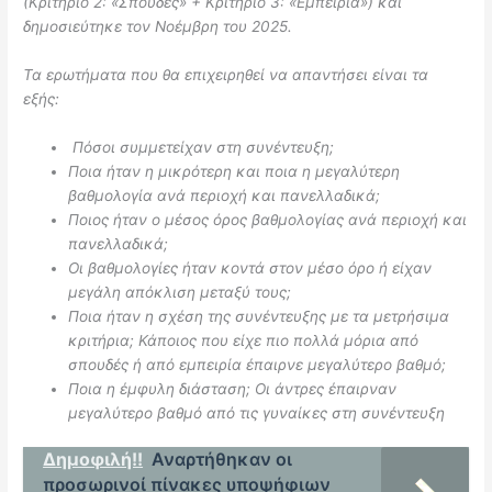
(Κριτήριο 2: «Σπουδές» + Κριτήριο 3: «Εμπειρία») και
δημοσιεύτηκε τον Νοέμβρη του 2025.
Τα ερωτήματα που θα επιχειρηθεί να απαντήσει είναι τα
εξής:
Πόσοι συμμετείχαν στη συνέντευξη;
Ποια ήταν η μικρότερη και ποια η μεγαλύτερη
βαθμολογία ανά περιοχή και πανελλαδικά;
Ποιος ήταν ο μέσος όρος βαθμολογίας ανά περιοχή και
πανελλαδικά;
Οι βαθμολογίες ήταν κοντά στον μέσο όρο ή είχαν
μεγάλη απόκλιση μεταξύ τους;
Ποια ήταν η σχέση της συνέντευξης με τα μετρήσιμα
κριτήρια; Κάποιος που είχε πιο πολλά μόρια από
σπουδές ή από εμπειρία έπαιρνε μεγαλύτερο βαθμό;
Ποια η έμφυλη διάσταση; Οι άντρες έπαιρναν
μεγαλύτερο βαθμό από τις γυναίκες στη συνέντευξη
Δημοφιλή!!
Αναρτήθηκαν οι
προσωρινοί πίνακες υποψήφιων