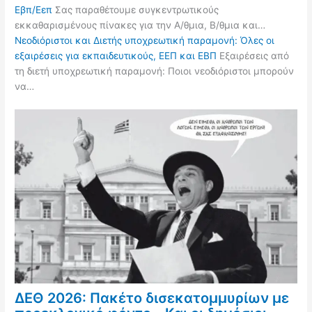
Εβπ/Εεπ
Σας παραθέτουμε συγκεντρωτικούς
εκκαθαρισμένους πίνακες για την Α/θμια, Β/θμια και…
Νεοδιόριστοι και Διετής υποχρεωτική παραμονή: Όλες οι
εξαιρέσεις για εκπαιδευτικούς, ΕΕΠ και ΕΒΠ
Εξαιρέσεις από
τη διετή υποχρεωτική παραμονή: Ποιοι νεοδιόριστοι μπορούν
να…
ΔΕΘ 2026: Πακέτο δισεκατομμυρίων με