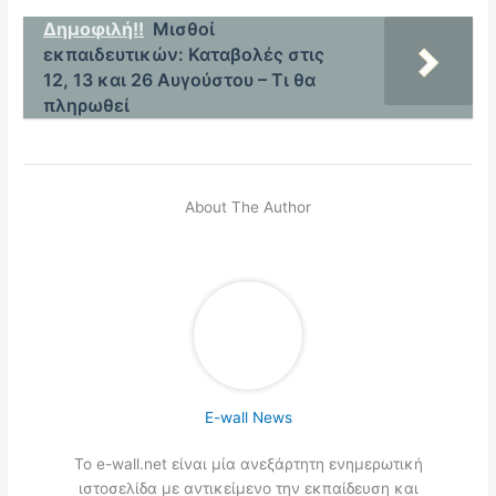
Δημοφιλή!!
Μισθοί
εκπαιδευτικών: Καταβολές στις
12, 13 και 26 Αυγούστου – Τι θα
πληρωθεί
About The Author
E-wall News
Το e-wall.net είναι μία ανεξάρτητη ενημερωτική
ιστοσελίδα με αντικείμενο την εκπαίδευση και