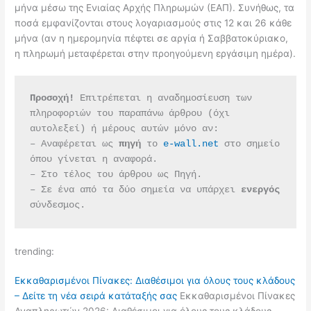
μήνα μέσω της Ενιαίας Αρχής Πληρωμών (ΕΑΠ). Συνήθως, τα
ποσά εμφανίζονται στους λογαριασμούς στις 12 και 26 κάθε
μήνα (αν η ημερομηνία πέφτει σε αργία ή Σαββατοκύριακο,
η πληρωμή μεταφέρεται στην προηγούμενη εργάσιμη ημέρα).
Προσοχή!
 Επιτρέπεται η αναδημοσίευση των 
πληροφοριών του παραπάνω άρθρου (όχι 
αυτολεξεί) ή μέρους αυτών μόνο αν:
– Αναφέρεται ως 
πηγή 
το 
e-wall.net
 στο σημείο 
όπου γίνεται η αναφορά.
– Στο τέλος του άρθρου ως Πηγή.
– Σε ένα από τα δύο σημεία να υπάρχει 
ενεργός 
σύνδεσμος.
trending:
Εκκαθαρισμένοι Πίνακες: Διαθέσιμοι για όλους τους κλάδους
– Δείτε τη νέα σειρά κατάταξής σας
Εκκαθαρισμένοι Πίνακες