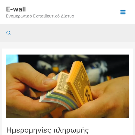
Μετάβαση
E-wall
στο
Ενημερωτικό Εκπαιδευτικό Δίκτυο
περιεχόμενο
Αναζήτηση
Ημερομηνίες πληρωμής