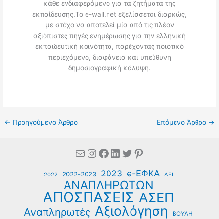
κάθε ενδιαφερόμενο για τα ζητήματα της
εκπαίδευσης.Το e-wall.net εξελίσσεται διαρκώς,
με στόχο να αποτελεί μία από τις πλέον
αξιόπιστες πηγές ενημέρωσης για την ελληνική
εκπαιδευτική κοινότητα, παρέχοντας ποιοτικό
περιεχόμενο, διαφάνεια και υπεύθυνη
δημοσιογραφική κάλυψη.
←
Προηγούμενο Άρθρο
Επόμενο Άρθρο
→
Mail
Instagram
Facebook
Linkedin
Twitter
Pinterest
e-ΕΦΚΑ
2023
2022-2023
2022
ΑΕΙ
ΑΝΑΠΛΗΡΩΤΩΝ
ΑΠΟΣΠΑΣΕΙΣ
ΑΣΕΠ
Αξιολόγηση
Αναπληρωτές
ΒΟΥΛΗ