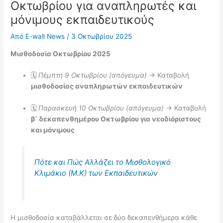
Οκτωβρίου για αναπληρωτές και
μόνιμους εκπαιδευτικούς
Από
E-wall News
/
3 Οκτωβρίου 2025
Μισθοδοσία Οκτωβρίου 2025
🗓️
Πέμπτη 9 Οκτωβρίου (απόγευμα)
→ Καταβολή
μισθοδοσίας αναπληρωτών εκπαιδευτικών
🗓️
Παρασκευή 10 Οκτωβρίου (απόγευμα)
→ Καταβολή
β΄ δεκαπενθημέρου Οκτωβρίου για νεοδιόριστους
και μόνιμους
Πότε και Πώς Αλλάζει το Μισθολογικό
Κλιμάκιο (Μ.Κ) των Εκπαιδευτικών
Η μισθοδοσία καταβάλλεται σε δύο δεκαπενθήμερα κάθε