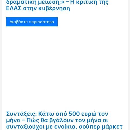
δραματική μείωση;» – Η κριτική της
ΕΛΑΣ στην κυβέρνηση
Διαβάστε περισσότερα
Συντάξεις: Κάτω από 500 ευρώ τον
μήνα – Πώς θα βγάλουν τον μήνα οι
συνταξιούχοι με ενοίκια, σούπερ μάρκετ