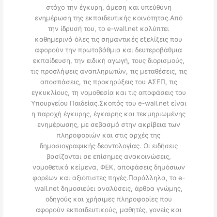
στόχο την έγκυρη, άμεση και υπεύθυνη
ενημέρωση της εκπαιδευτικής κοινότητας.Από
την ίδρυσή του, το e-wall.net καλύπτει
καθημερινά όλες τις σημαντικές εξελίξεις που
αφορούν την πρωτοβάθμια και δευτεροβάθμια
εκπαίδευση, την ειδική αγωγή, τους διορισμούς,
τις προσλήψεις αναπληρωτών, τις μεταθέσεις, τις
αποσπάσεις, τις προκηρύξεις του ΑΣΕΠ, τις
εγκυκλίους, τη νομοθεσία και τις αποφάσεις του
Υπουργείου Παιδείας.Σκοπός του e-wall.net είναι
η παροχή έγκυρης, έγκαιρης και τεκμηριωμένης
ενημέρωσης, με σεβασμό στην ακρίβεια των
πληροφοριών και στις αρχές της
δημοσιογραφικής δεοντολογίας. Οι ειδήσεις
βασίζονται σε επίσημες ανακοινώσεις,
νομοθετικά κείμενα, ΦΕΚ, αποφάσεις δημόσιων
φορέων και αξιόπιστες πηγές.Παράλληλα, το e-
wall.net δημοσιεύει αναλύσεις, άρθρα γνώμης,
οδηγούς και χρήσιμες πληροφορίες που
αφορούν εκπαιδευτικούς, μαθητές, γονείς και