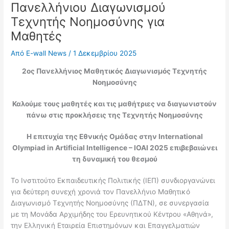
Πανελλήνιου Διαγωνισμού
Τεχνητής Νοημοσύνης για
Μαθητές
Από
E-wall News
/
1 Δεκεμβρίου 2025
2ος Πανελλήνιος Μαθητικός Διαγωνισμός Τεχνητής
Νοημοσύνης
Καλούμε τους μαθητές και τις μαθήτριες να διαγωνιστούν
πάνω στις προκλήσεις της Τεχνητής Νοημοσύνης
Η επιτυχία της Εθνικής Ομάδας στην International
Olympiad in Artificial Intelligence – IOAI 2025 επιβεβαιώνει
τη δυναμική του θεσμού
Το Ινστιτούτο Εκπαιδευτικής Πολιτικής (ΙΕΠ) συνδιοργανώνει
για δεύτερη συνεχή χρονιά τον Πανελλήνιο Μαθητικό
Διαγωνισμό Τεχνητής Νοημοσύνης (ΠΔΤΝ), σε συνεργασία
με τη Μονάδα Αρχιμήδης του Ερευνητικού Κέντρου «Αθηνά»,
την Ελληνική Εταιρεία Επιστημόνων και Επαγγελματιών