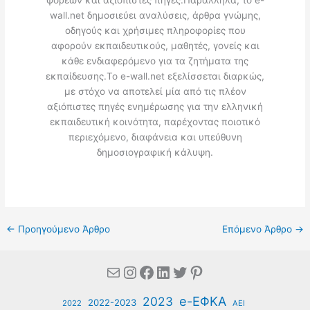
φορέων και αξιόπιστες πηγές.Παράλληλα, το e-
wall.net δημοσιεύει αναλύσεις, άρθρα γνώμης,
οδηγούς και χρήσιμες πληροφορίες που
αφορούν εκπαιδευτικούς, μαθητές, γονείς και
κάθε ενδιαφερόμενο για τα ζητήματα της
εκπαίδευσης.Το e-wall.net εξελίσσεται διαρκώς,
με στόχο να αποτελεί μία από τις πλέον
αξιόπιστες πηγές ενημέρωσης για την ελληνική
εκπαιδευτική κοινότητα, παρέχοντας ποιοτικό
περιεχόμενο, διαφάνεια και υπεύθυνη
δημοσιογραφική κάλυψη.
←
Προηγούμενο Άρθρο
Επόμενο Άρθρο
→
Mail
Instagram
Facebook
Linkedin
Twitter
Pinterest
e-ΕΦΚΑ
2023
2022-2023
2022
ΑΕΙ