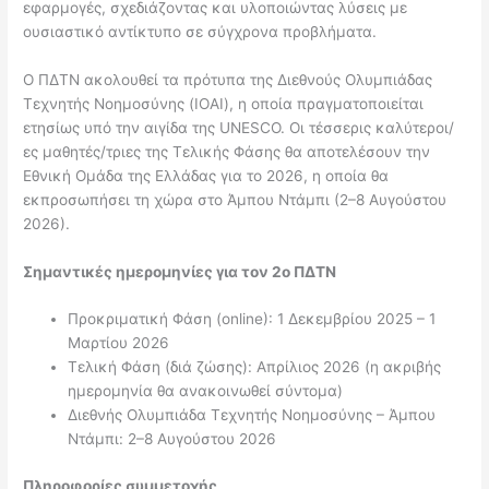
εφαρμογές, σχεδιάζοντας και υλοποιώντας λύσεις με
ουσιαστικό αντίκτυπο σε σύγχρονα προβλήματα.
Ο ΠΔΤΝ ακολουθεί τα πρότυπα της Διεθνούς Ολυμπιάδας
Τεχνητής Νοημοσύνης (IOAI), η οποία πραγματοποιείται
ετησίως υπό την αιγίδα της UNESCO. Οι τέσσερις καλύτεροι/
ες μαθητές/τριες της Τελικής Φάσης θα αποτελέσουν την
Εθνική Ομάδα της Ελλάδας για το 2026, η οποία θα
εκπροσωπήσει τη χώρα στο Άμπου Ντάμπι (2–8 Αυγούστου
2026).
Σημαντικές ημερομηνίες για τον 2ο ΠΔΤΝ
Προκριματική Φάση (online): 1 Δεκεμβρίου 2025 – 1
Μαρτίου 2026
Τελική Φάση (διά ζώσης): Απρίλιος 2026 (η ακριβής
ημερομηνία θα ανακοινωθεί σύντομα)
Διεθνής Ολυμπιάδα Τεχνητής Νοημοσύνης – Άμπου
Ντάμπι: 2–8 Αυγούστου 2026
Πληροφορίες συμμετοχής