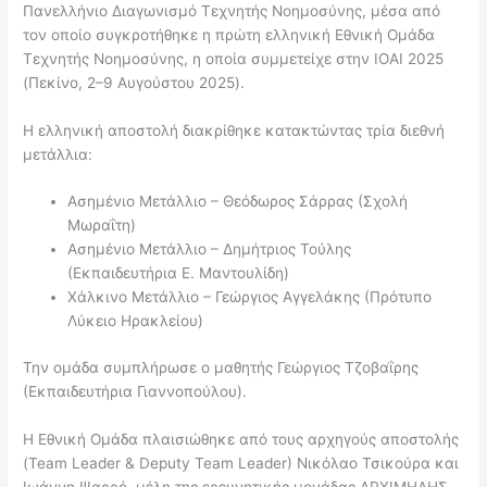
Πανελλήνιο Διαγωνισμό Τεχνητής Νοημοσύνης, μέσα από
τον οποίο συγκροτήθηκε η πρώτη ελληνική Εθνική Ομάδα
Τεχνητής Νοημοσύνης, η οποία συμμετείχε στην IOAI 2025
(Πεκίνο, 2–9 Αυγούστου 2025).
Η ελληνική αποστολή διακρίθηκε κατακτώντας τρία διεθνή
μετάλλια:
Ασημένιο Μετάλλιο – Θεόδωρος Σάρρας (Σχολή
Μωραΐτη)
Ασημένιο Μετάλλιο – Δημήτριος Τούλης
(Εκπαιδευτήρια Ε. Μαντουλίδη)
Χάλκινο Μετάλλιο – Γεώργιος Αγγελάκης (Πρότυπο
Λύκειο Ηρακλείου)
Την ομάδα συμπλήρωσε ο μαθητής Γεώργιος Τζοβαΐρης
(Εκπαιδευτήρια Γιαννοπούλου).
Η Εθνική Ομάδα πλαισιώθηκε από τους αρχηγούς αποστολής
(Team Leader & Deputy Team Leader) Νικόλαο Τσικούρα και
Ιωάννη Ψαρρό, μέλη της ερευνητικής μονάδας ΑΡΧΙΜΗΔΗΣ.