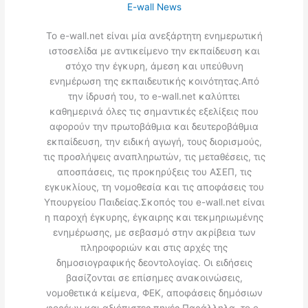
E-wall News
Το e-wall.net είναι μία ανεξάρτητη ενημερωτική
ιστοσελίδα με αντικείμενο την εκπαίδευση και
στόχο την έγκυρη, άμεση και υπεύθυνη
ενημέρωση της εκπαιδευτικής κοινότητας.Από
την ίδρυσή του, το e-wall.net καλύπτει
καθημερινά όλες τις σημαντικές εξελίξεις που
αφορούν την πρωτοβάθμια και δευτεροβάθμια
εκπαίδευση, την ειδική αγωγή, τους διορισμούς,
τις προσλήψεις αναπληρωτών, τις μεταθέσεις, τις
αποσπάσεις, τις προκηρύξεις του ΑΣΕΠ, τις
εγκυκλίους, τη νομοθεσία και τις αποφάσεις του
Υπουργείου Παιδείας.Σκοπός του e-wall.net είναι
η παροχή έγκυρης, έγκαιρης και τεκμηριωμένης
ενημέρωσης, με σεβασμό στην ακρίβεια των
πληροφοριών και στις αρχές της
δημοσιογραφικής δεοντολογίας. Οι ειδήσεις
βασίζονται σε επίσημες ανακοινώσεις,
νομοθετικά κείμενα, ΦΕΚ, αποφάσεις δημόσιων