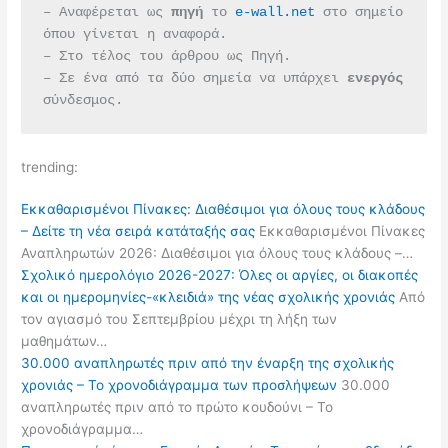
– Αναφέρεται ως 
πηγή 
το 
e-wall.net
 στο σημείο 
όπου γίνεται η αναφορά.
– Στο τέλος του άρθρου ως Πηγή.
– Σε ένα από τα δύο σημεία να υπάρχει 
ενεργός 
σύνδεσμος.
trending:
Εκκαθαρισμένοι Πίνακες: Διαθέσιμοι για όλους τους κλάδους
– Δείτε τη νέα σειρά κατάταξής σας
Εκκαθαρισμένοι Πίνακες
Αναπληρωτών 2026: Διαθέσιμοι για όλους τους κλάδους –…
Σχολικό ημερολόγιο 2026-2027: Όλες οι αργίες, οι διακοπές
και οι ημερομηνίες-«κλειδιά» της νέας σχολικής χρονιάς
Από
τον αγιασμό του Σεπτεμβρίου μέχρι τη λήξη των
μαθημάτων…
30.000 αναπληρωτές πριν από την έναρξη της σχολικής
χρονιάς – Το χρονοδιάγραμμα των προσλήψεων
30.000
αναπληρωτές πριν από το πρώτο κουδούνι – Το
χρονοδιάγραμμα…