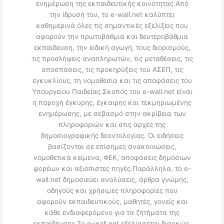
ενημέρωση της εκπαιδευτικής κοινότητας.Από
την ίδρυσή του, το e-wall.net καλύπτει
καθημερινά όλες τις σημαντικές εξελίξεις που
αφορούν την πρωτοβάθμια και δευτεροβάθμια
εκπαίδευση, την ειδική αγωγή, τους διορισμούς,
τις προσλήψεις αναπληρωτών, τις μεταθέσεις, τις
αποσπάσεις, τις προκηρύξεις του ΑΣΕΠ, τις
εγκυκλίους, τη νομοθεσία και τις αποφάσεις του
Υπουργείου Παιδείας.Σκοπός του e-wall.net είναι
η παροχή έγκυρης, έγκαιρης και τεκμηριωμένης
ενημέρωσης, με σεβασμό στην ακρίβεια των
πληροφοριών και στις αρχές της
δημοσιογραφικής δεοντολογίας. Οι ειδήσεις
βασίζονται σε επίσημες ανακοινώσεις,
νομοθετικά κείμενα, ΦΕΚ, αποφάσεις δημόσιων
φορέων και αξιόπιστες πηγές.Παράλληλα, το e-
wall.net δημοσιεύει αναλύσεις, άρθρα γνώμης,
οδηγούς και χρήσιμες πληροφορίες που
αφορούν εκπαιδευτικούς, μαθητές, γονείς και
κάθε ενδιαφερόμενο για τα ζητήματα της
εκπαίδευσης.Το e-wall.net εξελίσσεται διαρκώς,