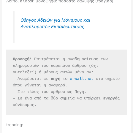
Λοιποί κλάδοι: μονοψήφιο ποσοστό κάλυψης (τραγικό).
Οδηγός Αδειών για Μόνιμους και
Αναπληρωτές Εκπαιδευτικούς
Προσοχή!
 Επιτρέπεται η αναδημοσίευση των 
πληροφοριών του παραπάνω άρθρου (όχι 
αυτολεξεί) ή μέρους αυτών μόνο αν:
– Αναφέρεται ως 
πηγή 
το 
e-wall.net
 στο σημείο 
όπου γίνεται η αναφορά.
– Στο τέλος του άρθρου ως Πηγή.
– Σε ένα από τα δύο σημεία να υπάρχει 
ενεργός 
σύνδεσμος.
trending: