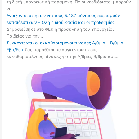
τη διετή υποχρεωτική παραμονή: Ποιοι νεοδιόριστοι μπορούν
να…
Άνοιξαν οι αιτήσεις για τους 5.487 μόνιμους διορισμούς
εκπαιδευτικών – Όλη η διαδικασία και οι προθεσμίες
Δημοσιεύθηκε στο ΦΕΚ η πρόσκληση του Υπουργείου
Παιδείας για την…
Συγκεντρωτικοί εκκαθαρισμένοι πίνακες Α/θμια – Β/θμια –
Εβπ/Εεπ
Σας παραθέτουμε συγκεντρωτικούς
εκκαθαρισμένους πίνακες για την Α/θμια, Β/θμια και…