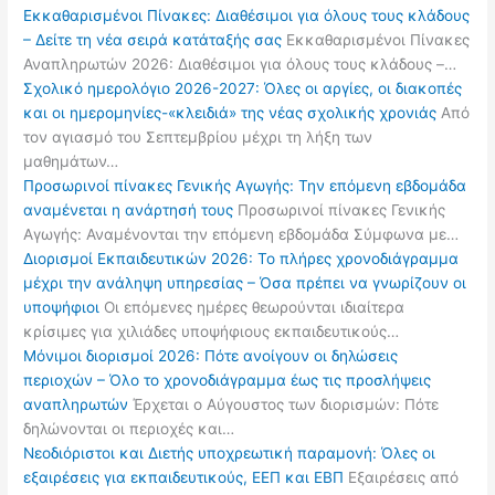
Εκκαθαρισμένοι Πίνακες: Διαθέσιμοι για όλους τους κλάδους
– Δείτε τη νέα σειρά κατάταξής σας
Εκκαθαρισμένοι Πίνακες
Αναπληρωτών 2026: Διαθέσιμοι για όλους τους κλάδους –…
Σχολικό ημερολόγιο 2026-2027: Όλες οι αργίες, οι διακοπές
και οι ημερομηνίες-«κλειδιά» της νέας σχολικής χρονιάς
Από
τον αγιασμό του Σεπτεμβρίου μέχρι τη λήξη των
μαθημάτων…
Προσωρινοί πίνακες Γενικής Αγωγής: Την επόμενη εβδομάδα
αναμένεται η ανάρτησή τους
Προσωρινοί πίνακες Γενικής
Αγωγής: Αναμένονται την επόμενη εβδομάδα Σύμφωνα με…
Διορισμοί Εκπαιδευτικών 2026: Το πλήρες χρονοδιάγραμμα
μέχρι την ανάληψη υπηρεσίας – Όσα πρέπει να γνωρίζουν οι
υποψήφιοι
Οι επόμενες ημέρες θεωρούνται ιδιαίτερα
κρίσιμες για χιλιάδες υποψήφιους εκπαιδευτικούς…
Μόνιμοι διορισμοί 2026: Πότε ανοίγουν οι δηλώσεις
περιοχών – Όλο το χρονοδιάγραμμα έως τις προσλήψεις
αναπληρωτών
Έρχεται ο Αύγουστος των διορισμών: Πότε
δηλώνονται οι περιοχές και…
Νεοδιόριστοι και Διετής υποχρεωτική παραμονή: Όλες οι
εξαιρέσεις για εκπαιδευτικούς, ΕΕΠ και ΕΒΠ
Εξαιρέσεις από