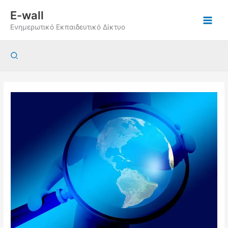
Μετάβαση
E-wall
στο
Ενημερωτικό Εκπαιδευτικό Δίκτυο
περιεχόμενο
Αναζήτηση