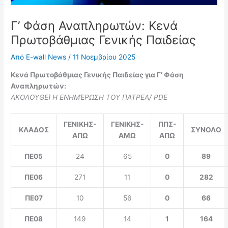
Γ’ Φάση Αναπληρωτών: Κενά
Πρωτοβάθμιας Γενικής Παιδείας
Από
E-wall News
/
11 Νοεμβρίου 2025
Κενά Πρωτοβάθμιας Γενικής Παιδείας για Γ’ Φάση
Αναπληρωτών:
ΑΚΟΛΟΥΘΕΊ Η ΕΝΗΜΈΡΩΣΗ ΤΟΥ ΠΑΤΡΕΑ/ PDE
ΓΕΝΙΚΗΣ-
ΓΕΝΙΚΗΣ-
ΠΠΣ-
ΚΛΑΔΟΣ
ΣΥΝΟΛΟ
ΑΠΩ
ΑΜΩ
ΑΠΩ
ΠΕ05
24
65
0
89
ΠΕ06
271
11
0
282
ΠΕ07
10
56
0
66
ΠΕ08
149
14
1
164