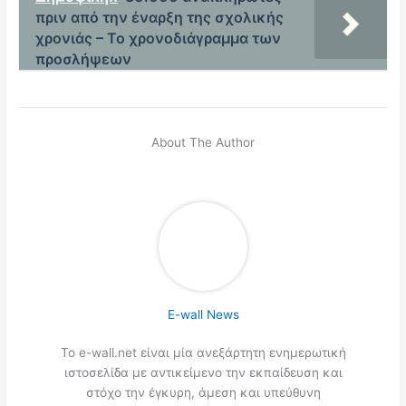
πριν από την έναρξη της σχολικής
χρονιάς – Το χρονοδιάγραμμα των
προσλήψεων
About The Author
E-wall News
Το e-wall.net είναι μία ανεξάρτητη ενημερωτική
ιστοσελίδα με αντικείμενο την εκπαίδευση και
στόχο την έγκυρη, άμεση και υπεύθυνη