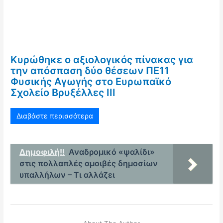
Κυρώθηκε ο αξιολογικός πίνακας για
την απόσπαση δύο θέσεων ΠΕ11
Φυσικής Αγωγής στο Ευρωπαϊκό
Σχολείο Βρυξέλλες ΙΙΙ
Διαβάστε περισσότερα
Δημοφιλή!!
Αναδρομικό «ψαλίδι»
στις πολλαπλές αμοιβές δημοσίων
υπαλλήλων – Τι αλλάζει