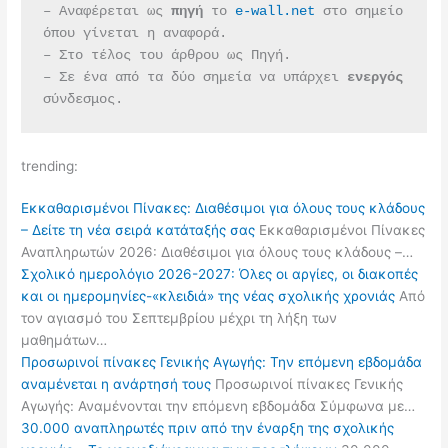
– Αναφέρεται ως 
πηγή 
το 
e-wall.net
 στο σημείο 
όπου γίνεται η αναφορά.
– Στο τέλος του άρθρου ως Πηγή.
– Σε ένα από τα δύο σημεία να υπάρχει 
ενεργός 
σύνδεσμος.
trending:
Εκκαθαρισμένοι Πίνακες: Διαθέσιμοι για όλους τους κλάδους
– Δείτε τη νέα σειρά κατάταξής σας
Εκκαθαρισμένοι Πίνακες
Αναπληρωτών 2026: Διαθέσιμοι για όλους τους κλάδους –…
Σχολικό ημερολόγιο 2026-2027: Όλες οι αργίες, οι διακοπές
και οι ημερομηνίες-«κλειδιά» της νέας σχολικής χρονιάς
Από
τον αγιασμό του Σεπτεμβρίου μέχρι τη λήξη των
μαθημάτων…
Προσωρινοί πίνακες Γενικής Αγωγής: Την επόμενη εβδομάδα
αναμένεται η ανάρτησή τους
Προσωρινοί πίνακες Γενικής
Αγωγής: Αναμένονται την επόμενη εβδομάδα Σύμφωνα με…
30.000 αναπληρωτές πριν από την έναρξη της σχολικής