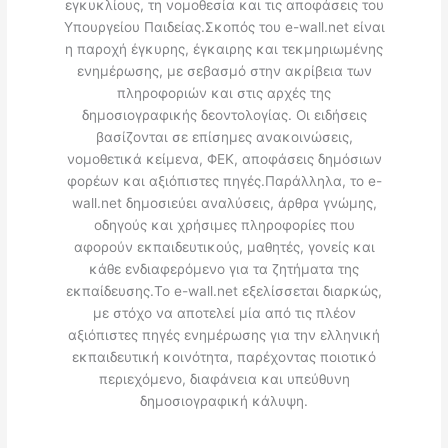
εγκυκλίους, τη νομοθεσία και τις αποφάσεις του
Υπουργείου Παιδείας.Σκοπός του e-wall.net είναι
η παροχή έγκυρης, έγκαιρης και τεκμηριωμένης
ενημέρωσης, με σεβασμό στην ακρίβεια των
πληροφοριών και στις αρχές της
δημοσιογραφικής δεοντολογίας. Οι ειδήσεις
βασίζονται σε επίσημες ανακοινώσεις,
νομοθετικά κείμενα, ΦΕΚ, αποφάσεις δημόσιων
φορέων και αξιόπιστες πηγές.Παράλληλα, το e-
wall.net δημοσιεύει αναλύσεις, άρθρα γνώμης,
οδηγούς και χρήσιμες πληροφορίες που
αφορούν εκπαιδευτικούς, μαθητές, γονείς και
κάθε ενδιαφερόμενο για τα ζητήματα της
εκπαίδευσης.Το e-wall.net εξελίσσεται διαρκώς,
με στόχο να αποτελεί μία από τις πλέον
αξιόπιστες πηγές ενημέρωσης για την ελληνική
εκπαιδευτική κοινότητα, παρέχοντας ποιοτικό
περιεχόμενο, διαφάνεια και υπεύθυνη
δημοσιογραφική κάλυψη.