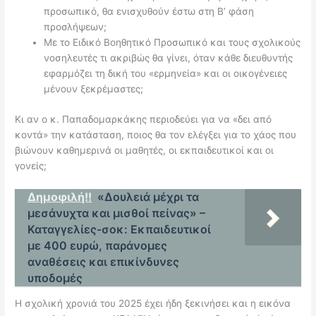
προσωπικό, θα ενισχυθούν έστω στη Β’ φάση
προσλήψεων;
Με το Ειδικό Βοηθητικό Προσωπικό και τους σχολικούς
νοσηλευτές τι ακριβώς θα γίνει, όταν κάθε διευθυντής
εφαρμόζει τη δική του «ερμηνεία» και οι οικογένειες
μένουν ξεκρέμαστες;
Κι αν ο κ. Παπαδομαρκάκης περιοδεύει για να «δει από
κοντά» την κατάσταση, ποιος θα τον ελέγξει για το χάος που
βιώνουν καθημερινά οι μαθητές, οι εκπαιδευτικοί και οι
γονείς;
Δημοφιλή!!
«Δουλειά μέχρι τα
μεσάνυχτα και μισθοί πείνας» –
Καταγγελίες-σοκ: Εκπαιδευτικοί
με 400 ευρώ, παράνομες
αναθέσεις και επικίνδυνες
υποδομές
Η σχολική χρονιά του 2025 έχει ήδη ξεκινήσει και η εικόνα