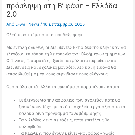
πρόσληψη στη Β’ φάση – Ελλάδα
2.0
Από
E-wall News
/
18 Σεπτεμβρίου 2025
Ολοήμερα τμήματα υπό «επιθεώρηση»
Με εντολή άνωθεν, οι Διευθυντές Εκπαίδευσης κλήθηκαν να
ελέγξουν επιτόπου τη λειτουργία των Ολοήμερων τμημάτων.
Ο Γενικός Γραμματέας, ξεκίνησε μάλιστα περιοδείες σε
Διευθύνσεις και σχολικές μονάδες, λες και η εικόνα θα
φτιασιδωθεί με μερικούς αιφνιδιαστικούς ελέγχους.
Ωραία όλα αυτά. Αλλά τα ερωτήματα παραμένουν καυτά:
Οι έλεγχοι για την ασφάλεια των σχολείων πότε θα
ξεκινήσουν (έχουμε ακόμη σχολεία εργοτάξια απο το
καλοκαιρινό πρόγραμμα “αναβάθμισης”);
Τα χιλιάδες κενά σε τάξεις, πότε επιτέλους θα
καλυφθούν;
Τα ΚΕΔΑΣΥ, που έχουν μείνει «κουφάρια» χωρίς