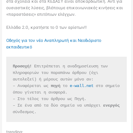
στα σχολεία και στα ΚΕΔΑΣΥ είναι αποκαρδιωτική. Αντί για
ουσιαστικές λύσεις, βλέπουμε επικοινωνιακές κινήσεις και
«παραστάσεις» επιτόπιων ελέγχων.
Ελλάδα 2.0, κρατήστε το 0 των αρίστων!!
Οδηγός για τον νέο Αναπληρωτή και Νεοδιόριστο
εκπαιδευτικό
Προσοχή!
 Επιτρέπεται η αναδημοσίευση των 
πληροφοριών του παραπάνω άρθρου (όχι 
αυτολεξεί) ή μέρους αυτών μόνο αν:
– Αναφέρεται ως 
πηγή 
το 
e-wall.net
 στο σημείο 
όπου γίνεται η αναφορά.
– Στο τέλος του άρθρου ως Πηγή.
– Σε ένα από τα δύο σημεία να υπάρχει 
ενεργός 
σύνδεσμος.
trending: