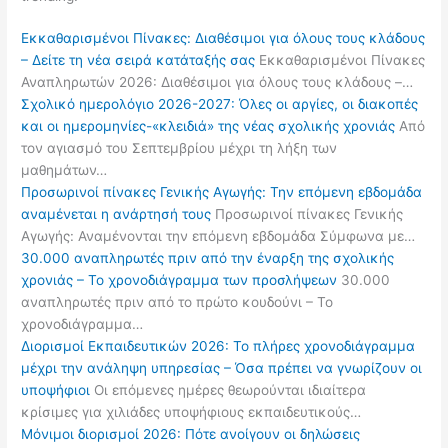
Εκκαθαρισμένοι Πίνακες: Διαθέσιμοι για όλους τους κλάδους
– Δείτε τη νέα σειρά κατάταξής σας
Εκκαθαρισμένοι Πίνακες
Αναπληρωτών 2026: Διαθέσιμοι για όλους τους κλάδους –…
Σχολικό ημερολόγιο 2026-2027: Όλες οι αργίες, οι διακοπές
και οι ημερομηνίες-«κλειδιά» της νέας σχολικής χρονιάς
Από
τον αγιασμό του Σεπτεμβρίου μέχρι τη λήξη των
μαθημάτων…
Προσωρινοί πίνακες Γενικής Αγωγής: Την επόμενη εβδομάδα
αναμένεται η ανάρτησή τους
Προσωρινοί πίνακες Γενικής
Αγωγής: Αναμένονται την επόμενη εβδομάδα Σύμφωνα με…
30.000 αναπληρωτές πριν από την έναρξη της σχολικής
χρονιάς – Το χρονοδιάγραμμα των προσλήψεων
30.000
αναπληρωτές πριν από το πρώτο κουδούνι – Το
χρονοδιάγραμμα…
Διορισμοί Εκπαιδευτικών 2026: Το πλήρες χρονοδιάγραμμα
μέχρι την ανάληψη υπηρεσίας – Όσα πρέπει να γνωρίζουν οι
υποψήφιοι
Οι επόμενες ημέρες θεωρούνται ιδιαίτερα
κρίσιμες για χιλιάδες υποψήφιους εκπαιδευτικούς…
Μόνιμοι διορισμοί 2026: Πότε ανοίγουν οι δηλώσεις