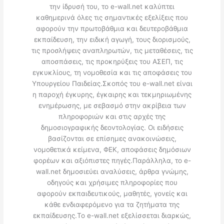
την ίδρυσή του, το e-wall.net καλύπτει
καθημερινά όλες τις σημαντικές εξελίξεις που
αφορούν την πρωτοβάθμια και δευτεροβάθμια
εκπαίδευση, την ειδική αγωγή, τους διορισμούς,
τις προσλήψεις αναπληρωτών, τις μεταθέσεις, τις
αποσπάσεις, τις προκηρύξεις του ΑΣΕΠ, τις
εγκυκλίους, τη νομοθεσία και τις αποφάσεις του
Υπουργείου Παιδείας.Σκοπός του e-wall.net είναι
η παροχή έγκυρης, έγκαιρης και τεκμηριωμένης
ενημέρωσης, με σεβασμό στην ακρίβεια των
πληροφοριών και στις αρχές της
δημοσιογραφικής δεοντολογίας. Οι ειδήσεις
βασίζονται σε επίσημες ανακοινώσεις,
νομοθετικά κείμενα, ΦΕΚ, αποφάσεις δημόσιων
φορέων και αξιόπιστες πηγές.Παράλληλα, το e-
wall.net δημοσιεύει αναλύσεις, άρθρα γνώμης,
οδηγούς και χρήσιμες πληροφορίες που
αφορούν εκπαιδευτικούς, μαθητές, γονείς και
κάθε ενδιαφερόμενο για τα ζητήματα της
εκπαίδευσης.Το e-wall.net εξελίσσεται διαρκώς,