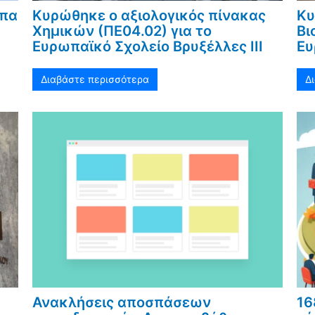
υπα
Κυρώθηκε ο αξιολογικός πίνακας
Κυ
Χημικών (ΠΕ04.02) για το
Βι
Ευρωπαϊκό Σχολείο Βρυξέλλες ΙΙΙ
Ευ
Διαβάστε περισσότερα
Δ
Ανακλήσεις αποσπάσεων
16