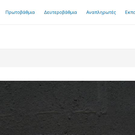
Πρωτοβάθμια
Δευτεροβάθμια
Αναπληρωτές
Εκπ