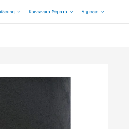
αίδευση
Κοινωνικά Θέματα
Δημόσιο