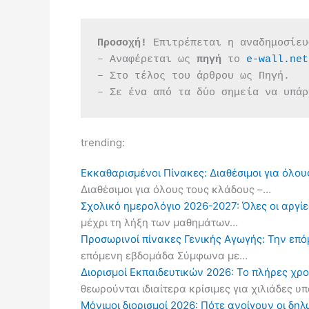
Προσοχή!
 Επιτρέπεται η αναδημοσίευ
– Αναφέρεται ως 
πηγή 
το 
e-wall.net
– Στο τέλος του άρθρου ως Πηγή.
– Σε ένα από τα δύο σημεία να υπάρ
trending:
Εκκαθαρισμένοι Πίνακες: Διαθέσιμοι για όλου
Διαθέσιμοι για όλους τους κλάδους –…
Σχολικό ημερολόγιο 2026-2027: Όλες οι αργίες
μέχρι τη λήξη των μαθημάτων…
Προσωρινοί πίνακες Γενικής Αγωγής: Την επ
επόμενη εβδομάδα Σύμφωνα με…
Διορισμοί Εκπαιδευτικών 2026: Το πλήρες χρ
θεωρούνται ιδιαίτερα κρίσιμες για χιλιάδες 
Μόνιμοι διορισμοί 2026: Πότε ανοίγουν οι δ