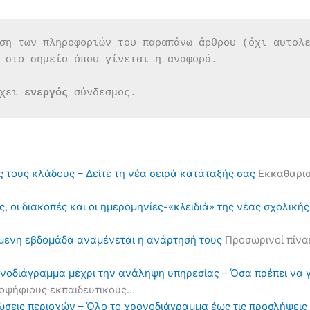
ση των πληροφοριών του παραπάνω άρθρου (όχι αυτολ
 στο σημείο όπου γίνεται η αναφορά.
χει 
ενεργός 
σύνδεσμος.
ς τους κλάδους – Δείτε τη νέα σειρά κατάταξής σας
Εκκαθαρισ
, οι διακοπές και οι ημερομηνίες-«κλειδιά» της νέας σχολική
όμενη εβδομάδα αναμένεται η ανάρτησή τους
Προσωρινοί πίνα
ονοδιάγραμμα μέχρι την ανάληψη υπηρεσίας – Όσα πρέπει να 
υποψήφιους εκπαιδευτικούς…
ηλώσεις περιοχών – Όλο το χρονοδιάγραμμα έως τις προσλήψε