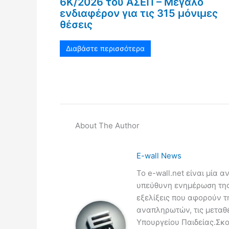
6Κ/2026 του ΑΣΕΠ – Μεγάλο
ενδιαφέρον για τις 315 μόνιμες
θέσεις
Διαβάστε περισσότερα
About The Author
E-wall News
Το e-wall.net είναι μία 
υπεύθυνη ενημέρωση της 
εξελίξεις που αφορούν τ
αναπληρωτών, τις μεταθέσ
Υπουργείου Παιδείας.Σκο