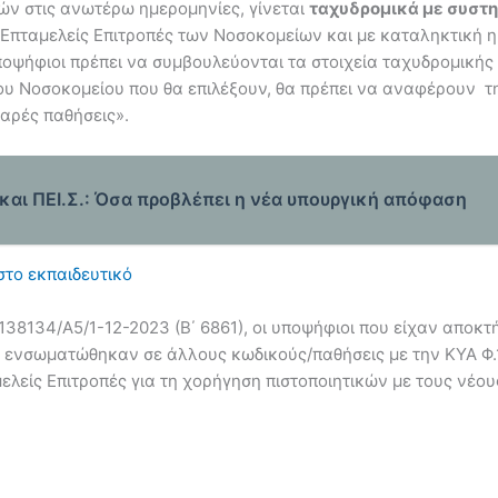
κών στις ανωτέρω ημερομηνίες, γίνεται
ταχυδρομικά με συστη
 Επταμελείς Επιτροπές των Νοσοκομείων και με καταληκτική 
υποψήφιοι πρέπει να συμβουλεύονται τα στοιχεία ταχυδρομική
του Νοσοκομείου που θα επιλέξουν, θα πρέπει να αναφέρουν τη
αρές παθήσεις».
 και ΠΕΙ.Σ.: Όσα προβλέπει η νέα υπουργική απόφαση
στο εκπαιδευτικό
138134/Α5/1-12-2023 (Β΄ 6861), οι υποψήφιοι που είχαν αποκτ
και ενσωματώθηκαν σε άλλους κωδικούς/παθήσεις με την ΚΥΑ Φ.
ελείς Επιτροπές για τη χορήγηση πιστοποιητικών με τους νέου