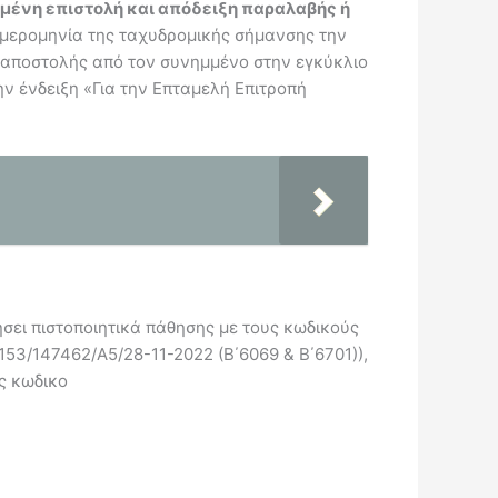
μένη επιστολή και απόδειξη παραλαβής ή
ημερομηνία της ταχυδρομικής σήμανσης την
ς αποστολής από τον συνημμένο στην εγκύκλιο
ν ένδειξη «Για την Επταμελή Επιτροπή
ήσει πιστοποιητικά πάθησης με τους κωδικούς
153/147462/Α5/28-11-2022 (Β΄6069 & Β΄6701)),
ς κωδικο