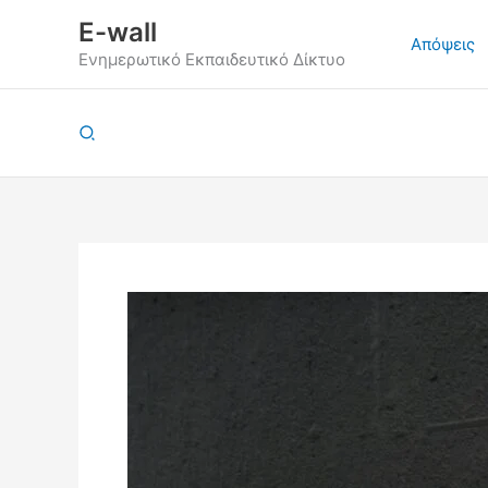
Μετάβαση
E-wall
στο
Απόψεις
Ενημερωτικό Εκπαιδευτικό Δίκτυο
περιεχόμενο
Αναζήτηση