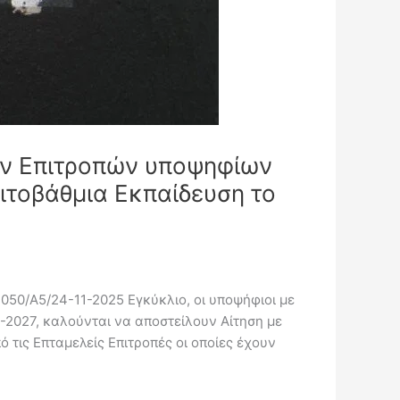
ών Επιτροπών υποψηφίων
ιτοβάθμια Εκπαίδευση το
2050/Α5/24-11-2025 Εγκύκλιο, οι υποψήφιοι με
-2027, καλούνται να αποστείλουν Αίτηση με
ό τις Επταμελείς Επιτροπές οι οποίες έχουν