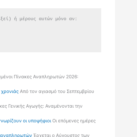
εξεί) ή μέρους αυτών μόνο αν:
μένοι Πίνακες Αναπληρωτών 2026:
ς χρονιάς
Από τον αγιασμό του Σεπτεμβρίου
κες Γενικής Αγωγής: Αναμένονται την
γνωρίζουν οι υποψήφιοι
Οι επόμενες ημέρες
ις αναπληρωτών
Έρχεται ο Αύγουστος των