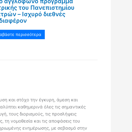
ο αγγλόφωνο πρόγραμμα
τρικής του Πανεπιστημίου
τρών – Ισχυρό διεθνές
διαφέρον
ιαβάστε περισσότερα
ευση και στόχο την έγκυρη, άμεση και
καλύπτει καθημερινά όλες τις σημαντικές
γή, τους διορισμούς, τις προσλήψεις
ς, τη νομοθεσία και τις αποφάσεις του
κμηριωμένης ενημέρωσης, με σεβασμό στην