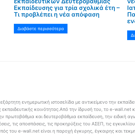
εκπαιδευτικών Δευτεροβάθμιας
νέ
Εκπαίδευσης για τρία σχολικά έτη –
Ια
Τι προβλέπει η νέα απόφαση
Πα
εν
Διαβάστε περισσότερα
Δ
ανεξάρτητη ενημερωτική ιστοσελίδα με αντικείμενο την εκπαίδ
εκπαιδευτικής κοινότητας.Από την ίδρυσή του, το e-wall.net 
ην πρωτοβάθμια και δευτεροβάθμια εκπαίδευση, την ειδική αγω
εις, τις αποσπάσεις, τις προκηρύξεις του ΑΣΕΠ, τις εγκυκλίου
πός του e-wall.net είναι η παροχή έγκυρης, έγκαιρης και τε