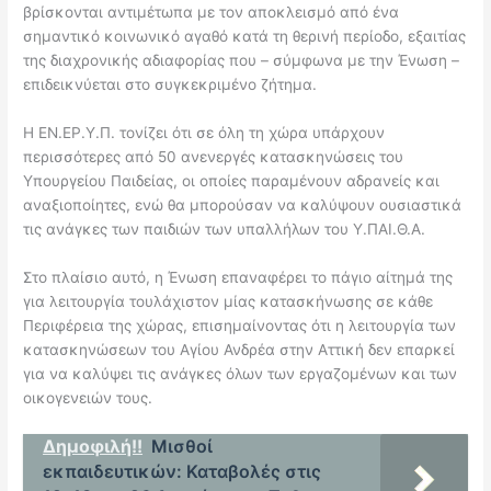
βρίσκονται αντιμέτωπα με τον αποκλεισμό από ένα
σημαντικό κοινωνικό αγαθό κατά τη θερινή περίοδο, εξαιτίας
της διαχρονικής αδιαφορίας που – σύμφωνα με την Ένωση –
επιδεικνύεται στο συγκεκριμένο ζήτημα.
Η ΕΝ.ΕΡ.Υ.Π. τονίζει ότι σε όλη τη χώρα υπάρχουν
περισσότερες από 50 ανενεργές κατασκηνώσεις του
Υπουργείου Παιδείας, οι οποίες παραμένουν αδρανείς και
αναξιοποίητες, ενώ θα μπορούσαν να καλύψουν ουσιαστικά
τις ανάγκες των παιδιών των υπαλλήλων του Υ.ΠΑΙ.Θ.Α.
Στο πλαίσιο αυτό, η Ένωση επαναφέρει το πάγιο αίτημά της
για λειτουργία τουλάχιστον μίας κατασκήνωσης σε κάθε
Περιφέρεια της χώρας, επισημαίνοντας ότι η λειτουργία των
κατασκηνώσεων του Αγίου Ανδρέα στην Αττική δεν επαρκεί
για να καλύψει τις ανάγκες όλων των εργαζομένων και των
οικογενειών τους.
Δημοφιλή!!
Μισθοί
εκπαιδευτικών: Καταβολές στις