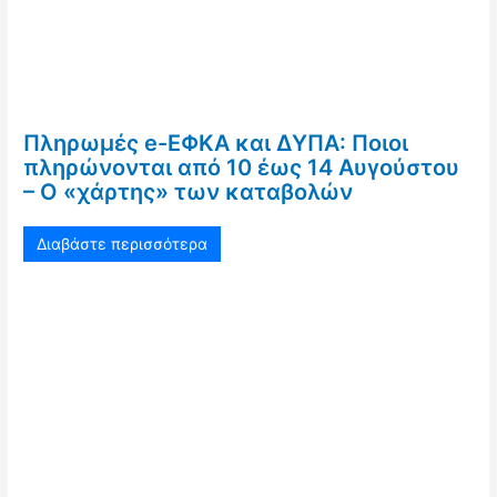
Πληρωμές e-ΕΦΚΑ και ΔΥΠΑ: Ποιοι
πληρώνονται από 10 έως 14 Αυγούστου
– Ο «χάρτης» των καταβολών
Διαβάστε περισσότερα