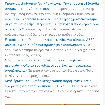
Προσωρινοί πίνακες Γενικής Αγωγής: Την επόμενη εβδομάδα
αναμένεται η ανάρτησή τους
Προσωρινοί πίνακες Γενικής
Αγωγής: Αναμένονται την επόμενη εβδομάδα Σύμφωνα με…
Διορισμοί Εκπαιδευτικών 2026: Το πλήρες χρονοδιάγραμμα
μέχρι την ανάληψη υπηρεσίας – Όσα πρέπει να γνωρίζουν οι
υποψήφιοι
Οι επόμενες ημέρες θεωρούνται ιδιαίτερα
κρίσιμες για χιλιάδες υποψήφιους εκπαιδευτικούς…
Εκπαιδευτικοί: Οι κρίσιμες ημερομηνίες για πίνακες ΑΣΕΠ,
μόνιμους διορισμούς και προσλήψεις αναπληρωτών
Το
επόμενο διάστημα θεωρείται ιδιαίτερα κρίσιμο για χιλιάδες
εκπαιδευτικούς, καθώς…
Μόνιμοι διορισμοί 2026: Πότε ανοίγουν οι δηλώσεις
περιοχών – Όλο το χρονοδιάγραμμα έως τις προσλήψεις
αναπληρωτών
Έρχεται ο Αύγουστος των διορισμών: Πότε
δηλώνονται οι περιοχές και…
Νεοδιόριστοι και Διετής υποχρεωτική παραμονή: Όλες οι
εξαιρέσεις για εκπαιδευτικούς, ΕΕΠ και ΕΒΠ
Εξαιρέσεις από
τη διετή υποχρεωτική παραμονή: Ποιοι νεοδιόριστοι μπορούν
να…