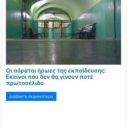
Οι αόρατοι ήρωες της εκπαίδευσης:
Εκείνοι που δεν θα γίνουν ποτέ
πρωτοσέλιδο
Διαβάστε περισσότερα