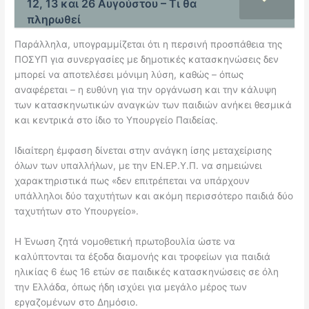
12, 13 και 26 Αυγούστου – Τι θα
πληρωθεί
Παράλληλα, υπογραμμίζεται ότι η περσινή προσπάθεια της
ΠΟΣΥΠ για συνεργασίες με δημοτικές κατασκηνώσεις δεν
μπορεί να αποτελέσει μόνιμη λύση, καθώς – όπως
αναφέρεται – η ευθύνη για την οργάνωση και την κάλυψη
των κατασκηνωτικών αναγκών των παιδιών ανήκει θεσμικά
και κεντρικά στο ίδιο το Υπουργείο Παιδείας.
Ιδιαίτερη έμφαση δίνεται στην ανάγκη ίσης μεταχείρισης
όλων των υπαλλήλων, με την ΕΝ.ΕΡ.Υ.Π. να σημειώνει
χαρακτηριστικά πως «δεν επιτρέπεται να υπάρχουν
υπάλληλοι δύο ταχυτήτων και ακόμη περισσότερο παιδιά δύο
ταχυτήτων στο Υπουργείο».
Η Ένωση ζητά νομοθετική πρωτοβουλία ώστε να
καλύπτονται τα έξοδα διαμονής και τροφείων για παιδιά
ηλικίας 6 έως 16 ετών σε παιδικές κατασκηνώσεις σε όλη
την Ελλάδα, όπως ήδη ισχύει για μεγάλο μέρος των
εργαζομένων στο Δημόσιο.