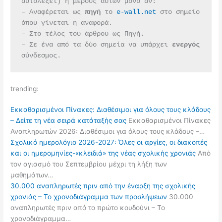
αυτολεξεί) ή μέρους αυτών μόνο αν:
– Αναφέρεται ως 
πηγή 
το 
e-wall.net
 στο σημείο 
όπου γίνεται η αναφορά.
– Στο τέλος του άρθρου ως Πηγή.
– Σε ένα από τα δύο σημεία να υπάρχει 
ενεργός 
σύνδεσμος.
trending:
Εκκαθαρισμένοι Πίνακες: Διαθέσιμοι για όλους τους κλάδους
– Δείτε τη νέα σειρά κατάταξής σας
Εκκαθαρισμένοι Πίνακες
Αναπληρωτών 2026: Διαθέσιμοι για όλους τους κλάδους –…
Σχολικό ημερολόγιο 2026-2027: Όλες οι αργίες, οι διακοπές
και οι ημερομηνίες-«κλειδιά» της νέας σχολικής χρονιάς
Από
τον αγιασμό του Σεπτεμβρίου μέχρι τη λήξη των
μαθημάτων…
30.000 αναπληρωτές πριν από την έναρξη της σχολικής
χρονιάς – Το χρονοδιάγραμμα των προσλήψεων
30.000
αναπληρωτές πριν από το πρώτο κουδούνι – Το
χρονοδιάγραμμα…