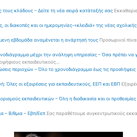
ς τους κλάδους – Δείτε τη νέα σειρά κατάταξής σας
Εκκαθαρισ
, οι διακοπές και οι ημερομηνίες-«κλειδιά» της νέας σχολική
όμενη εβδομάδα αναμένεται η ανάρτησή τους
Προσωρινοί πίνα
ονοδιάγραμμα μέχρι την ανάληψη υπηρεσίας – Όσα πρέπει να 
υποψήφιους εκπαιδευτικούς…
ηλώσεις περιοχών – Όλο το χρονοδιάγραμμα έως τις προσλήψε
ή: Όλες οι εξαιρέσεις για εκπαιδευτικούς, ΕΕΠ και ΕΒΠ
Εξαιρέσ
διορισμούς εκπαιδευτικών – Όλη η διαδικασία και οι προθεσμίες
α – Β/θμια – Εβπ/Εεπ
Σας παραθέτουμε συγκεντρωτικούς εκκαθα