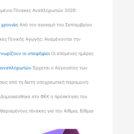
μένοι Πίνακες Αναπληρωτών 2026:
ς χρονιάς
Από τον αγιασμό του Σεπτεμβρίου
κες Γενικής Αγωγής: Αναμένονται την
γνωρίζουν οι υποψήφιοι
Οι επόμενες ημέρες
ις αναπληρωτών
Έρχεται ο Αύγουστος των
εις από τη διετή υποχρεωτική παραμονή:
Δημοσιεύθηκε στο ΦΕΚ η πρόσκληση του
ρισμένους πίνακες για την Α/θμια, Β/θμια