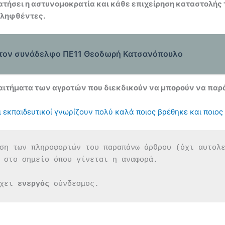
ματήσει η αστυνομοκρατία και κάθε επιχείρηση καταστολή
λληφθέντες.
ά τον συνάδελφο ΠΕ11 Θεοδωρή Κατσανόπουλο
 αιτήματα των αγροτών που διεκδικούν να μπορούν να παρά
 εκπαιδευτικοί γνωρίζουν πολύ καλά ποιος βρέθηκε και ποιος 
ση των πληροφοριών του παραπάνω άρθρου (όχι αυτολ
 στο σημείο όπου γίνεται η αναφορά.
χει 
ενεργός 
σύνδεσμος.