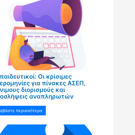
παιδευτικοί: Οι κρίσιμες
ερομηνίες για πίνακες ΑΣΕΠ,
νιμους διορισμούς και
οσλήψεις αναπληρωτών
ιαβάστε περισσότερα