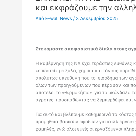
και εκφράζουμε την αλλη
Από
E-wall News
/
3 Δεκεμβρίου 2025
Στεκόμαστε αποφασιστικά δίπλα στους αγρ
Η κυβέρνηση της ΝΔ έχει τεράστιες ευθύνες 
«επιδοτεί» με ξύλο, χημικά και τόνους κορο
απολύτως υπεύθυνη που το εισόδημα των αγρο
όλων των προηγούμενων που πέρασαν και που
αποτελεί το «θερμοκήπιο» για το σκάνδαλο τ
αγρότες, προσπαθώντας να ξεμπερδέψει και ν
Για αυτό και βλέπουμε καθημερινά το κόστος
προμήθεια βασικών εφοδίων για καλλιέργειες 
χαμηλές, ενώ όλοι εμείς οι εργαζόμενοι πληρ