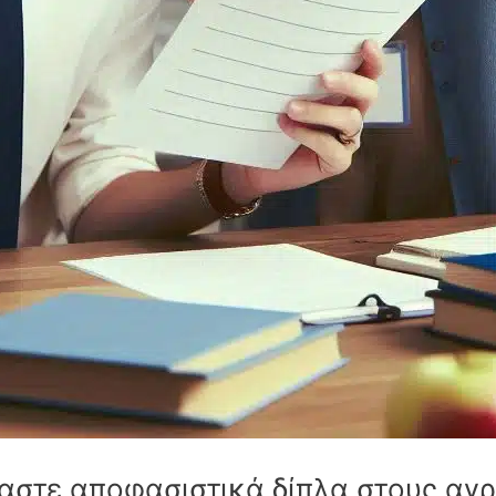
στε αποφασιστικά δίπλα στους αγρ