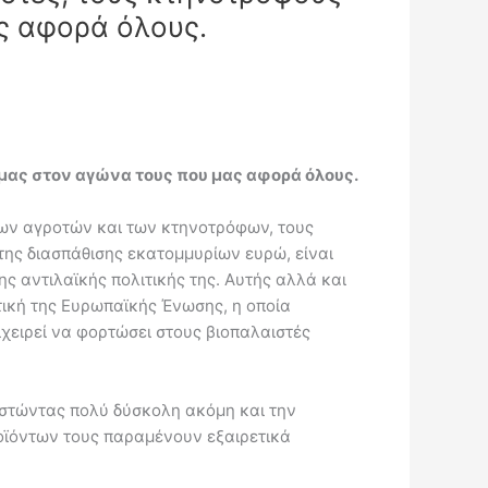
ς αφορά όλους.
μας στον αγώνα τους που μας αφορά όλους.
 των αγροτών και των κτηνοτρόφων, τους
της διασπάθισης εκατομμυρίων ευρώ, είναι
ς αντιλαϊκής πολιτικής της. Αυτής αλλά και
ική της Ευρωπαϊκής Ένωσης, η οποία
χειρεί να φορτώσει στους βιοπαλαιστές
θιστώντας πολύ δύσκολη ακόμη και την
ροϊόντων τους παραμένουν εξαιρετικά