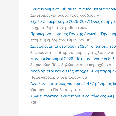
Εκκαθαρισμένοι Πίνακες: Διαθέσιμοι για όλου
Διαθέσιμοι για όλους τους κλάδους –…
Σχολικό ημερολόγιο 2026-2027: Όλες οι αργίες
μέχρι τη λήξη των μαθημάτων…
Προσωρινοί πίνακες Γενικής Αγωγής: Την επ
επόμενη εβδομάδα Σύμφωνα με…
Διορισμοί Εκπαιδευτικών 2026: Το πλήρες χρ
θεωρούνται ιδιαίτερα κρίσιμες για χιλιάδες 
Μόνιμοι διορισμοί 2026: Πότε ανοίγουν οι δ
διορισμών: Πότε δηλώνονται οι περιοχές και…
Νεοδιόριστοι και Διετής υποχρεωτική παραμον
Ποιοι νεοδιόριστοι μπορούν να…
Άνοιξαν οι αιτήσεις για τους 5.487 μόνιμους 
Υπουργείου Παιδείας για την…
Συγκεντρωτικοί εκκαθαρισμένοι πίνακες Α/θμι
και…