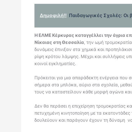
Δημοφιλή!!
Παιδαγωγικές Σχολές: Οι 
Η ΕΛΜΕ Κέρκυρας καταγγέλλει την άγρια ε
Νίκαιας στη Θεσσαλία
, την ωμή τρομοκρατία
δυνάμεις έπνιξαν στα χημικά και προπηλάκι
ρίψη κρότου λάμψης. Μέχρι και συλλήψεις υπ
κοινοί εγκληματίες.
Πρόκειται για μια απαράδεκτη ενέργεια που σ
σήμερα στα μπλόκα, αύριο στα σχολεία, μεθαύ
τους να καταστείλουν κάθε μορφή αγώνα και 
Δεν θα περάσει η επιχείρηση τρομοκρατίας κα
πετυχημένη κινητοποίηση με τα εκατοντάδες 
δουλεύουν και παράγουν έχουν τη δύναμη να