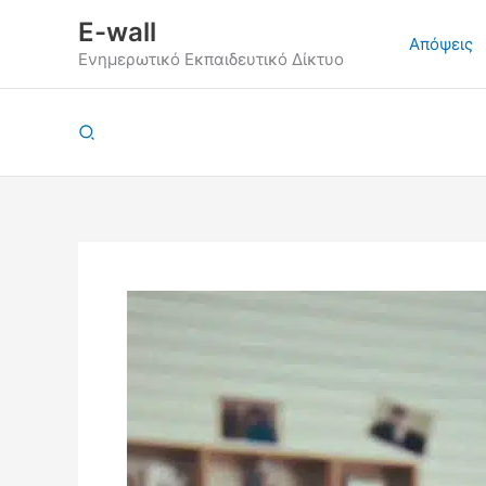
Μετάβαση
E-wall
στο
Απόψεις
Ενημερωτικό Εκπαιδευτικό Δίκτυο
περιεχόμενο
Αναζήτηση