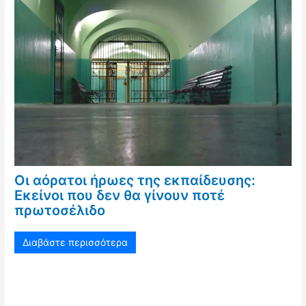
Οι αόρατοι ήρωες της εκπαίδευσης:
Εκείνοι που δεν θα γίνουν ποτέ
πρωτοσέλιδο
Διαβάστε περισσότερα