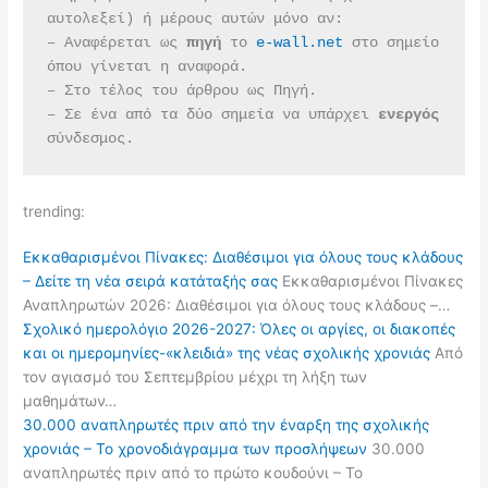
αυτολεξεί) ή μέρους αυτών μόνο αν:
– Αναφέρεται ως 
πηγή 
το 
e-wall.net
 στο σημείο 
όπου γίνεται η αναφορά.
– Στο τέλος του άρθρου ως Πηγή.
– Σε ένα από τα δύο σημεία να υπάρχει 
ενεργός 
σύνδεσμος.
trending:
Εκκαθαρισμένοι Πίνακες: Διαθέσιμοι για όλους τους κλάδους
– Δείτε τη νέα σειρά κατάταξής σας
Εκκαθαρισμένοι Πίνακες
Αναπληρωτών 2026: Διαθέσιμοι για όλους τους κλάδους –…
Σχολικό ημερολόγιο 2026-2027: Όλες οι αργίες, οι διακοπές
και οι ημερομηνίες-«κλειδιά» της νέας σχολικής χρονιάς
Από
τον αγιασμό του Σεπτεμβρίου μέχρι τη λήξη των
μαθημάτων…
30.000 αναπληρωτές πριν από την έναρξη της σχολικής
χρονιάς – Το χρονοδιάγραμμα των προσλήψεων
30.000
αναπληρωτές πριν από το πρώτο κουδούνι – Το