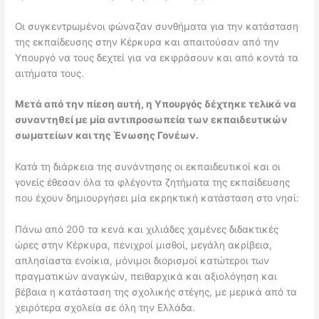
Οι συγκεντρωμένοι φώναζαν συνθήματα για την κατάσταση
της εκπαίδευσης στην Κέρκυρα και απαιτούσαν από την
Υπουργό να τους δεχτεί για να εκφράσουν και από κοντά τα
αιτήματα τους.
Μετά από την πίεση αυτή, η Υπουργός δέχτηκε τελικά να
συναντηθεί με μία αντιπροσωπεία των εκπαιδευτικών
σωματείων και της Ένωσης Γονέων.
Κατά τη διάρκεια της συνάντησης οι εκπαιδευτικοί και οι
γονείς έθεσαν όλα τα φλέγοντα ζητήματα της εκπαίδευσης
που έχουν δημιουργήσει μία εκρηκτική κατάσταση στο νησί:
Πάνω από 200 τα κενά και χιλιάδες χαμένες διδακτικές
ώρες στην Κέρκυρα, πενιχροί μισθοί, μεγάλη ακρίβεια,
απλησίαστα ενοίκια, μόνιμοι διορισμοί κατώτεροι των
πραγματικών αναγκών, πειθαρχικά και αξιολόγηση και
βέβαια η κατάσταση της σχολικής στέγης, με μερικά από τα
χειρότερα σχολεία σε όλη την Ελλάδα.