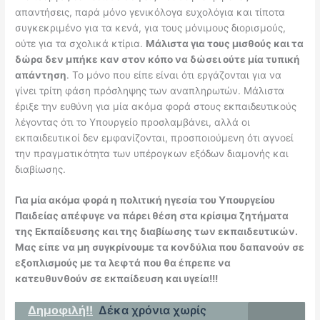
απαντήσεις, παρά μόνο γενικόλογα ευχολόγια και τίποτα
συγκεκριμένο για τα κενά, για τους μόνιμους διορισμούς,
ούτε για τα σχολικά κτίρια.
Μάλιστα για τους μισθούς και τα
δώρα δεν μπήκε καν στον κόπο να δώσει ούτε μία τυπική
απάντηση
. Το μόνο που είπε είναι ότι εργάζονται για να
γίνει τρίτη φάση πρόσληψης των αναπληρωτών. Μάλιστα
έριξε την ευθύνη για μία ακόμα φορά στους εκπαιδευτικούς
λέγοντας ότι το Υπουργείο προσλαμβάνει, αλλά οι
εκπαιδευτικοί δεν εμφανίζονται, προσποιούμενη ότι αγνοεί
την πραγματικότητα των υπέρογκων εξόδων διαμονής και
διαβίωσης.
Για μία ακόμα φορά η πολιτική ηγεσία του Υπουργείου
Παιδείας απέφυγε να πάρει θέση στα κρίσιμα ζητήματα
της Εκπαίδευσης και της διαβίωσης των εκπαιδευτικών.
Μας είπε να μη συγκρίνουμε τα κονδύλια που δαπανούν σε
εξοπλισμούς με τα λεφτά που θα έπρεπε να
κατευθυνθούν σε εκπαίδευση και υγεία!!!
Δημοφιλή!!
Δέκα χρόνια χωρίς