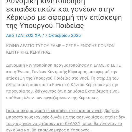
Δυναμική κινητοποίηση
εκπαιδευτικών και γονέων στην
Κέρκυρα με αφορμή την επίσκεψη
της Υπουργού Παιδείας
Από
ΤΖΑΤΖΟΣ ΧΡ.
/
7 Οκτωβρίου 2025
ΚΟΙΝΟ ΔΕΛΤΙΟ ΤΥΠΟΥ ΕΛΜΕ – ΣΕΠΕ – ΕΝΩΣΗΣ ΓΟΝΕΩΝ
ΚΕΝΤΡΙΚΗΣ ΚΕΡΚΥΡΑΣ
Δυναμική κινητοποίηση πραγματοποίησαν η ΕΛΜΕ, ο ΣΕΠΕ
και η Ένωση Γονέων Κεντρικής Κέρκυρας με αφορμή την
επίσκεψη της Υπουργού Παιδείας στο νησί. Τη στήριξή του
εξέφρασε έμπρακτα το Εργατικό Κέντρο Κέρκυρας με την
παρουσία του, δείχνοντας ότι η Δημόσια Εκπαίδευση είναι
υπόθεση όλων των εργαζομένων της Κέρκυρας.
Για μία ακόμα φορά οι εκπαιδευτικοί και οι γονείς βρήκαν
μπροστά τους ισχυρές δυνάμεις της αστυνομίας οι οποίες δεν
τους άφηναν να φτάσουν στο ΚΕΔΑΣΥ, όπου θα γίνονταν τα
εγκαίνια και θα έπαιρνε μέρος η Υπουργός.