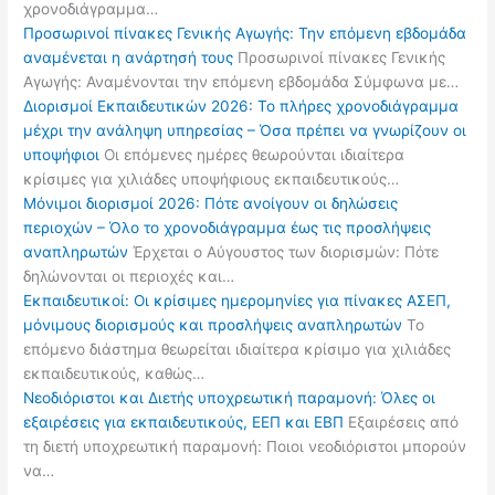
χρονοδιάγραμμα…
Προσωρινοί πίνακες Γενικής Αγωγής: Την επόμενη εβδομάδα
αναμένεται η ανάρτησή τους
Προσωρινοί πίνακες Γενικής
Αγωγής: Αναμένονται την επόμενη εβδομάδα Σύμφωνα με…
Διορισμοί Εκπαιδευτικών 2026: Το πλήρες χρονοδιάγραμμα
μέχρι την ανάληψη υπηρεσίας – Όσα πρέπει να γνωρίζουν οι
υποψήφιοι
Οι επόμενες ημέρες θεωρούνται ιδιαίτερα
κρίσιμες για χιλιάδες υποψήφιους εκπαιδευτικούς…
Μόνιμοι διορισμοί 2026: Πότε ανοίγουν οι δηλώσεις
περιοχών – Όλο το χρονοδιάγραμμα έως τις προσλήψεις
αναπληρωτών
Έρχεται ο Αύγουστος των διορισμών: Πότε
δηλώνονται οι περιοχές και…
Εκπαιδευτικοί: Οι κρίσιμες ημερομηνίες για πίνακες ΑΣΕΠ,
μόνιμους διορισμούς και προσλήψεις αναπληρωτών
Το
επόμενο διάστημα θεωρείται ιδιαίτερα κρίσιμο για χιλιάδες
εκπαιδευτικούς, καθώς…
Νεοδιόριστοι και Διετής υποχρεωτική παραμονή: Όλες οι
εξαιρέσεις για εκπαιδευτικούς, ΕΕΠ και ΕΒΠ
Εξαιρέσεις από
τη διετή υποχρεωτική παραμονή: Ποιοι νεοδιόριστοι μπορούν
να…